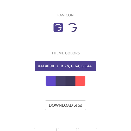
DOWNLOAD .eps