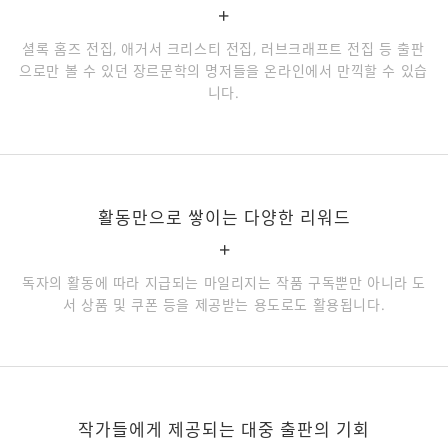
+
셜록 홈즈 전집, 애거서 크리스티 전집, 러브크래프트 전집 등 출판
으로만 볼 수 있던 장르문학의 명저들을 온라인에서 만끽할 수 있습
니다.
활동만으로 쌓이는 다양한 리워드
+
독자의 활동에 따라 지급되는 마일리지는 작품 구독뿐만 아니라 도
서 상품 및 쿠폰 등을 제공받는 용도로도 활용됩니다.
작가들에게 제공되는 대중 출판의 기회