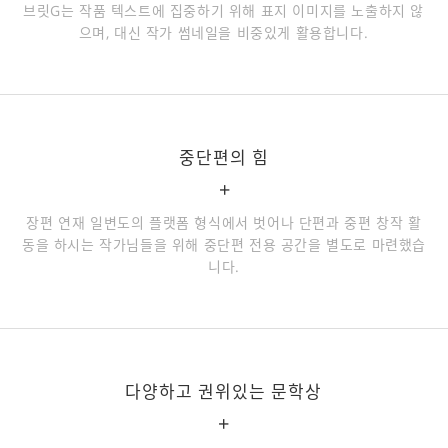
브릿G는 작품 텍스트에 집중하기 위해 표지 이미지를 노출하지 않
으며, 대신 작가 썸네일을 비중있게 활용합니다.
중단편의 힘
+
장편 연재 일변도의 플랫폼 형식에서 벗어나 단편과 중편 창작 활
동을 하시는 작가님들을 위해 중단편 전용 공간을 별도로 마련했습
니다.
다양하고 권위있는 문학상
+