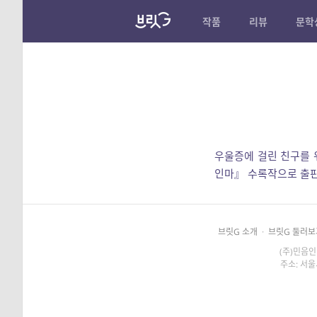
작품
리뷰
문학
우울증에 걸린 친구를 
인마』 수록작으로 출
브릿G 소개
·
브릿G 둘러보
(주)민음인
주소: 서울