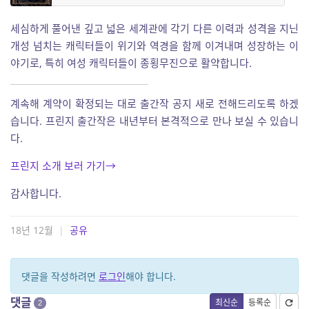
세심하게 풀어낸 깊고 넓은 세계관에 각기 다른 이력과 성격을 지닌
개성 넘치는 캐릭터들이 위기와 역경을 함께 이겨내며 성장하는 이
야기로, 특히 여성 캐릭터들이 종횡무진으로 활약합니다.
계속해 계약이 확정되는 대로 출간작 공지 새로 전해드리도록 하겠
습니다. 프린지 출간작은 내년부터 본격적으로 만나 보실 수 있습니
다.
프린지 소개 보러 가기→
감사합니다.
18년 12월
|
공유
댓글을 작성하려면
로그인
해야 합니다.
댓글
최신순
등록순
2