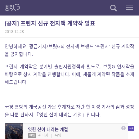
[공지] 프린지 신규 전자책 계약작 발표
2018.12.28
안녕하세요. 황금가지/브릿G의 전자책 브랜드 ‘프린지’ 신규 계약작
을 공지합니다.
프린지 계약작은 분기별 출판지원정책과 별도로, 브릿G 연재작을
바탕으로 상시 계약을 진행합니다. 이에, 새롭게 계약된 작품을 소개
해드립니다.
국경 변방의 개국공신 가문 후계자로 자란 한 여성 기사의 삶과 성장
을 다룬 판타지 『잊힌 신이 내리는 계절』입니다.
잊힌 신이 내리는 계절
판타지
|
목영
연재