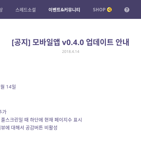
상
스레드소설
이벤트&커뮤니티
SHOP
[공지] 모바일앱 v0.4.0 업데이트 안내
2018.4.14
4월 14일
추가
 풀스크린일 때 하단에 현재 페이지수 표시
리뷰에 대해서 공감버튼 비활성