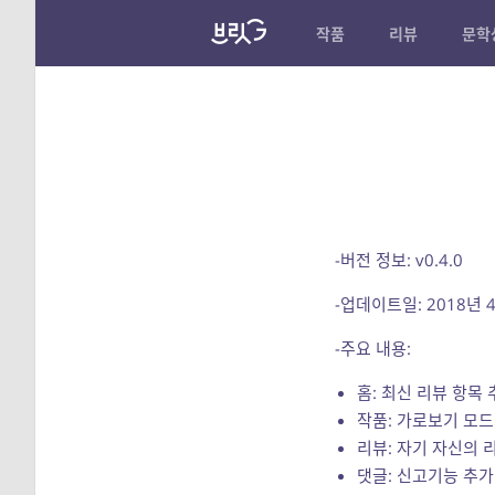
작품
리뷰
문학
-버전 정보: v0.4.0
-업데이트일: 2018년 
-주요 내용:
홈: 최신 리뷰 항목 
작품: 가로보기 모드
리뷰: 자기 자신의 
댓글: 신고기능 추가