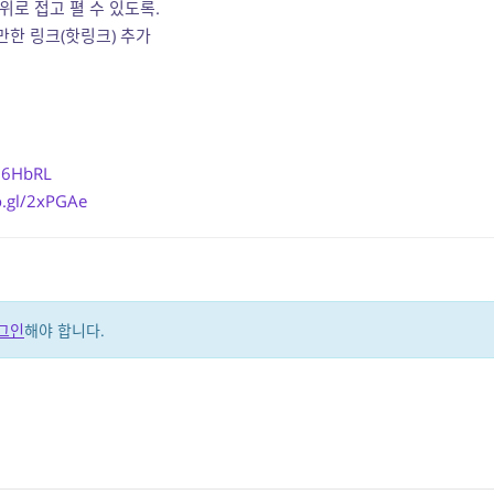
위로 접고 펼 수 있도록.
한 링크(핫링크) 추가
/n6HbRL
o.gl/2xPGAe
그인
해야 합니다.