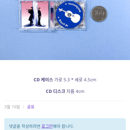
CD 케이스
가로 5.3 * 세로 4.5cm
CD 디스크
지름 4cm
3월 10일
|
공유
댓글을 작성하려면
로그인
해야 합니다.