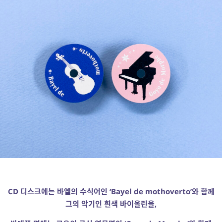
CD 디스크에는 바옐의 수식어인 ‘Bayel de mothoverto’와 함께
그의 악기인 흰색 바이올린을,