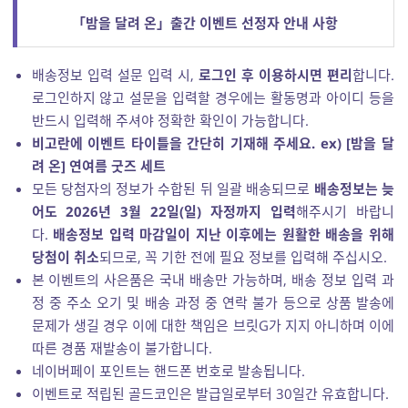
「밤을 달려 온」출간 이벤트 선정자 안내 사항
배송정보 입력 설문 입력 시,
로그인 후 이용하시면 편리
합니다.
로그인하지 않고 설문을 입력할 경우에는 활동명과 아이디 등을
반드시 입력해 주셔야 정확한 확인이 가능합니다.
비고란에 이벤트 타이틀을 간단히 기재해 주세요.
ex) [밤을 달
려 온] 연여름 굿즈 세트
모든 당첨자의 정보가 수합된 뒤 일괄 배송되므로
배송정보는 늦
어도 2026년 3월 22일(일) 자정까지 입력
해주시기 바랍니
다.
배송정보 입력 마감일이 지난 이후에는 원활한 배송을 위해
당첨이 취소
되므로, 꼭 기한 전에 필요 정보를 입력해 주십시오.
본 이벤트의 사은품은 국내 배송만 가능하며, 배송 정보 입력 과
정 중 주소 오기 및 배송 과정 중 연락 불가 등으로 상품 발송에
문제가 생길 경우 이에 대한 책임은 브릿G가 지지 아니하며 이에
따른 경품 재발송이 불가합니다.
네이버페이 포인트는 핸드폰 번호로 발송됩니다.
이벤트로 적립된 골드코인은 발급일로부터 30일간 유효합니다.