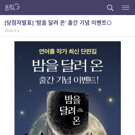
[당첨자발표] ‘밤을 달려 온’ 출간 기념 이벤트🌕
2026.3.3