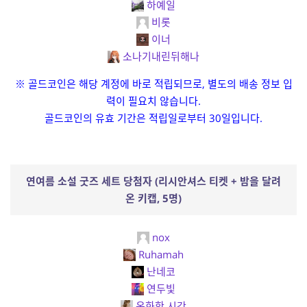
하예일
비롯
이너
소나기내린뒤해나
※ 골드코인은 해당 계정에 바로 적립되므로, 별도의 배송 정보 입
력이 필요치 않습니다.
골드코인의 유효 기간은 적립일로부터 30일입니다.
연여름 소설 굿즈 세트 당첨자 (리시안셔스 티켓 + 밤을 달려
온 키캡, 5명)
nox
Ruhamah
난네코
연두빛
온화한 시간