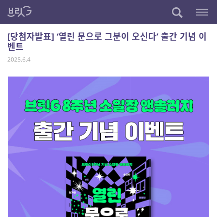
[당첨자발표] ‘열린 문으로 그분이 오신다’ 출간 기념 이
벤트
2025.6.4