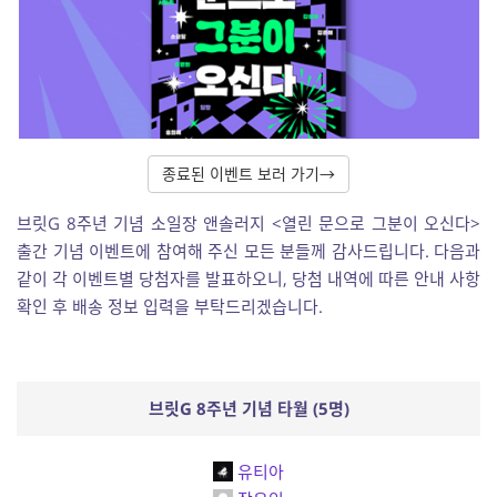
종료된 이벤트 보러 가기→
브릿G 8주년 기념 소일장 앤솔러지 <열린 문으로 그분이 오신다>
출간 기념 이벤트에 참여해 주신 모든 분들께 감사드립니다. 다음과
같이 각 이벤트별 당첨자를 발표하오니, 당첨 내역에 따른 안내 사항
확인 후 배송 정보 입력을 부탁드리겠습니다.
브릿G 8주년 기념 타월 (5명)
유티아