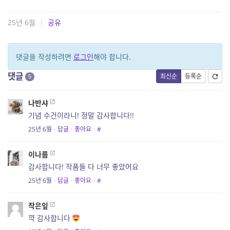
25년 6월
|
공유
댓글을 작성하려면
로그인
해야 합니다.
댓글
최신순
등록순
5
나반샤
기념 수건이라니! 정말 감사합니다!!
25년 6월
·
답글
·
좋아요
·
#
이나름
감사합니다! 작품들 다 너무 좋았어요
25년 6월
·
답글
·
좋아요
·
#
작은잎
꺅 감사합니다