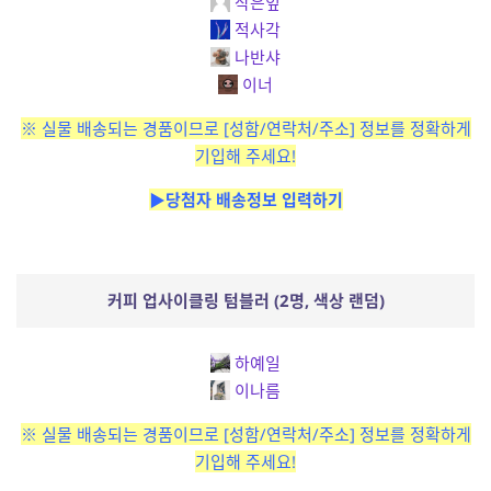
작은잎
적사각
나반샤
이너
※ 실물 배송되는 경품이므로 [성함/연락처/주소] 정보를 정확하게
기입해 주세요!
▶당첨자 배송정보 입력하기
커피 업사이클링 텀블러 (2명, 색상 랜덤)
하예일
이나름
※ 실물 배송되는 경품이므로 [성함/연락처/주소] 정보를 정확하게
기입해 주세요!