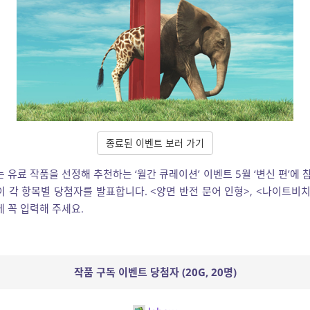
종료된 이벤트 보러 가기
 유료 작품을 선정해 추천하는 ‘월간 큐레이션’ 이벤트 5월 ‘변신 편’에 
이 각 항목별 당첨자를 발표합니다. <양면 반전 문어 인형>, <나이트비
 꼭 입력해 주세요.
작품 구독 이벤트 당첨자 (20G, 20명)