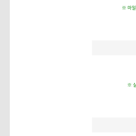
※ 마일
※ 