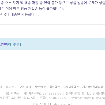
 중 주소 오기 및 배송 과정 중 연락 불가 등으로 상품 발송에 문제가 생
며 이에 따른 경품 재발송 등이 불가합니다.
은 국내 배송만 가능합니다.
그인
해야 합니다.
기
·
원고 투고
·
기획 제안
·
제안/제보
·
회원약관
·
유료이용약관
·
개인정보처리방침
·
|
대표: 박근섭
|
사업자등록번호: 211-88-33701
|
통신판매업신고: 제2013-서울강남
시 강남구 도산대로 1길 62 5층
|
전화: 070-4021-7777
|
webmaster@minumsa.c
©
황금가지
. All rights reserved.