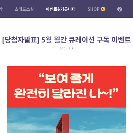
상
스레드소설
이벤트&커뮤니티
SHOP
[당첨자발표] 5월 월간 큐레이션 구독 이벤트
2024.6.3