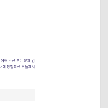
참여해 주신 모든 분께 감
치>에 당첨되신 분들께서