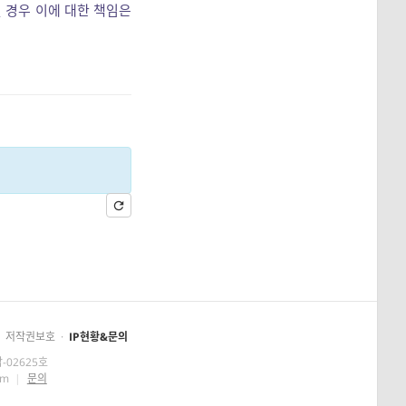
길 경우 이에 대한 책임은
저작권보호
·
IP현황&문의
-02625호
om
|
문의