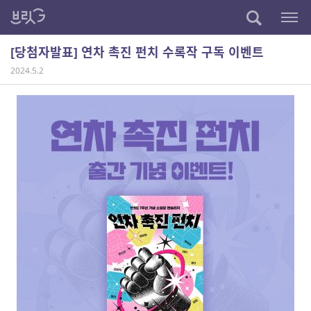
[당첨자발표] 연차 촉진 펀치 수록작 구독 이벤트
2024.5.2