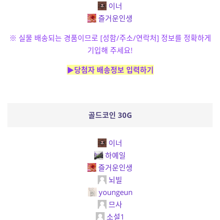
이너
즐거운인생
※ 실물 배송되는 경품이므로 [성함/주소/연락처] 정보를 정확하게
기입해 주세요!
▶당첨자 배송정보 입력하기
골드코인 30G
이너
하예일
즐거운인생
뇌빌
youngeun
므사
소설1