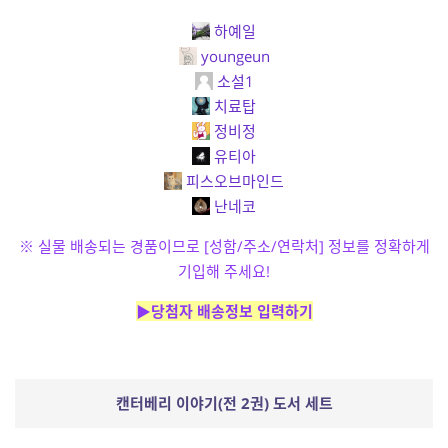
하예일
youngeun
소설1
치료탑
정비정
유티아
피스오브마인드
난네코
※ 실물 배송되는 경품이므로 [성함/주소/연락처] 정보를 정확하게
기입해 주세요!
▶당첨자 배송정보 입력하기
캔터베리 이야기(전 2권) 도서 세트