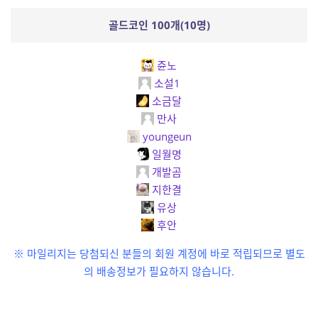
골드코인 100개(10명)
쥰노
소설1
소금달
만사
youngeun
일월명
개발곰
지한결
유상
후안
※ 마일리지는 당첨되신 분들의 회원 계정에 바로 적립되므로 별도
의 배송정보가 필요하지 않습니다.