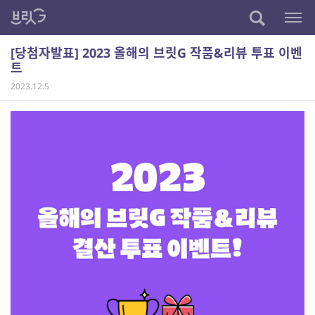
[당첨자발표] 2023 올해의 브릿G 작품&리뷰 투표 이벤
트
2023.12.5