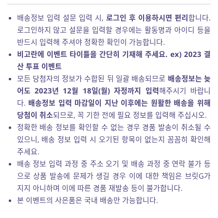
배송정보 입력 설문 입력 시,
로그인 후 이용하시면 편리
합니다.
로그인하지 않고 설문을 입력할 경우에는 활동명과 아이디 등을
반드시 입력해 주셔야 정확한 확인이 가능합니다.
비고란에 이벤트 타이틀을 간단히 기재해 주세요. ex) 2023 결
산 투표 이벤트
모든 당첨자의 정보가 수합된 뒤 일괄 배송되므로
배송정보는 늦
어도 2023년 12월 18일(월) 자정까지 입력
해주시기 바랍니
다.
배송정보 입력 마감일이 지난 이후에는 원활한 배송을 위해
당첨이 취소
되므로, 꼭 기한 전에 필요 정보를 입력해 주십시오.
정확한 배송 정보를 확인할 수 없는 경우 경품 발송이 취소될 수
있으니, 배송 정보 입력 시 오기된 항목이 없는지 꼼꼼히 확인해
주세요.
배송 정보 입력 과정 중 주소 오기 및 배송 과정 중 연락 불가 등
으로 상품 발송에 문제가 생길 경우 이에 대한 책임은 브릿G가
지지 아니하며 이에 따른 경품 재발송 등이 불가합니다.
본 이벤트의 사은품은 국내 배송만 가능합니다.