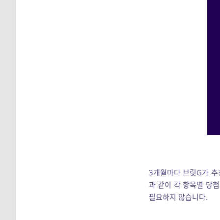
3개월마다 브릿G가 추
과 같이 각 항목별 당
필요하지 않습니다.