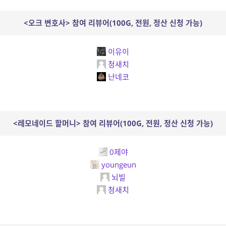
<오크 변호사> 참여 리뷰어(100G, 전원, 정산 신청 가능)
이유이
청새치
난네코
<레모네이드 할머니> 참여 리뷰어(100G, 전원, 정산 신청 가능)
0제야
youngeun
뇌빌
청새치