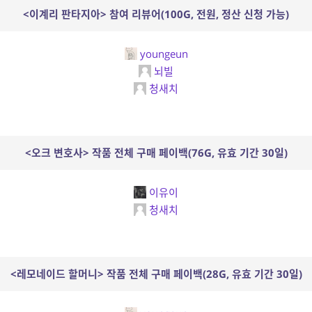
<이계리 판타지아> 참여 리뷰어(100G, 전원, 정산 신청 가능)
youngeun
뇌빌
청새치
<오크 변호사> 작품 전체 구매 페이백(76G, 유효 기간 30일)
이유이
청새치
<레모네이드 할머니> 작품 전체 구매 페이백(28G, 유효 기간 30일)