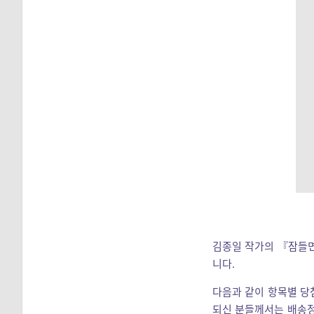
김종일 작가의 『잠들면
니다.
다음과 같이 항목별 당
되신 분들께서는 배송정