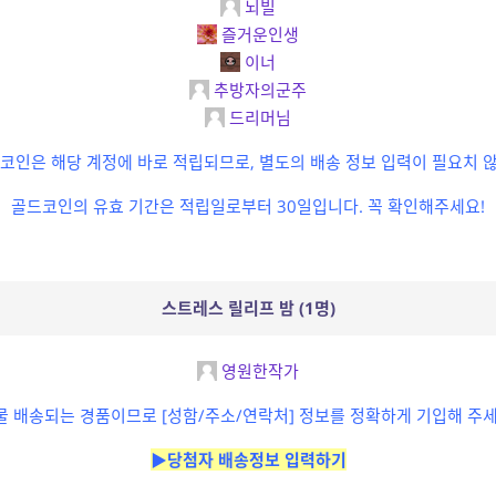
뇌빌
즐거운인생
이너
추방자의군주
드리머님
코인은 해당 계정에 바로 적립되므로, 별도의 배송 정보 입력이 필요치 
골드코인의 유효 기간은 적립일로부터 30일입니다. 꼭 확인해주세요!
스트레스 릴리프 밤 (1명)
영원한작가
물 배송되는 경품이므로 [성함/주소/연락처] 정보를 정확하게 기입해 주세
▶당첨자 배송정보 입력하기