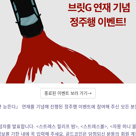
종료된 이벤트 보러 가기→
 눈뜬다』 연재를 기념해 진행된 정주행 이벤트에 참여해 주신 모든 
첨자를 발표합니다. <스트레스 릴리프 밤>, <스트레스볼>, <자몽 허니 
보를 기한 내에 꼭 입력해 주세요. 골드코인은 당첨되신 분들의 회원 