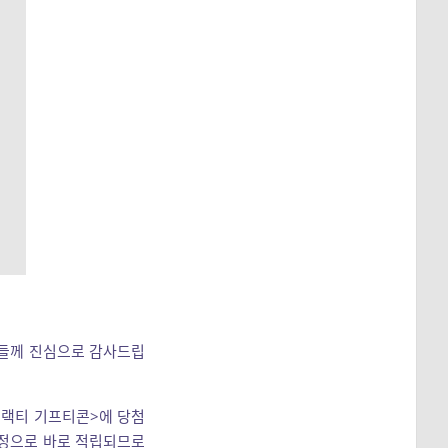
분들께 진심으로 감사드립
블랙티 기프티콘>에 당첨
계정으로 바로 적립되므로