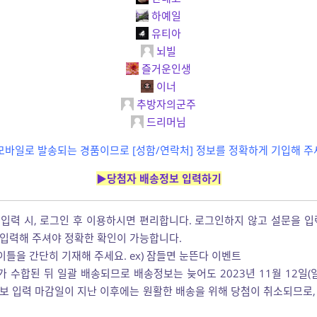
하예일
유티아
뇌빌
즐거운인생
이너
추방자의군주
드리머님
모바일로 발송되는 경품이므로 [성함/연락처] 정보를 정확하게 기입해 주
▶당첨자 배송정보 입력하기
 입력 시, 로그인 후 이용하시면 편리합니다. 로그인하지 않고 설문을 
 입력해 주셔야 정확한 확인이 가능합니다.
틀을 간단히 기재해 주세요. ex) 잠들면 눈뜬다 이벤트
 수합된 뒤 일괄 배송되므로 배송정보는 늦어도 2023년 11월 12일(
보 입력 마감일이 지난 이후에는 원활한 배송을 위해 당첨이 취소되므로, 