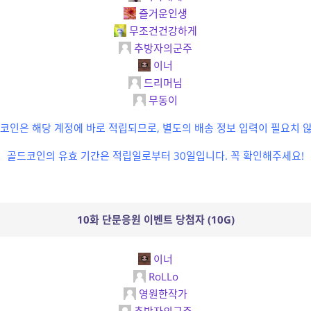
즐거운인생
무조건건강하게
추방자의군주
이너
드리머님
무동이
코인은 해당 계정에 바로 적립되므로, 별도의 배송 정보 입력이 필요치 
골드코인의 유효 기간은 적립일로부터 30일입니다. 꼭 확인해주세요!
10화 단문응원 이벤트 당첨자 (10G)
이너
RoLLo
영원한작가