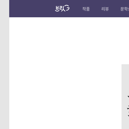
작품
리뷰
문학