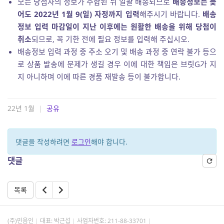
모든 당첨자의 정보가 수합된 뒤 일괄 배송되므로
배송정보는 늦
어도 2022년 1월 9(일) 자정까지 입력
해주시기 바랍니다.
배송
정보 입력 마감일이 지난 이후에는 원활한 배송을 위해 당첨이
취소
되므로, 꼭 기한 전에 필요 정보를 입력해 주십시오.
배송정보 입력 과정 중 주소 오기 및 배송 과정 중 연락 불가 등으
로 상품 발송에 문제가 생길 경우 이에 대한 책임은 브릿G가 지
지 아니하며 이에 따른 경품 재발송 등이 불가합니다.
22년 1월
|
공유
댓글을 작성하려면
로그인
해야 합니다.
댓글
목록
(주)민음인
대표: 박근섭
사업자번호:
211-88-33701