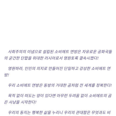
사회주의의 이념으로 설립된 소비에트 연방은 자유로운 공화국들
의 굳건한 단합을 위대한 러시아로서 영원토록 결속시켰다!
영원하라, 인민의 의지로 만들어진 단일하고 강성한 소비에트 연
방!
우리 소비에트 연방은
동방의 거대한 곰처럼 전 세계를 정복한다!
목적 없이 떠도는 양이 있다면 아무런 두려움 없이 소비에트의 곰
은 사냥을 시작한다!
우리의 동지는 행복한 삶을 누리니 우리의 관대함은 무엇과도 비