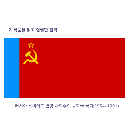
2. 작품을 읽고 집필한 팬픽
러시아 소비에트 연방 사회주의 공화국 국기(1954–1991)