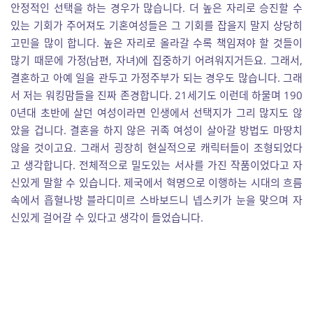
안정적인 선택을 하는 경우가 많습니다. 더 높은 자리로 승진할 수
있는 기회가 주어져도 기혼여성들은 그 기회를 잡을지 말지 상당히
고민을 많이 합니다. 높은 자리로 올라갈 수록 책임져야 할 것들이
많기 때문에 가정(남편, 자녀)에 집중하기 어려워지거든요. 그래서,
결혼하고 아예 일을 관두고 가정주부가 되는 경우도 많습니다. 그래
서 저는 워킹맘들을 진짜 존경합니다. 21세기도 이런데 하물며 190
0년대 초반에 살던 여성이라면 인생에서 선택지가 그리 많지도 않
았을 겁니다. 결혼을 하지 않은 귀족 여성이 살아갈 방법도 마땅치
않을 것이고요. 그래서 굉장히 현실적으로 캐릭터들이 조형되었다
고 생각합니다. 전체적으로 밀도있는 서사를 가진 작품이었다고 자
신있게 말할 수 있습니다. 제국에서 혁명으로 이행하는 시대의 흐름
속에서 흡혈나방 블라디미르 스바보드니 넵스키가 눈을 맞으며 자
신있게 걸어갈 수 있다고 생각이 들었습니다.