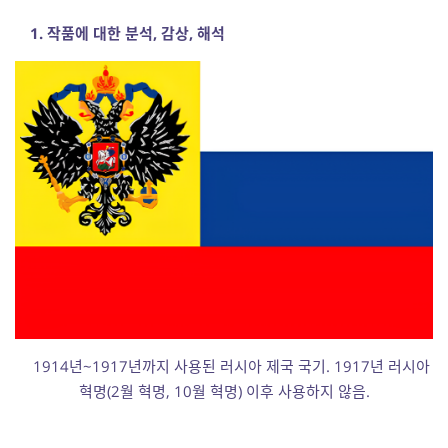
1. 작품에 대한 분석, 감상, 해석
1914년~1917년까지 사용된 러시아 제국 국기. 1917년 러시아
혁명(2월 혁명, 10월 혁명) 이후 사용하지 않음.