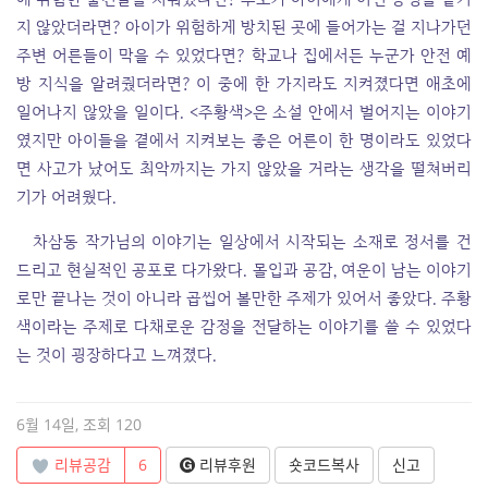
지 않았더라면? 아이가 위험하게 방치된 곳에 들어가는 걸 지나가던
주변 어른들이 막을 수 있었다면? 학교나 집에서든 누군가 안전 예
방 지식을 알려줬더라면? 이 중에 한 가지라도 지켜졌다면 애초에
일어나지 않았을 일이다. <주황색>은 소설 안에서 벌어지는 이야기
였지만 아이들을 곁에서 지켜보는 좋은 어른이 한 명이라도 있었다
면 사고가 났어도 최악까지는 가지 않았을 거라는 생각을 떨쳐버리
기가 어려웠다.
차삼동 작가님의 이야기는 일상에서 시작되는 소재로 정서를 건
드리고 현실적인 공포로 다가왔다. 몰입과 공감, 여운이 남는 이야기
로만 끝나는 것이 아니라 곱씹어 볼만한 주제가 있어서 좋았다. 주황
색이라는 주제로 다채로운 감정을 전달하는 이야기를 쓸 수 있었다
는 것이 굉장하다고 느껴졌다.
6월 14일, 조회 120
리뷰공감
6
리뷰후원
숏코드복사
신고