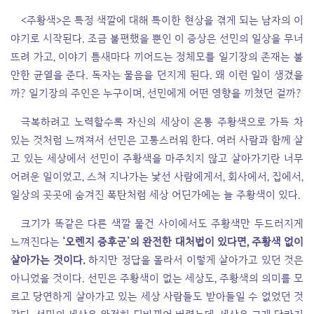
<주황색>은 특정 색깔에 대해 특이한 현상을 겪게 되는 남자의 이
야기로 시작된다. 조금 불편했을 뿐인 이 증상은 선민의 일상을 무너
뜨려 가고, 이야기 틈새마다 끼어드는 정체모를 일기장의 존재는 불
안한 균열을 준다. 독자는 물음을 던지게 된다. 왜 이런 일이 생겼을
까? 일기장의 주인은 누구이며, 선민에게 어떤 영향을 끼쳤던 걸까?
극복하려고 노력할수록 자신의 세상이 온통 주황색으로 가득 차
있는 것처럼 느껴져서 선민은 고통스러워 한다. 여러 사람과 함께 살
고 있는 세상에서 선민이 주황색을 마주치지 않고 살아가기란 너무
어려운 일이었고, 스쳐 지나가는 낯선 사람에게서, 회사에서, 집에서,
일상의 곳곳에 숨겨진 폭탄처럼 세상 어딘가에는 늘 주황색이 있다.
크기가 똑같은 다른 색깔 물건 사이에서도 주황색만 두드러지게
느껴진다는
‘오렌지 증후군’의 완전한 대처법이 있다면, 주황색 없이
살아가는 것이다.
하지만
정답을 몰라서 이렇게 살아가고 있던 것은
아니었을 것이다. 선민은 주황색이 없는 세상도, 주황색의 의미를 모
르고 당연하게 살아가고 있는 세상 사람들도 받아들일 수 없었던 것