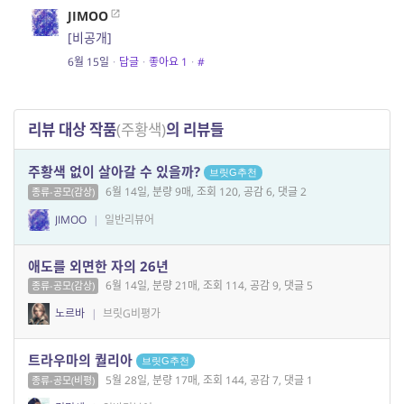
JIMOO
[비공개]
6월 15일
·
답글
·
좋아요
1
·
#
리뷰 대상 작품
(주황색)
의 리뷰들
주황색 없이 살아갈 수 있을까?
브릿G추천
6월 14일, 분량 9매, 조회 120, 공감 6, 댓글 2
종류-공모(감상)
JIMOO
|
일반리뷰어
애도를 외면한 자의 26년
6월 14일, 분량 21매, 조회 114, 공감 9, 댓글 5
종류-공모(감상)
노르바
|
브릿G비평가
트라우마의 퀄리아
브릿G추천
5월 28일, 분량 17매, 조회 144, 공감 7, 댓글 1
종류-공모(비평)