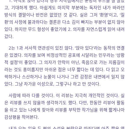
1. 아직도 앉아 있다의 경우 시작점에서는 분명히 무드를 잘 깔았
고, 기대하게 했다. 아쉽게도 마지막 부분에는 독자인 내가 바라던
방식의 결말이나 반전은 없었던 것 같다. 실은 그저 ‘환영’이고, ‘질
환’의 사정에 불과하다는 결론은 다소 김이 빠지는 부분이 없지 않아
있다. 하지만 무드 형성이 좋았기에 2. 의자를 자연스럽게 읽어 내려
갔다.
2는 1과 서사적 연관성이 있진 않다. ‘앉아 있다’라는 동작의 연결
은 있겠다. 의자를 보며 비정상적인 공포에 시달리는 민우라는 ‘상황
적 설정’이 좋았다. 그 의자가 안락이 아닌, 죽음으로 가는 지름길이
라는 것도 흥미롭지만 아쉬운 점은 너무 짧다는 데 있다. 다 읽고 오
싹하거나 스산하거나 눈물이 나거나 그런 감정은 내면에서 일지 않
았다. 그냥 차가운 이성으로, 그렇구나 하고 만 것이다.
사람에 따라 다를 것이다. 이 리뷰는 지극히 개인적인 것이다. 실
은 리뷰를 쓰지 않을까 생각하기도 했다. 다만, 한동안 리뷰어 활동
을 쉬고 있는 나에게 찾아와 리뷰를 부탁한 작가님을 위해 짧게나마
감상평을 적어본다.
내가 오늘 읽은 두 편의 소설은 분량으로 따진다면 아주 짧은 엽