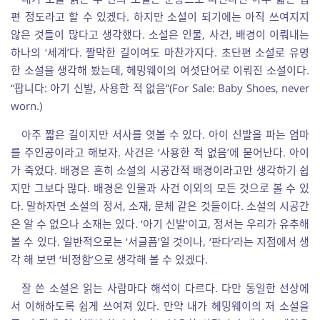
편 정도라고 할 수 있겠다. 하지만 소설이 되기에는 아직 쓰여지지
않은 것들이 많다고 생각했다. 소설은 인물, 사건, 배경이 이뤄내는
하나의 ‘세계’다. 짤막한 길이여도 마찬가지다. 초단편 소설로 유명
한 소설을 생각해 봤는데, 헤밍웨이의 여섯단어로 이뤄진 소설이다.
“팝니다: 아기 신발, 사용한 적 없음”(For Sale: Baby Shoes, never
worn.)
아주 짧은 길이지만 서사를 엿볼 수 있다. 아이 신발을 파는 엄마
를 주인공이라고 해보자. 사건은 ‘사용한 적 없음’에 묻어난다. 아이
가 죽었다. 배경은 흔히 소설의 시공간적 배경이라고만 생각하기 쉽
지만 그보다 많다. 배경은 인물과 사건 이외의 모든 것으로 볼 수 있
다. 말하자면 소설의 정서, 소재, 문체 같은 것들이다. 소설의 시공간
은 알 수 없으나 소재는 있다. ‘아기 신발’이고, 정서는 우리가 유추해
볼 수 있다. 일반적으로는 ‘서글픔’일 것이나, ‘판다’라는 지점에서 생
각 해 보면 ‘비정함’으로 생각해 볼 수 있겠다.
잘 쓴 소설은 읽는 사람마다 해석이 다르다. 다만 동일한 선상에
서 이해하도록 쉽게 쓰여져 있다. 만약 내가 헤밍웨이의 저 소설을