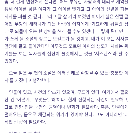
좀 더 길게 연장해서 쓴다면, 어느 부유한 사람과의 대리모 계약을
통해 아이를 낳은 여자가 그 아이를 뺏기고 그 아이의 신발을 파는
서사를 써볼 것 같다. 그리고 잘 살 거라 여겼던 아이가 실은 신빨 떨
어진 무당의 새터니가 되는 바람에 여자에게 ‘기묘하게 뒤틀린 상
태’로 되돌아 오는 한 장면을 쓰게 될 수도 있겠다. 그렇게 된다면 내
가 쓰게 될 소설의 장르는 오컬트가 될 것이고, 내가 이 모든 서사를
앞단에 깔고 들어간다면 아무것도 모르던 아이의 생모가 처하는 위
기들을 보는 독자들의 심장이 쫄깃해지는 것을 ‘서스펜스’라 할 수
있겠다.
오늘 읽은 두 편의 소설은 여러 갈래로 확장될 수 있는 ‘충분한 여
지’를 가졌다고 생각한다.
인물이 있고, 사건의 단초가 있으며, 무드가 있다. 여기에서 필요
한 건 ‘어떻게’, ‘무엇을’, ‘왜’이다. 현재 진행되는 사건이 필요하고,
그로 인한 인물 내면의 균열이나 변화가 필요하다. 혹은, 인물에게
덮쳐오는, 몸으로 체감되는 위기가 있어야 한다. 그도 아니라면 ‘내
적인 갈등’이 필요하다.