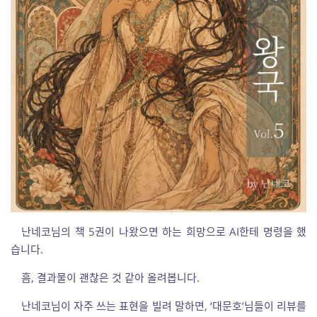
난네코님의 책 5권이 나왔으면 하는 희망으로 AI한테 명령을 했
습니다.
흠, 결과물이 괜찮은 것 같아 올려봅니다.
난네코님이 자주 쓰는 표현을 빌려 말하면, ‘대문호’님들이 리뷰를