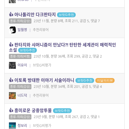
👍 아나톨리안 다크판타지
브릿G추천
23년 11월, 분량 8매, 조회 211, 공감 5, 댓글 7
종류-의뢰(감상)
일월명
|
추천리뷰어
👍 판타지와 샤머니즘이 만났다?! 탄탄한 세계관이 매력적인
소설
브릿G추천
23년 10월, 분량 36매, 조회 299, 공감 2, 댓글 2
종류-의뢰(비평)
이유이
|
브릿G비평가
👍 이토록 방대한 이야기 서술이라니
브릿G추천
이달의리뷰
23년 10월, 분량 34매, 조회 201, 공감 5, 댓글 4
종류-의뢰(감상)
너드덕
|
추천리뷰어
👍 흥미로운 궁중암투물
브릿G추천
23년 9월, 분량 10매, 조회 267, 공감 2, 댓글 1
종류-의뢰(감상)
청보리
|
브릿G비평가