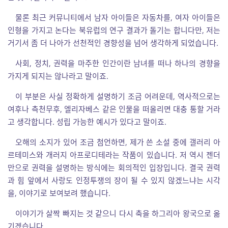
물론 최근 커뮤니티에서 남자 아이들은 자동차를, 여자 아이들은
인형을 가지고 논다는 북유럽의 연구 결과가 돌기는 합니다만, 저는
거기서 좀 더 나아가 선천적인 경향성을 넘어 생각하게 되었습니다.
사회, 정치, 권력을 마주한 인간이란 남녀를 떠나 하나의 경향을
가지게 되지는 않나라고 말이죠.
이 부분은 사실 정확하게 설명하기 조금 어려운데, 역사적으로는
여후나 측천무후, 엘리자베스 같은 인물을 떠올리면 대충 통할 거라
고 생각합니다. 성립 가능한 예시가 있다고 말이죠.
오해의 소지가 있어 조금 첨언하면, 제가 쓴 소설 중에 갤러리 아
르테미스와 개러지 아프로디테라는 작품이 있습니다. 저 역시 젠더
만으로 권력을 설명하는 방식에는 회의적인 입장입니다. 결국 권력
과 힘 앞에서 사랑도 인정투쟁의 장이 될 수 있지 않겠느냐는 시각
을, 이야기로 보여보려 했습니다.
이야기가 살짝 빠지는 것 같으니 다시 축을 하그리아 왕국으로 옮
기겠습니다.