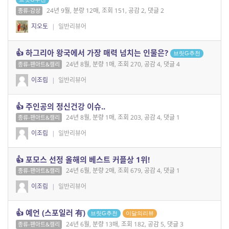
24년 9월, 분량 12매, 조회 151, 공감 2, 댓글 2
종류-감상
지오토
|
일반리뷰어
👍 하그리아 왕국에서 가장 매력 넘치는 인물은?
브릿G추천
24년 8월, 분량 1매, 조회 270, 공감 4, 댓글 4
종류-팬아트&캘리
이조림
|
일반리뷰어
👍 주인공의 정신건강 이슈..
24년 8월, 분량 1매, 조회 203, 공감 4, 댓글 1
종류-팬아트&캘리
이조림
|
일반리뷰어
👍 포모스 선정 올해의 베스트 커플상 1위!
24년 6월, 분량 2매, 조회 679, 공감 4, 댓글 1
종류-팬아트&캘리
이조림
|
일반리뷰어
👍 예언 (스포일러 有)
브릿G추천
이달의리뷰
24년 6월, 분량 13매, 조회 182, 공감 5, 댓글 3
종류-팬아트&캘리