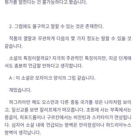
뭔가를 말한다는 건 불가능하다고 봤습니다.
2. 그럼에도 불구하고 말할 수 있는 것은 존재한다.
작품의 결말과 무관하게 다음의 몇 가지 정도는 말할 수 있을 것
같습니다.
소설의 특징이랄까요? 지극히 주관적인 특징이지만, 지금 단계에
서도 충분히 언급할 만하다고 생각합니다.
A : 이 소설은 모자이크 양식의 그림 같습니다.
재밌습니다.
하그리아만 해도 오스만과 다른 중동 국가를 섞은 나라처럼 보이
고, 일신교를 보면 칼리프제가 떠오릅니다. 초원에 사는 부족에서는
몽골이, 히포드롬이나 구르칸에서는 비잔틴과 스키타이가 연상됩니
다. 심지어 소설 내에 언급되는 방벽은 만리장성이나 하드리아누스
방벽이 생각납니다.