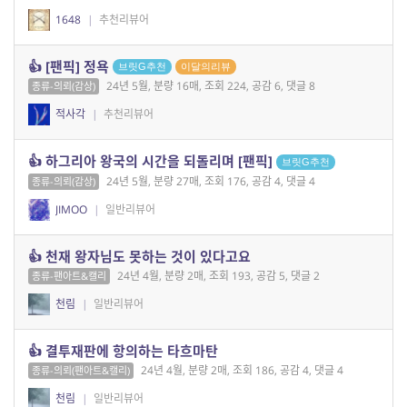
1648
|
추천리뷰어
👍 [팬픽] 정욕
브릿G추천
이달의리뷰
24년 5월, 분량 16매, 조회 224, 공감 6, 댓글 8
종류-의뢰(감상)
적사각
|
추천리뷰어
👍 하그리아 왕국의 시간을 되돌리며 [팬픽]
브릿G추천
24년 5월, 분량 27매, 조회 176, 공감 4, 댓글 4
종류-의뢰(감상)
JIMOO
|
일반리뷰어
👍 천재 왕자님도 못하는 것이 있다고요
24년 4월, 분량 2매, 조회 193, 공감 5, 댓글 2
종류-팬아트&캘리
천림
|
일반리뷰어
👍 결투재판에 항의하는 타흐마탄
24년 4월, 분량 2매, 조회 186, 공감 4, 댓글 4
종류-의뢰(팬아트&캘리)
천림
|
일반리뷰어