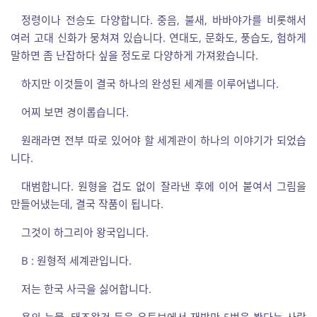
정령이나 전승도 다양합니다. 중음, 불새, 바바야가를 비롯해서
여러 고대 신화가 뭉쳐져 있습니다. 연대도, 문화도, 풍습도, 험하게
말하면 좀 난잡하다 싶을 정도로 다양하게 가져왔습니다.
하지만 이것들이 결국 하나의 완성된 세계를 이루어냅니다.
어찌 보면 경이롭습니다.
원래라면 전부 따로 있어야 할 세계관이 하나의 이야기가 되었습
니다.
대범합니다. 원형을 겁도 없이 잘라낸 후에 이어 붙여서 그림을
만들어냈는데, 결국 작품이 됩니다.
그것이 하그리아 왕국입니다.
B : 원형적 세계관입니다.
저는 한국 사극을 싫어합니다.
용의 눈물, 태조왕건 등을 유튜브에서 재방만 5번을 봤다는 사람