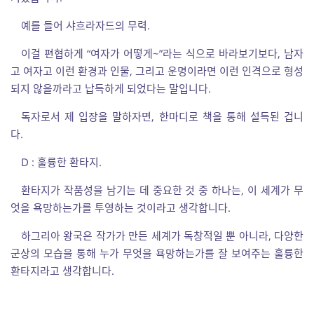
예를 들어 샤흐라자드의 무력.
이걸 편협하게 “여자가 어떻게~”라는 식으로 바라보기보다, 남자
고 여자고 이런 환경과 인물, 그리고 운명이라면 이런 인격으로 형성
되지 않을까라고 납득하게 되었다는 말입니다.
독자로서 제 입장을 말하자면, 한마디로 책을 통해 설득된 겁니
다.
D : 훌륭한 환타지.
환타지가 작품성을 남기는 데 중요한 것 중 하나는, 이 세계가 무
엇을 욕망하는가를 투영하는 것이라고 생각합니다.
하그리아 왕국은 작가가 만든 세계가 독창적일 뿐 아니라, 다양한
군상의 모습을 통해 누가 무엇을 욕망하는가를 잘 보여주는 훌륭한
환타지라고 생각합니다.