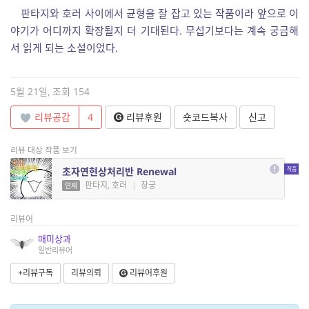
판타지와 호러 사이에서 균형을 잘 잡고 있는 작품이라 앞으로 이
야기가 어디까지 확장될지 더 기대된다. 무섭기보다는 계속 궁금해
서 읽게 되는 소설이었다.
5월 21일, 조회 154
리뷰공감
4
리뷰후원
숏코드복사
신고
리뷰 대상 작품 보기
초자연현상처리반 Renewal
판타지, 호러
|
창궁
연재
리뷰어
매미상과
일반리뷰어
+리뷰구독
리뷰의뢰
리뷰어후원