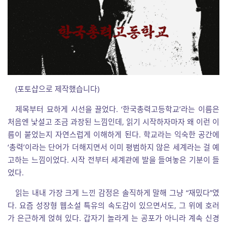
(포토샵으로 제작했습니다)
제목부터 묘하게 시선을 끌었다. ‘한국총력고등학교’라는 이름은
처음엔 낯설고 조금 과장된 느낌인데, 읽기 시작하자마자 왜 이런 이
름이 붙었는지 자연스럽게 이해하게 된다. 학교라는 익숙한 공간에
‘총력’이라는 단어가 더해지면서 이미 평범하지 않은 세계라는 걸 예
고하는 느낌이었다. 시작 전부터 세계관에 발을 들여놓은 기분이 들
었다.
읽는 내내 가장 크게 느낀 감정은 솔직하게 말해 그냥 “재밌다”였
다. 요즘 성장형 웹소설 특유의 속도감이 있으면서도, 그 위에 호러
가 은근하게 얹혀 있다. 갑자기 놀라게 는 공포가 아니라 계속 신경