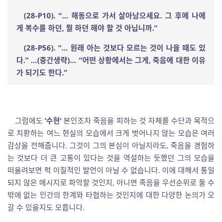
(28-P10). “
…
해동으로 가서 살아남으세요
.
그 후에 나에
게 복수를 하던
,
뭘 하던 해야 할 것 아닙니까
.”
(28-P56). “
…
원래 아는 것보다 모르는 것이 나을 때도 있
다
.”
…
(
중간생략
)
…
“
어떤 상황에서는 그게
,
죽음에 대한 이유
가 되기도 한다
.”
그럼에도
‘수현’
본인조차 죽음을 피하는 것 자체를 수단과 목적으
로 치환하는 여느 현실의 모습에서 크게 벗어나지 않는 모습은 여러
감상을 전해줍니다. 그것이 그의 본심이 아닐지라도, 죽음을 경험하
는 것보다 더 큰 고통이 있다는 것을 역설하는 듯했던 그의 모습을
떠올려보면 퍽 이질적인 발언이 아닐 수 없습니다. 이에 대해서 통일
되지 않은 메시지로 파악할 것인지, 아니면 죽음을 우선순위로 둘 수
밖에 없는 인간의 한계와 타협하는 것인지에 대한 다양한 논의가 오
갈 수 있을지도 모릅니다.