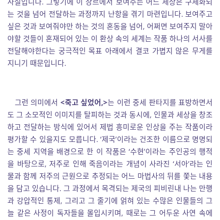
사실입니다. 그렇기에 이 장르에서 보여주는 어느 세상은 구체화되
는 것을 넘어 전달하는 과정까지 난항을 겪기 마련입니다. 보여주고
싶은 것과 보여줘야만 하는 것의 혼동을 넘어, 어쩌면 보여주지 말아
야할 것들이 혼재되어 있는 이 환상 속의 세계는 작품 하나의 서사를
전달해야한다는 궁극적인 목표 아래에서 결코 가볍지 않은 무게를
지니기 때문입니다.
그런 의미에서
<죽고 싶었어,>
는 이런 중세 판타지를 표방하면서
도 그 소모적인 이미지를 탈피하는 것과 동시에, 인물과 세상을 창조
하고 전달하는 방식에 있어서 제법 흥미로운 인상을 주는 작품이라
평가할 수 있을지도 모릅니다. ‘제국’이라는 건조한 이름으로 명명되
는 중세 지역을 배경으로 한 이 작품은 ‘수현’이라는 주인공의 행적
을 바탕으로, 저주로 인해 죽음이라는 개념이 사라진 ‘서아’라는 인
물과 함께 저주의 근원으로 추정되는 어느 마법사의 뒤를 쫓는 내용
을 담고 있습니다. 그 과정에서 목격되는 제국의 피비린내 나는 만행
과 강압적인 통제, 그리고 그 줄기에 얽혀 있는 수많은 인물들의 그
늘 같은 사정이 독자들을 몰입시키며, 때로는 그 어두운 사연 속에