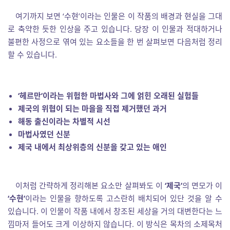
여기까지 보면 ‘수현’이라는 인물은 이 작품의 배경과 현실을 그대
로 축약한 듯한 인상을 주고 있습니다. 당장 이 인물과 적대하거나
불편한 사정으로 엮여 있는 요소들을 한 번 살펴보면 다음처럼 정리
할 수 있습니다.
‘
헤르만
’
이라는 위험한 마법사와 그에 얽힌 오래된 실험들
제국의 위협이 되는 마을을 직접 제거했던 과거
해동 출신이라는 차별적 시선
마법사였던 신분
제국 내에서 최상위층의 신분을 갖고 있는 애인
이처럼 간략하게 정리해본 요소만 살펴봐도 이
‘제국’
의 면모가 이
‘수현’
이라는 인물을 향하도록 고스란히 배치되어 있단 것을 알 수
있습니다. 이 인물이 작품 내에서 창조된 세상을 거의 대변한다는 느
낌마저 들어도 크게 이상하지 않습니다. 이 방식은 목차의 소제목처