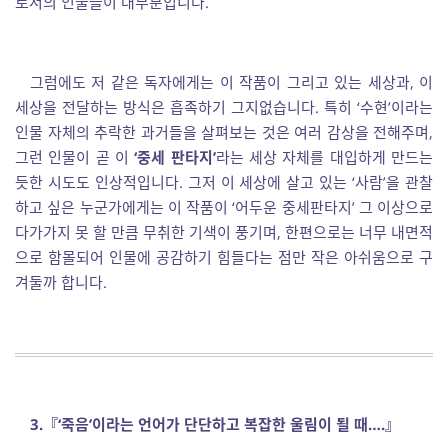
로서의 인물들이 대부분입니다.
그럼에도 저 같은 독자에게는 이 작품이 그리고 있는 세상과, 이
세상을 전달하는 방식은 흡족하기 그지없습니다. 특히 ‘수현’이라는
인물 자체의 추락한 과거들을 살펴보는 것은 여러 감상을 전해주며,
그런 인물이 곧 이
‘중세 판타지’
라는 세상 자체를 대입하게 만드는
듯한 시도도 인상적입니다. 그저 이 세상에 살고 있는 ‘사람’을 관찰
하고 싶은 누군가에게는 이 작품이 ‘어두운 중세판타지’ 그 이상으로
다가가지 못 할 만큼 무취한 기색이 풍기며, 한편으로는 너무 내면적
으로 함몰되어 인물에 공감하기 힘들다는 점만 작은 아쉬움으로 구
겨둘까 합니다.
3.
『
‘
죽음
’
이라는 언어가 단단하고 복잡한 울림이 될 때
…
.
』