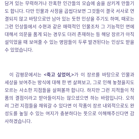
담겨 있는 무력하거나 잔혹한 인간들의 모습에 숨을 삼키게 만들기
도 합니다. 다만 인물과 사정을 곱씹다보면 그것들이 결국 서사로 연
결되지 않고 바탕으로만 남아 있는 듯한 인상을 주기도 하며, 때로는
그런 인상들에서 수현과 같은 매력적인 인물조차 그 기능적인 면에
대해서 의문을 품게 되는 경우도 더러 존재하는 등 해당 장르가 아직
설익었을 때 보여줄 수 있는 명암들이 두루 발견된다는 인상도 받을
수 있었습니다.
이 감평문에서는
<죽고 싶었어,>
가 이 장르를 바탕으로 인물과
세상을 보여주는 방식에 대해 한 번 살펴보고, 그로 인해 놓쳤을지도
모르는 사소한 지점들을 살펴볼까 합니다. 하지만 그런 지적들이 작
품의 결점이라고 받아들이지는 않으셨으면 하는 바람입니다. 오히
려 그런 지점들을 채워갈 수 있다면 이 작품이 장르 내외적으로도 완
성도를 높일 수 있는 여지가 충분하다는 뜻으로 이해해주신다면 감
사하겠습니다.