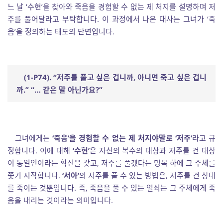
느 날 ‘수현’을 찾아와 죽음을 경험할 수 없는 제 처지를 설명하며 저
주를 풀어달라고 부탁합니다. 이 과정에서 나온 대사는 그녀가 ‘죽
음’을 정의하는 태도의 단면입니다.
(1-P74). “
저주를 풀고 싶은 겁니까
,
아니면 죽고 싶은 겁니
까
.” “
…
같은 말 아닌가요
?”
그녀에게는
‘죽음’을 경험할 수 없는 제 처지야말로 ‘저주’
라고 규
정합니다. 이에 대해
‘수현’
은 자신의 복수의 대상과 저주를 건 대상
이 동일인이라는 확신을 갖고, 저주를 풀겠다는 명목 하에 그 주체를
쫓기 시작합니다.
‘서아’
의 저주를 풀 수 있는 방법은, 저주를 건 상대
를 죽이는 것뿐입니다. 즉, 죽음을 풀 수 있는 열쇠는 그 주체에게 죽
음을 내리는 것이라는 의미입니다.