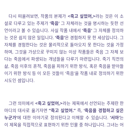
다시 떠올려보면, 작품의 본제가
<죽고 싶었어,>
라는 것은 이 소
설로 다루고 있는 주제가
‘죽음’
그 자체라는 것을 명시하는 듯한 선
언이라고 볼 수 있습니다. 사실 작품 내에서
‘죽음’
그 자체를 정의하
는 것은 쉽지 않은 일입니다.
‘죽음’
은 경험하지 못 한 세상입니다. 그
자체를 경험한다는 것은 물리적으로 돌아오지 못 한다는 것을 가정
하며, 그것을 가상으로 꾸미지 않는 이상 작품들은 죽음 그 자체 보
다는 죽음에서 파생되는 개념들을 다루기 마련입니다. 죽기 직전의
삶, 죽음 이후의 흔적, 죽음을 피하기 위한 방식, 혹은 죽음을 받아들
이기 위한 방식 등 이 모든 것들이 ‘죽음’을 작품 내로 정의하기 위한
시도인 셈입니다.
그런 의미에서
<
죽고 싶었어
,>
라는 제목에서 선언되는 주제란 한
마디의 대사로 옮기자면
“죽고 싶었어.”
즉,
‘죽음을 경험하고 싶은
누군가’
에 대한 이야기로 정의된다고 이해할 수 있습니다.
‘서아’
는
이 제목을 직접적으로 표현하기 위한 인물 중 하나입니다. 그녀는 어