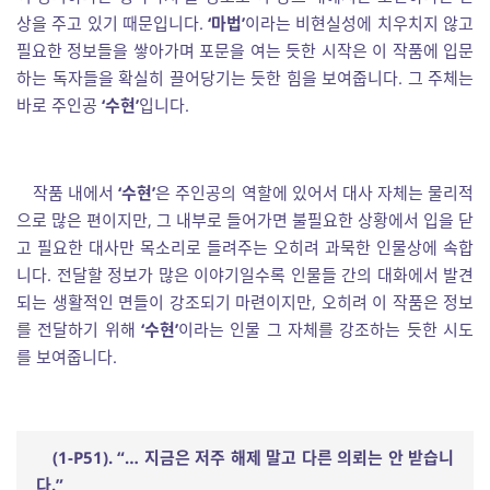
상을 주고 있기 때문입니다.
‘마법’
이라는 비현실성에 치우치지 않고
필요한 정보들을 쌓아가며 포문을 여는 듯한 시작은 이 작품에 입문
하는 독자들을 확실히 끌어당기는 듯한 힘을 보여줍니다. 그 주체는
바로 주인공
‘수현’
입니다.
작품 내에서
‘수현’
은 주인공의 역할에 있어서 대사 자체는 물리적
으로 많은 편이지만, 그 내부로 들어가면 불필요한 상황에서 입을 닫
고 필요한 대사만 목소리로 들려주는 오히려 과묵한 인물상에 속합
니다. 전달할 정보가 많은 이야기일수록 인물들 간의 대화에서 발견
되는 생활적인 면들이 강조되기 마련이지만, 오히려 이 작품은 정보
를 전달하기 위해
‘수현’
이라는 인물 그 자체를 강조하는 듯한 시도
를 보여줍니다.
(1-P51). “
…
지금은 저주 해제 말고 다른 의뢰는 안 받습니
다
.”