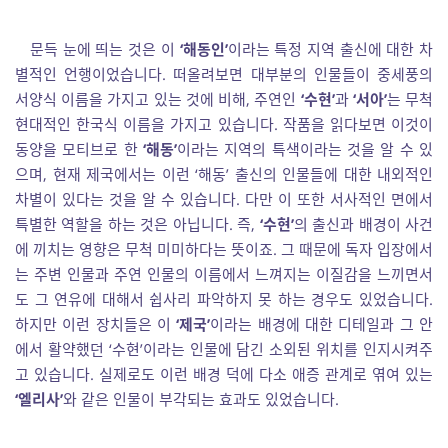
문득 눈에 띄는 것은 이
‘해동인’
이라는 특정 지역 출신에 대한 차
별적인 언행이었습니다. 떠올려보면 대부분의 인물들이 중세풍의
서양식 이름을 가지고 있는 것에 비해, 주연인
‘수현’
과
‘서아’
는 무척
현대적인 한국식 이름을 가지고 있습니다. 작품을 읽다보면 이것이
동양을 모티브로 한
‘해동’
이라는 지역의 특색이라는 것을 알 수 있
으며, 현재 제국에서는 이런 ‘해동’ 출신의 인물들에 대한 내외적인
차별이 있다는 것을 알 수 있습니다. 다만 이 또한 서사적인 면에서
특별한 역할을 하는 것은 아닙니다. 즉,
‘수현’
의 출신과 배경이 사건
에 끼치는 영향은 무척 미미하다는 뜻이죠. 그 때문에 독자 입장에서
는 주변 인물과 주연 인물의 이름에서 느껴지는 이질감을 느끼면서
도 그 연유에 대해서 쉽사리 파악하지 못 하는 경우도 있었습니다.
하지만 이런 장치들은 이
‘제국’
이라는 배경에 대한 디테일과 그 안
에서 활약했던 ‘수현’이라는 인물에 담긴 소외된 위치를 인지시켜주
고 있습니다. 실제로도 이런 배경 덕에 다소 애증 관계로 엮여 있는
‘엘리사’
와 같은 인물이 부각되는 효과도 있었습니다.