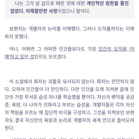
나는 그가 날 삽으로 때린 것에 대한
개인적인 원한을 품진
않았다.
이해할만한 사정
이었으니 말이다.
보편자는 개별자의 논리를 이해했다. 그러나 도덕률까지는 이해
하지 못했다.
아니, 어쩌면 그 어떠한 인간들보다도 가장
인간의 도덕을 ‘이
해’하고 있던 것
인지도 모르겠다.
이 소설에서 화자는 괴물로 묘사되지 않는다. 화자는 잔인하지 않
다. 오히려 인간들이 더 잔인하다. 다만 인간을 오래 지켜본 끝에 인
간의 가장 무서운 습성 하나를 학습했을 뿐이다. 자신의 변덕을 궁금
증, 욕망, 더 나아가 진화라고 부르는 습성을. 개별자들은 각자 자신
의 책임을 모르는 채 집단적 비극을 구성하고, 그것을 지켜보던 보편
자도 결국 자신만의 욕망과 논리로 개별자의 세계 안으로 들어오려
한다.