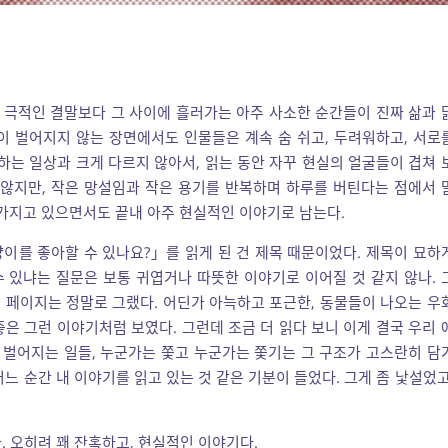
, 극적인 결말보다 그 사이에 흘러가는 아주 사소한 순간들이 진짜 삶과 
이 벌어지지 않는 장면에서도 인물들은 계속 숨 쉬고, 두려워하고, 서로
하는 일상과 크게 다르지 않아서, 읽는 동안 자꾸 현실의 얼굴들이 겹쳐 
 않지만, 작은 망설임과 작은 용기를 반복하며 하루를 버틴다는 점에서 
 가지고 있으면서도 끝내 아주 현실적인 이야기로 남는다.
고양이를 좋아할 수 있나요?」를 읽게 된 건 제목 때문이었다. 제목이 묘하
 있냐는 질문은 보통 귀엽거나 따뜻한 이야기로 이어질 것 같지 않나. 
몇 페이지는 정말로 그랬다. 어딘가 아늑하고 포근한, 동물들이 나오는 우
 좋은 그런 이야기처럼 보였다. 그런데 조금 더 읽다 보니 이게 결국 우리 
늘 벌어지는 일들, 누군가는 쫓고 누군가는 쫓기는 그 구조가 고스란히 담
느 순간 내 이야기를 읽고 있는 것 같은 기분이 들었다. 그게 좀 낯설었고
. 오히려 꽤 잔혹하고, 현실적인 이야기다.