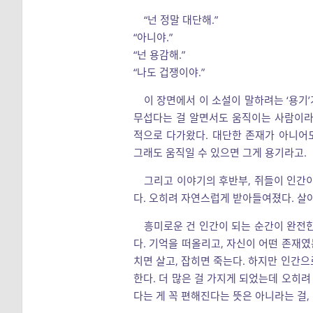
“넌 정말 대단해.”
“아니야.”
“넌 용감해.”
“나도 겁쟁이야.”
이 장면에서 이 소설이 말하려는 ‘용기
무섭다는 걸 알면서도 움직이는 사람이라는
적으로 다가왔다. 대단한 존재가 아니어도
그래도 움직일 수 있으면 그게 용기라고.
그리고 이야기의 후반부, 쥐들이 인간
다. 오히려 자연스럽게 받아들여졌다. 살
흥미로운 건 인간이 되는 순간이 완전
다. 기억을 떠올리고, 자신이 어떤 존재였
치면 살고, 잡히면 죽는다. 하지만 인간으
한다. 더 많은 걸 가지게 되었는데 오히
다는 게 꼭 편해진다는 뜻은 아니라는 걸,