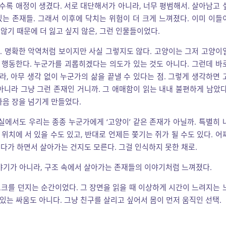
수록 애정이 생겼다. 서로 대단해서가 아니라, 너무 평범해서. 살아남고 
있는 존재들. 그래서 이후에 닥치는 위험이 더 크게 느껴졌다. 이미 이들
않기 때문에 더 잃고 싶지 않은, 그런 인물들이었다.
. 명확한 악역처럼 보이지만 사실 그렇지도 않다. 고양이는 그저 고양이
로 행동한다. 누군가를 괴롭히겠다는 의도가 있는 것도 아니다. 그런데 바
라, 아무 생각 없이 누군가의 삶을 끝낼 수 있다는 점. 그렇게 생각하면 
아니라 그냥 그런 존재인 거니까. 그 애매함이 읽는 내내 불편하게 남았다
다음 장을 넘기게 만들었다.
실에서도 우리는 종종 누군가에게 ‘고양이’ 같은 존재가 아닐까. 특별히 
치에 서 있을 수도 있고, 반대로 언제든 쫓기는 쥐가 될 수도 있다. 어
다가 하면서 살아가는 건지도 모른다. 그걸 인식하지 못한 채로.
야기가 아니라, 구조 속에서 살아가는 존재들의 이야기처럼 느껴졌다.
포크를 던지는 순간이었다. 그 장면을 읽을 때 이상하게 시간이 느려지는 
 있는 싸움도 아니다. 그냥 친구를 살리고 싶어서 몸이 먼저 움직인 선택.