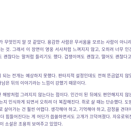
’가 무엇인지 알 것 같았다. 용감한 사람은 무서움을 모르는 사람이 아니라
 것. 그래서 이 장면이 영웅 서사처럼 느껴지지 않고, 오히려 너무 인
 괜찮다는 말처럼 들리기도 했다. 겁쟁이여도 괜찮고, 떨어도 괜찮다고
이 되는 전개는 예상하지 못했다. 판타지적 설정인데도 전혀 뜬금없지 않
아남은 뒤의 이야기라는 느낌이 강했기 때문이다.
한 해방처럼 그려지지 않는다는 점이다. 인간이 된 뒤에도 편안해지지 않
는지 인식하게 되면서 오히려 더 복잡해진다. 쥐로 살 때는 단순했다. 도
로 살아가는 건 훨씬 어렵다. 생각해야 하고, 기억해야 하고, 감정을 견뎌
려 더 힘들어진다는 게 어딘가 씁쓸하면서도 고개가 끄덕여졌다. 자유로워
 이 소설은 조용히 보여주고 있었다.