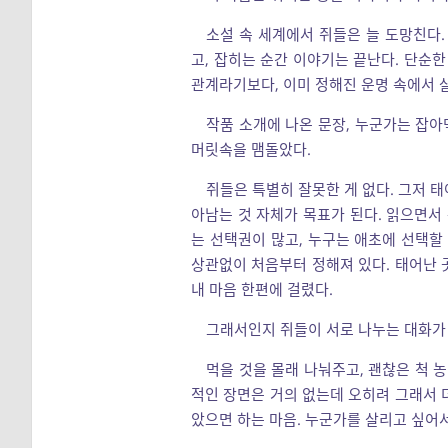
소설 속 세계에서 쥐들은 늘 도망친다.
고, 잡히는 순간 이야기는 끝난다. 단순한
관계라기보다, 이미 정해진 운명 속에서
작품 소개에 나온 문장, 누군가는 잡아
머릿속을 맴돌았다.
쥐들은 특별히 잘못한 게 없다. 그저 태
아남는 것 자체가 목표가 된다. 읽으면서
는 선택권이 많고, 누구는 애초에 선택할 
상관없이 처음부터 정해져 있다. 태어난 곳
내 마음 한편에 걸렸다.
그래서인지 쥐들이 서로 나누는 대화가
먹을 것을 몰래 나눠주고, 괜찮은 척 
적인 장면은 거의 없는데 오히려 그래서 더
았으면 하는 마음. 누군가를 살리고 싶어