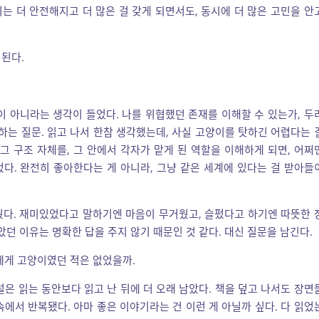
는 더 안전해지고 더 많은 걸 갖게 되면서도, 동시에 더 많은 고민을 안
된다.
이 아니라는 생각이 들었다. 나를 위협했던 존재를 이해할 수 있는가, 두
하는 질문. 읽고 나서 한참 생각했는데, 사실 고양이를 탓하긴 어렵다는 
그 구조 자체를, 그 안에서 각자가 맡게 된 역할을 이해하게 되면, 어쩌
다. 완전히 좋아한다는 게 아니라, 그냥 같은 세계에 있다는 걸 받아들
웠다. 재미있었다고 말하기엔 마음이 무거웠고, 슬펐다고 하기엔 따뜻한 
았던 이유는 명확한 답을 주지 않기 때문인 것 같다. 대신 질문을 남긴다.
에게 고양이였던 적은 없었을까.
설은 읽는 동안보다 읽고 난 뒤에 더 오래 남았다. 책을 덮고 나서도 장면
에서 반복됐다. 아마 좋은 이야기라는 건 이런 게 아닐까 싶다. 다 읽었