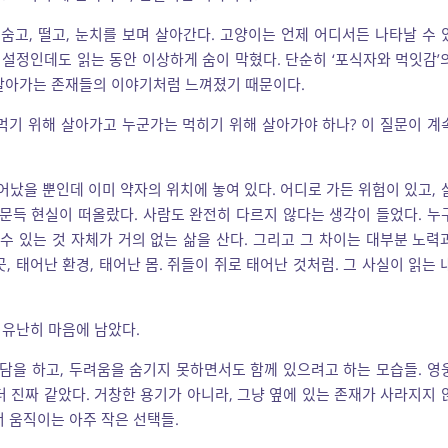
 숨고, 떨고, 눈치를 보며 살아간다. 고양이는 언제 어디서든 나타날 수 
 설정인데도 읽는 동안 이상하게 숨이 막혔다. 단순히 ‘포식자와 먹잇감’
 살아가는 존재들의 이야기처럼 느껴졌기 때문이다.
먹기 위해 살아가고 누군가는 먹히기 위해 살아가야 하나? 이 질문이 계
어났을 뿐인데 이미 약자의 위치에 놓여 있다. 어디로 가든 위험이 있고, 
 문득 현실이 떠올랐다. 사람도 완전히 다르지 않다는 생각이 들었다. 누
수 있는 것 자체가 거의 없는 삶을 산다. 그리고 그 차이는 대부분 노력
, 태어난 환경, 태어난 몸. 쥐들이 쥐로 태어난 것처럼. 그 사실이 읽는 
 유난히 마음에 남았다.
농담을 하고, 두려움을 숨기지 못하면서도 함께 있으려고 하는 모습들. 영
 진짜 같았다. 거창한 용기가 아니라, 그냥 옆에 있는 존재가 사라지지 
서 움직이는 아주 작은 선택들.