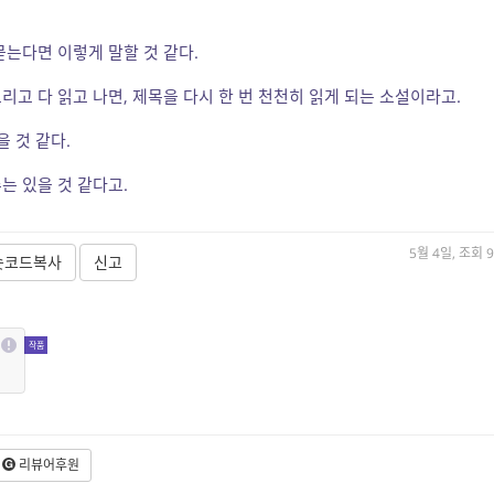
묻는다면 이렇게 말할 것 같다.
고 다 읽고 나면, 제목을 다시 한 번 천천히 읽게 되는 소설이라고.
을 것 같다.
는 있을 것 같다고.
5월 4일, 조회 9
숏코드복사
신고
리뷰어후원