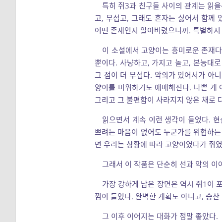
특히 쥐3과 친구들 사이의 관계는 읽을
고, 무섭고, 그래도 혼자는 싫어서 함께 
어떤 존재인지 알아버렸으니까. 특별하지 
이 소설에서 고양이는 흥미로운 존재다
뿐이다. 사냥하고, 가지고 놀고, 본능대
그 점이 더 무섭다. 악의가 있어서가 아니
양이를 미워하기도 애매해진다. 나쁜 게 
그리고 그 불편함이 사라지지 않은 채로 
읽으면서 계속 이런 생각이 들었다. 현
쁘려는 마음이 없어도 누군가를 위협하는 위
면 우리는 상황에 따라 고양이였다가 쥐였
그래서 이 작품은 단순히 선과 악의 이
가장 강하게 남은 장면은 역시 쥐1이 
낌이 들었다. 완벽한 계획도 아니고, 승산
그 이후 이어지는 대화가 정말 좋았다.