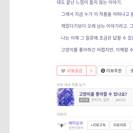
데도 끝난 느낌이 들지 않는 이야기.
그래서 지금 누가 이 작품을 어떠냐고 
재밌다기보다 오래 남는 이야기라고. 그리
나는 이제 그 질문에 조금은 답할 수 있
고양이를 좋아하긴 어렵지만, 이해할 수
리뷰공감
5
리뷰후원
리뷰 대상 작품 보기
고양이를 좋아할 수 있나요?
판타지, 일반
|
JIMOO
중단편
리뷰어
매미상과
+리뷰구독
리뷰의뢰
일반리뷰어