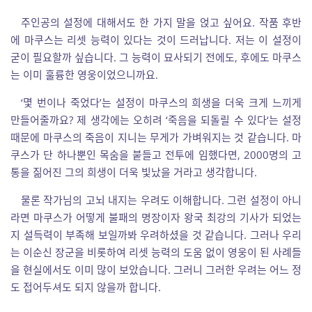
주인공의 설정에 대해서도 한 가지 말을 얹고 싶어요. 작품 후반
에 마쿠스는 리셋 능력이 있다는 것이 드러납니다. 저는 이 설정이
굳이 필요할까 싶습니다. 그 능력이 묘사되기 전에도, 후에도 마쿠스
는 이미 훌륭한 영웅이었으니까요.
‘몇 번이나 죽었다’는 설정이 마쿠스의 희생을 더욱 크게 느끼게
만들어줄까요? 제 생각에는 오히려 ‘죽음을 되돌릴 수 있다‘는 설정
때문에 마쿠스의 죽음이 지니는 무게가 가벼워지는 것 같습니다. 마
쿠스가 단 하나뿐인 목숨을 붙들고 전투에 임했다면, 2000명의 고
통을 짊어진 그의 희생이 더욱 빛났을 거라고 생각합니다.
물론 작가님의 고뇌 내지는 우려도 이해합니다. 그런 설정이 아니
라면 마쿠스가 어떻게 불패의 명장이자 왕국 최강의 기사가 되었는
지 설득력이 부족해 보일까봐 우려하셨을 것 같습니다. 그러나 우리
는 이순신 장군을 비롯하여 리셋 능력의 도움 없이 영웅이 된 사례들
을 현실에서도 이미 많이 보았습니다. 그러니 그러한 우려는 어느 정
도 접어두셔도 되지 않을까 합니다.