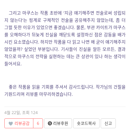
그리고 마쿠스는 작품 초반에 ‘지금 얘기해주면 전술로써 성립되
지 않는다‘는 핑계로 구체적인 전술을 공유해주지 않았는데, 좀 더
그럴 듯한 이유가 있었으면 좋겠습니다. 물론, 부관 카이트가 마쿠스
를 오해하다가 뒤늦게 진실을 깨닫도록 설정하신 점은 감동을 배가
시킨 요소였습니다. 하지만 작품을 다 읽고 나면 왜 굳이 얘기해주지
않았을까? 싶었던 부분입니다. 기사들이 진실을 알든 모르든, 결과
적으로 마쿠스의 전략을 실현하는 데는 큰 상관이 있나 하는 생각이
들어서요.
좋은 작품을 읽을 기회를 주셔서 감사드립니다. 작가님의 건필을
기원드리며 리뷰를 마무리하겠습니다.
4월 22일, 조회 124
리뷰공감
6
리뷰후원
숏코드복사
신고