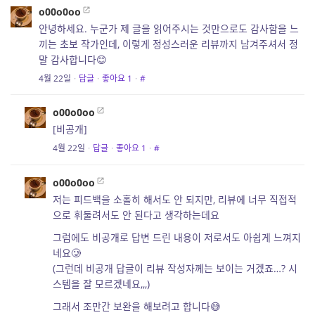
o00o0oo
안녕하세요. 누군가 제 글을 읽어주시는 것만으로도 감사함을 느
끼는 초보 작가인데, 이렇게 정성스러운 리뷰까지 남겨주셔서 정
말 감사합니다😊
4월 22일
·
답글
·
좋아요
1
·
#
o00o0oo
[비공개]
4월 22일
·
답글
·
좋아요
1
·
#
o00o0oo
저는 피드백을 소홀히 해서도 안 되지만, 리뷰에 너무 직접적
으로 휘둘려서도 안 된다고 생각하는데요
그럼에도 비공개로 답변 드린 내용이 저로서도 아쉽게 느껴지
네요🥲
(그런데 비공개 답글이 리뷰 작성자께는 보이는 거겠죠…? 시
스템을 잘 모르겠네요,,,)
그래서 조만간 보완을 해보려고 합니다😅