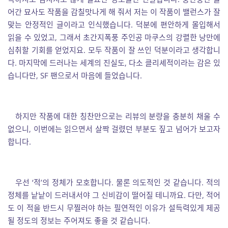
어간 묘사도 작품을 감칠맛나게 해 줘서 저는 이 작품이 밸런스가 잘
맞는 안정적인 글이라고 인식했습니다. 덕분에 편안하게 몰입해서
읽을 수 있었고, 그래서 초간지폭풍 주인공 마쿠스의 강렬한 낭만에
심취할 기회를 얻었지요. 모두 작품이 잘 쓰인 덕분이라고 생각합니
다. 마지막에 드러나는 세계의 진실도, 다소 클리셰적이라는 감은 있
습니다만, SF 팬으로서 마음에 들었습니다.
하지만 작품에 대한 칭찬만으로는 리뷰의 분량을 충분히 채울 수
없으니, 이번에는 읽으면서 살짝 걸렸던 부분도 짚고 넘어가 보고자
합니다.
우선 ‘적’의 정체가 모호합니다. 물론 의도적인 것 같습니다. 적의
정체를 낱낱이 드러내서야 그 신비감이 떨어질 테니까요. 다만, 적어
도 이 적을 반드시 무찔러야 하는 필연적인 이유가 설득력있게 제공
될 정도의 정보는 주어져도 좋을 것 같습니다.