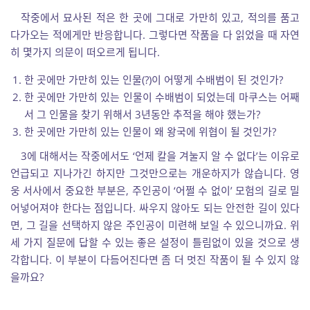
작중에서 묘사된 적은 한 곳에 그대로 가만히 있고, 적의를 품고
다가오는 적에게만 반응합니다. 그렇다면 작품을 다 읽었을 때 자연
히 몇가지 의문이 떠오르게 됩니다.
한 곳에만 가만히 있는 인물(?)이 어떻게 수배범이 된 것인가?
한 곳에만 가만히 있는 인물이 수배범이 되었는데 마쿠스는 어째
서 그 인물을 찾기 위해서 3년동안 추적을 해야 했는가?
한 곳에만 가만히 있는 인물이 왜 왕국에 위협이 될 것인가?
3에 대해서는 작중에서도 ‘언제 칼을 겨눌지 알 수 없다’는 이유로
언급되고 지나가긴 하지만 그것만으로는 개운하지가 않습니다. 영
웅 서사에서 중요한 부분은, 주인공이 ‘어쩔 수 없이’ 모험의 길로 밀
어넣어져야 한다는 점입니다. 싸우지 않아도 되는 안전한 길이 있다
면, 그 길을 선택하지 않은 주인공이 미련해 보일 수 있으니까요. 위
세 가지 질문에 답할 수 있는 좋은 설정이 틀림없이 있을 것으로 생
각합니다. 이 부분이 다듬어진다면 좀 더 멋진 작품이 될 수 있지 않
을까요?