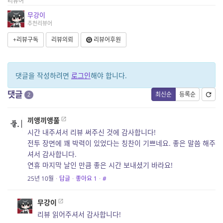
리뷰어
무강이
추천리뷰어
+리뷰구독
리뷰의뢰
리뷰어후원
댓글을 작성하려면
로그인
해야 합니다.
댓글
최신순
등록순
2
끼앵끼앵풀
시간 내주셔서 리뷰 써주신 것에 감사합니다!
전투 장면에 꽤 박력이 있었다는 칭찬이 기쁘네요. 좋은 말씀 해주
셔서 감사합니다.
연휴 마지막 날인 만큼 좋은 시간 보내셨기 바라요!
25년 10월
·
답글
·
좋아요
1
·
#
무강이
리뷰 읽어주셔서 감사합니다!