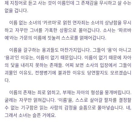
제 지칭어로 듣고 사는 것이 이름인데 그 존재감을 무시하고 살 수는
없을 겁니다.
이름 없는 소녀의 ‘카르마’로 얽힌 연자죄는 소녀의 상냥함을 무시
하고 자꾸만 그녀를 가혹한 상황으로 몰아갑니다. 소사는 ‘파르바
예’라는 가문의 이름에 짓눌려 스스로를 얽매어갑니다.
이름을 갈구하는 용괴들도 마찬가지입니다. 그들이 ‘용’이 아니고
‘용괴’인 이유는, 이름이 없기 때문입니다. 이름이 없기 때문에 자아
의 닻을 내리지 못하는 존재들. 어찌 보면 소사의 입장에서 그들이
괴물인 이유도, 전쟁병기에 불과한 이유도 당연할지도 모르겠습니
다.
이름의 존재는 죄로 얽히고, 부재는 자아의 형성을 뭉개버립니다.
굴레는 자꾸만 얽혀갑니다. ‘이름’을, 스스로 살아갈 팔자를 결정할
수 없는 기구함은 읽는 사람의 감정을 슬픔으로 몰아넣습니다. 네,
그래서 소녀는 슬픈 거에요.