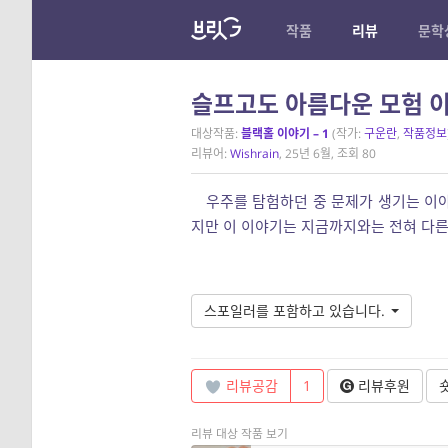
작품
리뷰
문학
슬프고도 아름다운 모험 
대상작품:
블랙홀 이야기 – 1
(작가:
구운란
,
작품정보
리뷰어:
Wishrain
, 25년 6월, 조회 80
우주를 탐험하던 중 문제가 생기는 이
지만 이 이야기는 지금까지와는 전혀 다른
스포일러를 포함하고 있습니다.
리뷰공감
1
리뷰후원
리뷰 대상 작품 보기