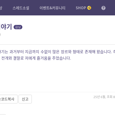
상
스레드소설
이벤트&커뮤니티
SHOP
이야기
감상
)
야기는 과거부터 지금까지 수없이 많은 장르와 형태로 존재해 왔습니다. 
 전개와 결말로 저에게 즐거움을 주었습니다.
25년 6월, 조회 8
숏코드복사
신고