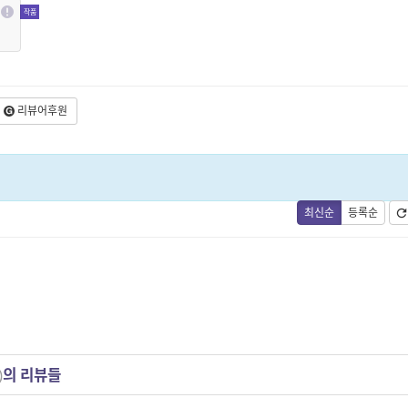
리뷰어후원
최신순
등록순
)
의 리뷰들