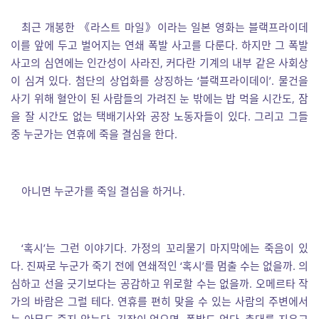
최근 개봉한 《라스트 마일》이라는 일본 영화는 블랙프라이데
이를 앞에 두고 벌어지는 연쇄 폭발 사고를 다룬다. 하지만 그 폭발
사고의 심연에는 인간성이 사라진, 커다란 기계의 내부 같은 사회상
이 심겨 있다. 첨단의 상업화를 상징하는 ‘블랙프라이데이’. 물건을
사기 위해 혈안이 된 사람들의 가려진 눈 밖에는 밥 먹을 시간도, 잠
을 잘 시간도 없는 택배기사와 공장 노동자들이 있다. 그리고 그들
중 누군가는 연휴에 죽을 결심을 한다.
아니면 누군가를 죽일 결심을 하거나.
‘혹시’는 그런 이야기다. 가정의 꼬리물기 마지막에는 죽음이 있
다. 진짜로 누군가 죽기 전에 연쇄적인 ‘혹시’를 멈출 수는 없을까. 의
심하고 선을 긋기보다는 공감하고 위로할 수는 없을까. 오메르타 작
가의 바람은 그럴 테다. 연휴를 편히 맞을 수 있는 사람의 주변에서