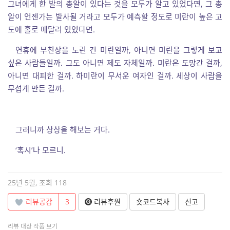
그녀에게 한 발의 총알이 있다는 것을 모두가 알고 있었다면, 그 총
알이 언젠가는 발사될 거라고 모두가 예측할 정도로 미란이 높은 고
도에 홀로 매달려 있었다면.
연휴에 부친상을 노린 건 미란일까, 아니면 미란을 그렇게 보고
싶은 사람들일까. 그도 아니면 제도 자체일까. 미란은 도망간 걸까,
아니면 대피한 걸까. 하미란이 무서운 여자인 걸까. 세상이 사람을
무섭게 만든 걸까.
그러니까 상상을 해보는 거다.
‘혹시’나 모르니.
25년 5월, 조회 118
리뷰공감
3
리뷰후원
숏코드복사
신고
리뷰 대상 작품 보기