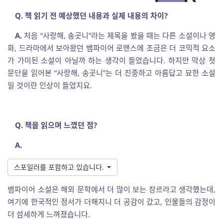
Q. 책 읽기 전 예상했던 내용과 실제 내용의 차이?
A.
처음 “사랑해, 송곳니”라는 제목을 봤을 때는 다른 소설이나 영
화, 드라마에서 보아왔던 뱀파이어 로맨스에 조금은 더 코믹적 요소
가 가미된 소설이 아닐까 하는 생각이 들었습니다. 하지만 막상 첫
문단을 읽어본 “사랑해, 송곳니”는 더 진중하고 아름답고 묘한 소설
일 것이란 인상이 들었지요.
Q. 책을 읽으며 느꼈던 점?
A.
스포일러를 포함하고 있습니다.
뱀파이어 소설은 해외 문학에서 더 많이 보는 장르라고 생각했는데,
여기에 한국적인 정서가 더해지니 더 공감이 갔고, 인물들의 감정이
더 섬세하게 느껴졌습니다.