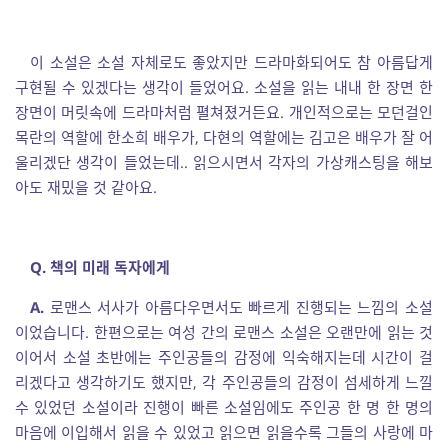
이 소설은 소설 자체로도 좋았지만 드라마화되어도 참 아름답게
구현될 수 있겠다는 생각이 들었어요. 소설을 읽는 내내 한 장면 한
장면이 머릿속에 드라마처럼 펼쳐졌거든요. 개인적으로는 모던걸인
목란의 역할에 한소희 배우가, 다현의 역할에는 김고은 배우가 잘 어
울리겠단 생각이 들었는데.. 읽으시면서 각자의 가상캐스팅을 해보
아도 재밌을 것 같아요.
Q. 책의 미래 독자에게
A.
로맨스 서사가 아름다우면서도 빠르게 진행되는 느낌의 소설
이었습니다. 한편으로는 여성 간의 로맨스 소설은 오랜만에 읽는 것
이어서 소설 초반에는 주인공들의 감정에 익숙해지는데 시간이 걸
리겠다고 생각하기도 했지만, 각 주인공들의 감정이 섬세하게 느낄
수 있었던 소설이라 진행이 빠른 소설임에도 주인공 한 명 한 명의
마음에 이입해서 읽을 수 있었고 읽으면 읽을수록 그들의 사랑에 마