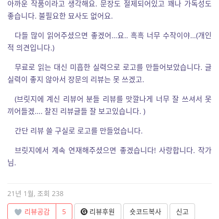
아까운 작품이라고 생각해요. 문장도 절제되어있고 꽤나 가독성도
좋습니다. 불필요한 묘사도 없어요.
다들 많이 읽어주셨으면 좋겠어…요.. 흑흑 너무 수작이야…(개인
적 의견입니다.)
무료로 읽는 대신 미흡한 실력으로 로고를 만들어보았습니다. 글
실력이 좋지 않아서 장문의 리뷰는 못 쓰겠고.
(브릿지에 계신 리뷰어 분들 리뷰를 맛깔나게 너무 잘 쓰셔서 못
끼어들겠…. 찰진 리뷰글들 잘 보고있습니다. )
간단 리뷰 쓸 구실로 로고를 만들었습니다.
브릿지에서 계속 연재해주셨으면 좋겠습니다! 사랑합니다. 작가
님.
21년 1월, 조회 238
리뷰공감
5
리뷰후원
숏코드복사
신고