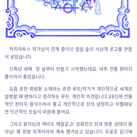
카지라투스 작가님이 연재 중이신 얼음 숲의 사냥개 로고를 만들
어 보았습니다.
신축년 새해 첫 날부터 만들기 시작했는데요. 여주 전통 판타지
물이라서 좋았습니다.
요즘 흔한 회빙환 소재라는 흔한 루트(작가가 개인적으로 세계관
설명할 때 편하다고 생각하는 루트. 개인적 의견입니다.)대신에 전통
적인 판타지 형식이라서 좋고 개인적으로 쟌의 냉정하고 어쩔때보
면 인간적인 모습이 마음에 들어요.
그리고 왕자님과 케미도 깨알같고! 강화인간 쟌과 영혼 상태의 왕
자님! 제 취향 저격이라서 계속 챙겨보고 있습니다. 무료로 읽기에