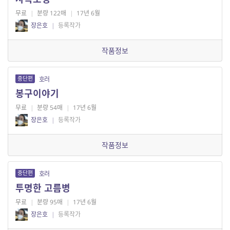
무료
|
분량 122매
|
17년 6월
장은호
|
등록작가
작품정보
중단편
호러
봉구이야기
무료
|
분량 54매
|
17년 6월
장은호
|
등록작가
작품정보
중단편
호러
투명한 고름병
무료
|
분량 95매
|
17년 6월
장은호
|
등록작가