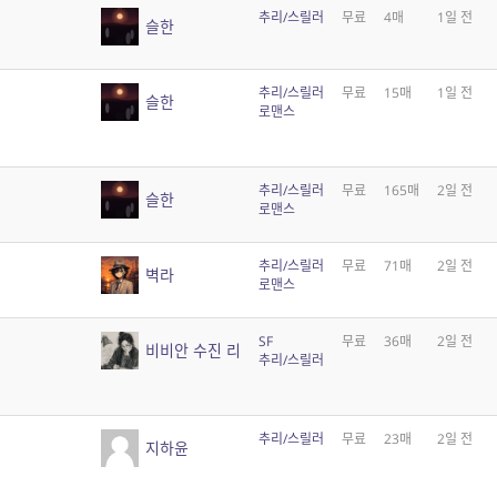
추리/스릴러
무료
4매
1일 전
슬한
추리/스릴러
무료
15매
1일 전
슬한
로맨스
추리/스릴러
무료
165매
2일 전
슬한
로맨스
추리/스릴러
무료
71매
2일 전
벽라
로맨스
SF
무료
36매
2일 전
비비안 수진 리
추리/스릴러
추리/스릴러
무료
23매
2일 전
지하윤