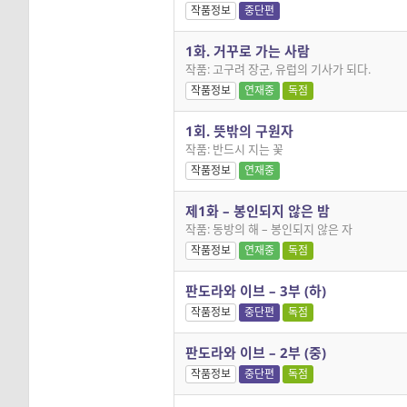
작품정보
중단편
1화. 거꾸로 가는 사람
작품: 고구려 장군, 유럽의 기사가 되다.
작품정보
연재중
독점
1회. 뜻밖의 구원자
작품: 반드시 지는 꽃
작품정보
연재중
제1화 – 봉인되지 않은 밤
작품: 동방의 해 – 봉인되지 않은 자
작품정보
연재중
독점
판도라와 이브 – 3부 (하)
작품정보
중단편
독점
판도라와 이브 – 2부 (중)
작품정보
중단편
독점