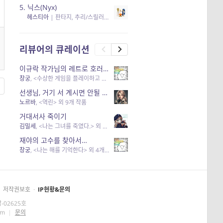
5.
닉스(Nyx)
헤스티아
|
판타지, 추리/스릴러
| 읽음
, 구독
, 응원434
×5
리뷰어의 큐레이션
이규락 작가님의 레트로 호러 리뷰
창궁
, <수상한 게임을 플레이하고 있어> 외 3개 작품
선생님, 거기 서 계시면 안될 것 같은데요-역할 클리셰를 비튼 작품들
노르바
, <역린> 외 9개 작품
거대서사 죽이기
김밀세
, <나는 그녀를 죽였다.> 외 1개 작품
재야의 고수를 찾아서…
창궁
, <나는 해를 기억한다> 외 4개 작품
저작권보호
·
IP현황&문의
-02625호
om
|
문의