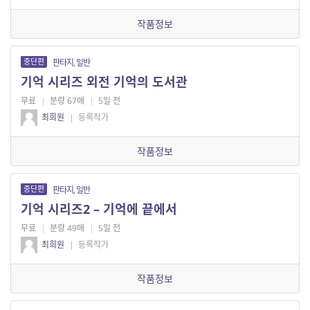
작품정보
중단편
판타지, 일반
기억 시리즈 외전 기억의 도서관
무료
|
분량 67매
|
5일 전
최희원
|
등록작가
작품정보
중단편
판타지, 일반
기억 시리즈2 – 기억에 끝에서
무료
|
분량 49매
|
5일 전
최희원
|
등록작가
작품정보