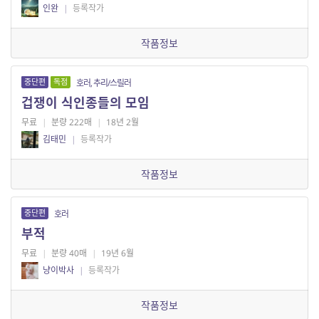
인완
|
등록작가
작품정보
중단편
독점
호러, 추리/스릴러
겁쟁이 식인종들의 모임
무료
|
분량 222매
|
18년 2월
김태민
|
등록작가
작품정보
중단편
호러
부적
무료
|
분량 40매
|
19년 6월
냥이박사
|
등록작가
작품정보