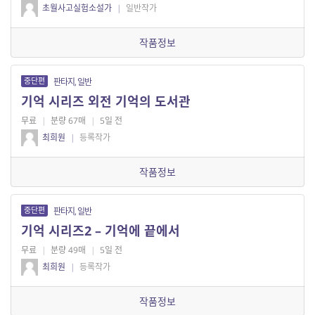
초월사고실험소설가
|
일반작가
작품정보
중단편
판타지, 일반
기억 시리즈 외전 기억의 도서관
무료
|
분량 67매
|
5일 전
최희원
|
등록작가
작품정보
중단편
판타지, 일반
기억 시리즈2 – 기억에 끝에서
무료
|
분량 49매
|
5일 전
최희원
|
등록작가
작품정보