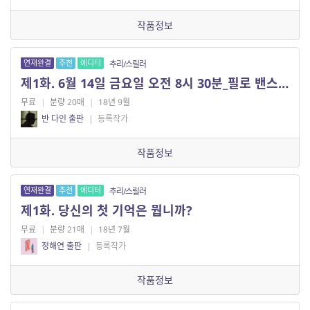
작품정보
연재완결
추천
에디터
추리/스릴러
제1화. 6월 14일 금요일 오전 8시 30분_필로 밴스의 집에서 (1)
무료
|
분량 20매
|
18년 9월
반 다인 출판
|
등록작가
작품정보
연재완결
추천
에디터
추리/스릴러
제1화. 당신의 첫 기억은 뭡니까?
무료
|
분량 21매
|
18년 7월
정해연 출판
|
등록작가
작품정보