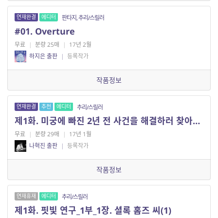
연재완결
에디터
판타지, 추리/스릴러
#01. Overture
무료
|
분량 25매
|
17년 2월
하지은 출판
|
등록작가
작품정보
연재완결
추천
에디터
추리/스릴러
제1화. 미궁에 빠진 2년 전 사건을 해결하러 찾아온 탐정 강마로입니다
무료
|
분량 29매
|
17년 1월
나혁진 출판
|
등록작가
작품정보
연재휴재
에디터
추리/스릴러
제1화. 핏빛 연구_1부_1장. 셜록 홈즈 씨(1)