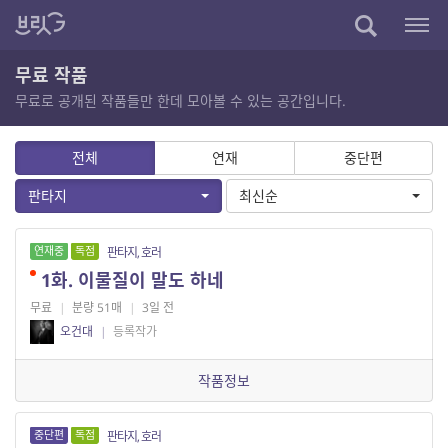
무료 작품
무료로 공개된 작품들만 한데 모아볼 수 있는 공간입니다.
전체
연재
중단편
판타지
최신순
연재중
독점
판타지, 호러
1화. 이물질이 말도 하네
무료
|
분량 51매
|
3일 전
오건대
|
등록작가
작품정보
중단편
독점
판타지, 호러