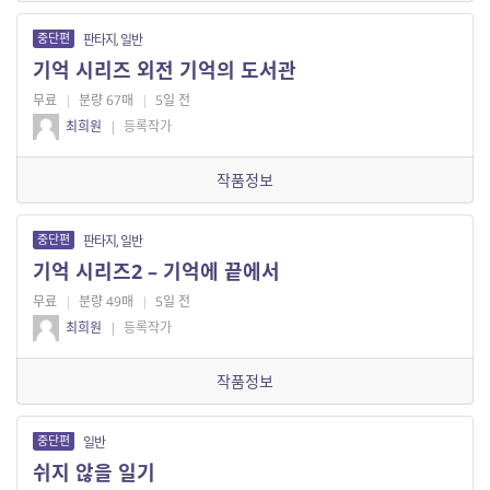
중단편
판타지, 일반
기억 시리즈 외전 기억의 도서관
무료
|
분량 67매
|
5일 전
최희원
|
등록작가
작품정보
중단편
판타지, 일반
기억 시리즈2 – 기억에 끝에서
무료
|
분량 49매
|
5일 전
최희원
|
등록작가
작품정보
중단편
일반
쉬지 않을 일기