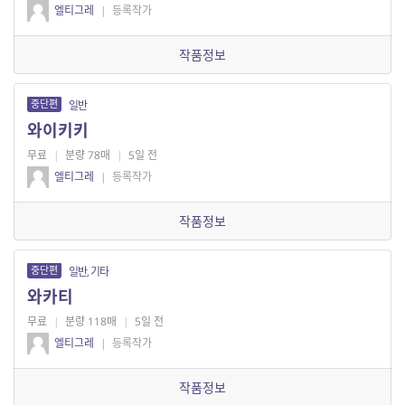
엘티그레
|
등록작가
작품정보
중단편
일반
와이키키
무료
|
분량 78매
|
5일 전
엘티그레
|
등록작가
작품정보
중단편
일반, 기타
와카티
무료
|
분량 118매
|
5일 전
엘티그레
|
등록작가
작품정보