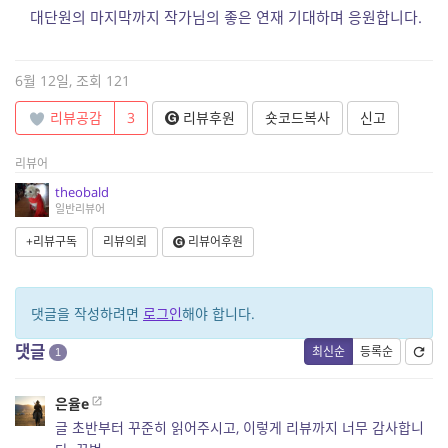
대단원의 마지막까지 작가님의 좋은 연재 기대하며 응원합니다.
6월 12일, 조회 121
리뷰공감
3
리뷰후원
숏코드복사
신고
리뷰어
theobald
일반리뷰어
+리뷰구독
리뷰의뢰
리뷰어후원
댓글을 작성하려면
로그인
해야 합니다.
댓글
최신순
등록순
1
은율e
글 초반부터 꾸준히 읽어주시고, 이렇게 리뷰까지 너무 감사합니