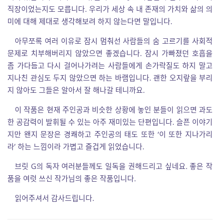
직장이었는지도 모릅니다. 우리가 세상 속 내 존재의 가치와 삶의 의
미에 대해 제대로 생각해보려 하지 않는다면 말입니다.
아무쪼록 여러 이유로 잠시 멈춰선 사람들의 숨 고르기를 사회적
문제로 치부해버리지 않았으면 좋겠습니다. 잠시 가빠졌던 호흡을
좀 가다듬고 다시 걸어나가려는 사람들에게 손가락질도 하지 말고
지나친 관심도 두지 않았으면 하는 바램입니다. 괜한 오지랖을 부리
지 않아도 그들은 알아서 잘 해나갈 테니까요.
이 작품은 현재 주인공과 비슷한 상황에 놓인 분들이 읽으면 과도
한 공감력이 발휘될 수 있는 아주 재미있는 단편입니다. 슬픈 이야기
지만 왠지 문장은 경쾌하고 주인공의 태도 또한 ‘이 또한 지나가리
라’ 하는 느낌이라 가볍고 즐겁게 읽었습니다.
브릿 G의 독자 여러분들께도 일독을 권해드리고 싶네요. 좋은 작
품을 여럿 쓰신 작가님의 좋은 작품입니다.
읽어주셔서 감사드립니다.