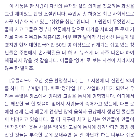
이 작품은 한 사람이 자신의 존재와 삶의 의미를 찾으려는 과정을
그린 재미있는 단편 소설입니다. 주인공 송 하경은 최근 사회적으로
자꾸 이슈화 되고 있는 ‘쉬었음 청년’ 입니다. 그 원인이 무엇인지는
둘째 치고 그들은 정부나 언론에서 앞으로 다가올 사회의 큰 문제 거
리로 자주 지목되는 계층이죠. 너무 뻔한 말이라 식상하신 분들이 많
겠지만 현재 대한민국에만 50만 명 이상으로 집계되는 쉬고 있는 청
년들은 주변에서 손가락질을 더 하고 뉴스에 더 자주 나온다 하여
해결되지 않을 것 같습니다. 이들을 ‘잉여’ 로 보는 시선이 사라지지
않는 한 말이죠.
[유클리드에 오신 것을 환영합니다] 는 그 시선에 더 잔인한 의미
를 하나 더 부여합니다. 바로 ‘정리’입니다. 산업화 시대가 되면서 우
리는 수많은 장소에서 잉여와 고갈을 동시에 경험합니다. 어디에서
는 깨끗한 물 한 방울이 없어서 사람들이 죽어가고 있는데, 다른 곳
에선 경제 논리 때문에 엄청난 양의 음식과 공장에서 생산된 물건들
이 버려지고 있습니다. 둘 다 지구에 차고 넘치는 인간들이 만들어
낸 재앙인데 웃픈 사실은 ‘잉여와 고갈이 동시에 생겨난다면 과잉 생
산된 것들을 부족한 곳에 보내주면 될 일 아닌가’ 하는 너무나 쉬운