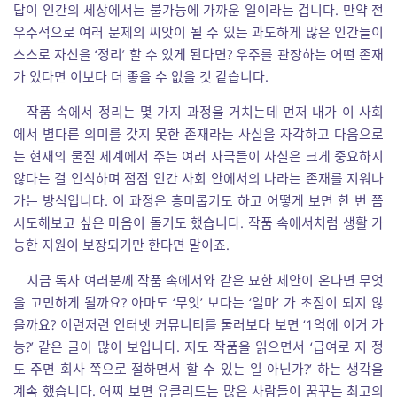
답이 인간의 세상에서는 불가능에 가까운 일이라는 겁니다. 만약 전
우주적으로 여러 문제의 씨앗이 될 수 있는 과도하게 많은 인간들이
스스로 자신을 ‘정리’ 할 수 있게 된다면? 우주를 관장하는 어떤 존재
가 있다면 이보다 더 좋을 수 없을 것 같습니다.
작품 속에서 정리는 몇 가지 과정을 거치는데 먼저 내가 이 사회
에서 별다른 의미를 갖지 못한 존재라는 사실을 자각하고 다음으로
는 현재의 물질 세계에서 주는 여러 자극들이 사실은 크게 중요하지
않다는 걸 인식하며 점점 인간 사회 안에서의 나라는 존재를 지워나
가는 방식입니다. 이 과정은 흥미롭기도 하고 어떻게 보면 한 번 쯤
시도해보고 싶은 마음이 돌기도 했습니다. 작품 속에서처럼 생활 가
능한 지원이 보장되기만 한다면 말이죠.
지금 독자 여러분께 작품 속에서와 같은 묘한 제안이 온다면 무엇
을 고민하게 될까요? 아마도 ‘무엇’ 보다는 ‘얼마’ 가 초점이 되지 않
을까요? 이런저런 인터넷 커뮤니티를 둘러보다 보면 ‘1억에 이거 가
능?’ 같은 글이 많이 보입니다. 저도 작품을 읽으면서 ‘급여로 저 정
도 주면 회사 쪽으로 절하면서 할 수 있는 일 아닌가?’ 하는 생각을
계속 했습니다. 어찌 보면 유클리드는 많은 사람들이 꿈꾸는 최고의