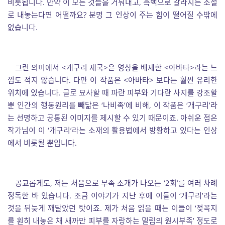
비롯됩니다. 만약 이 모든 것들을 거둬내고, 흑백으로 갈라지는 소설
로 내놓는다면 어떨까요? 분명 그 인상이 주는 힘이 떨어질 수밖에
없습니다.
그런 의미에서 <개구리 제국>은 영상을 배제한 <아바타>라는 느
낌도 적지 않습니다. 다만 이 작품은 <아바타> 보다는 훨씬 유리한
위치에 있습니다. 글로 묘사할 때 파란 피부와 기다란 사지를 강조할
뿐 인간의 행동원리를 빼닮은 ‘나비족’에 비해, 이 작품은 ‘개구리’라
는 선명하고 공통된 이미지를 제시할 수 있기 때문이죠. 아쉬운 점은
작가님이 이 ‘개구리’라는 소재의 활용법에서 방황하고 있다는 인상
에서 비롯될 뿐입니다.
공교롭게도, 저는 처음으로 부족 소개가 나오는 ‘2회’를 여러 차례
정독한 바 있습니다. 조금 이야기가 지난 후에 이들이 ‘개구리’라는
것을 뒤늦게 깨달았던 탓이죠. 제가 처음 읽을 때는 이들이 ‘젖꼭지
를 훤히 내놓은 채 새까만 피부를 자랑하는 밀림의 원시부족’ 정도로