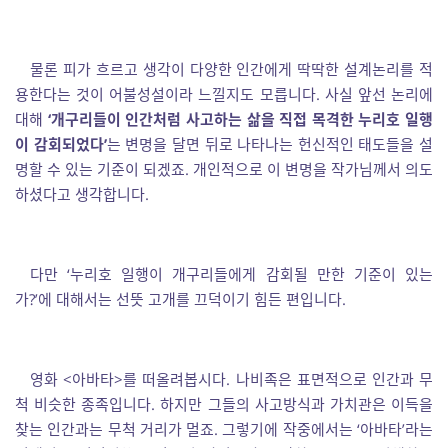
물론 피가 흐르고 생각이 다양한 인간에게 딱딱한 설계논리를 적
용한다는 것이 어불성설이라 느낄지도 모릅니다. 사실 앞선 논리에
대해
‘개구리들이 인간처럼 사고하는 삶을 직접 목격한 누리호 일행
이 감회되었다’
는 변명을 달면 뒤로 나타나는 헌신적인 태도들을 설
명할 수 있는 기준이 되겠죠. 개인적으로 이 변명을 작가님께서 의도
하셨다고 생각합니다.
다만 ‘누리호 일행이 개구리들에게 감회될 만한 기준이 있는
가?’에 대해서는 선뜻 고개를 끄덕이기 힘든 편입니다.
영화 <아바타>를 떠올려봅시다. 나비족은 표면적으로 인간과 무
척 비슷한 종족입니다. 하지만 그들의 사고방식과 가치관은 이득을
찾는 인간과는 무척 거리가 멀죠. 그렇기에 작중에서는 ‘아바타’라는