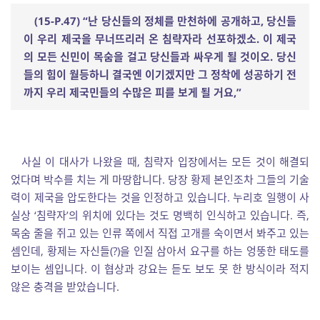
(15-P.47) “난 당신들의 정체를 만천하에 공개하고, 당신들
이 우리 제국을 무너뜨리러 온 침략자라 선포하겠소. 이 제국
의 모든 신민이 목숨을 걸고 당신들과 싸우게 될 것이오. 당신
들의 힘이 월등하니 결국엔 이기겠지만 그 정착에 성공하기 전
까지 우리 제국민들의 수많은 피를 보게 될 거요,”
사실 이 대사가 나왔을 때, 침략자 입장에서는 모든 것이 해결되
었다며 박수를 치는 게 마땅합니다. 당장 황제 본인조차 그들의 기술
력이 제국을 압도한다는 것을 인정하고 있습니다. 누리호 일행이 사
실상 ‘침략자’의 위치에 있다는 것도 명백히 인식하고 있습니다. 즉,
목숨 줄을 쥐고 있는 인류 쪽에서 직접 고개를 숙이면서 봐주고 있는
셈인데, 황제는 자신들(?)을 인질 삼아서 요구를 하는 엉뚱한 태도를
보이는 셈입니다. 이 협상과 강요는 듣도 보도 못 한 방식이라 적지
않은 충격을 받았습니다.