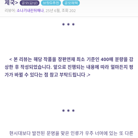
제국>
공모(감상)
브릿G추천
공모채택
리뷰어:
소나기내린뒤해나
, 25년 6월, 조회 202
< 본 리뷰는 해당 작품을 장편연재 최소 기준인 400매 분량을 감
상한 후 작성되었습니다. 앞으로 진행되는 내용에 따라 얼마든지 평
가가 바뀔 수 있다는 점 참고 부탁드립니다 .>
현시대보다 발전된 문명을 맞은 인류가 우주 너머에 있는 또 다른