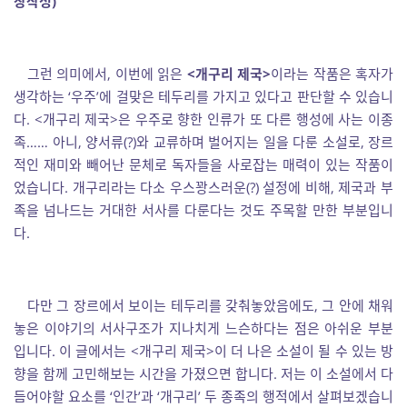
창작성)
그런 의미에서, 이번에 읽은
<개구리 제국>
이라는 작품은 혹자가
생각하는 ‘우주’에 걸맞은 테두리를 가지고 있다고 판단할 수 있습니
다. <개구리 제국>은 우주로 향한 인류가 또 다른 행성에 사는 이종
족…… 아니, 양서류(?)와 교류하며 벌어지는 일을 다룬 소설로, 장르
적인 재미와 빼어난 문체로 독자들을 사로잡는 매력이 있는 작품이
었습니다. 개구리라는 다소 우스꽝스러운(?) 설정에 비해, 제국과 부
족을 넘나드는 거대한 서사를 다룬다는 것도 주목할 만한 부분입니
다.
다만 그 장르에서 보이는 테두리를 갖춰놓았음에도, 그 안에 채워
놓은 이야기의 서사구조가 지나치게 느슨하다는 점은 아쉬운 부분
입니다. 이 글에서는 <개구리 제국>이 더 나은 소설이 될 수 있는 방
향을 함께 고민해보는 시간을 가졌으면 합니다. 저는 이 소설에서 다
듬어야할 요소를 ‘인간’과 ‘개구리’ 두 종족의 행적에서 살펴보겠습니