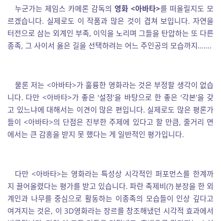
누군가는 제임스 카메론 감독의
영화
<아바타>
를 떠올릴지도 모
르겠습니다. 실제로도 이 작품과 많은 것이 겹쳐 보입니다. 자연을
터전으로 삼는 외계인 부족, 이익을 노리며 그들을 탄압하는 또 다른
종족, 그 사이서 옳은 길을 선택하려는 어느 주인공의 모습까지…….
물론 저는 <아바타>가 훌륭한 영화라는 것은 부정할 생각이 없습
니다. 다만 <아바타>가 좋은 ‘설정’을 바탕으로 한 좋은 ‘각본’을 갖
고 있느냐에 대해서는 이견이 많은 편입니다. 실제로도 많은 평론가
들이 <아바타>의 단점은 진부한 주제에 있다고 할 만큼, 줄거리 면
에서는 큰 감흥을 받지 못 했다는 게 일반적인 평가입니다.
다만 <아바타>는 영화라는 특성상 시각적인 퍼포먼스를 한계까
지 끌어올렸다는 평가를 받고 있습니다. 파란 족제비(?) 분장을 한 외
계인과 나무를 중심으로 활동하는 이종족의 모습들이 인상 깊다고
여겨지는 것은, 이 3D영화라는 장르를 창조해냈던 시각적 효과에서