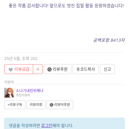
좋은 작품 감사합니다! 앞으로도 멋진 집필 활동 응원하겠습니다!
공백포함 8413자
25년 6월, 조회 202
리뷰공감
4
리뷰후원
숏코드복사
신고
리뷰어
소나기내린뒤해나
추천리뷰어
+리뷰구독
리뷰의뢰
리뷰어후원
댓글을 작성하려면
로그인
해야 합니다.