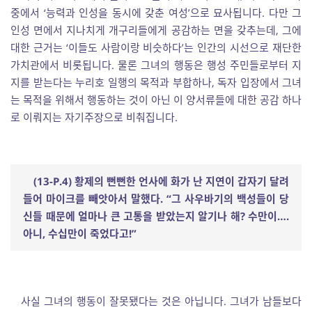
중에서 ‘능력과 인성을 동시에 갖춘 여성’으로 묘사됩니다. 다만 그
인성 면에서 지나치게 개구리들에게 공감하는 면을 갖추는데, 그에
대한 근거는 ‘이들도 사람이랑 비슷하다’는 인간의 시선으로 재단한
가치관에서 비롯됩니다. 물론 그녀의 행동은 행성 주민들로부터 지
지를 받는다는 누리호 일행의 목적과 부합하나, 독자 입장에서 그녀
는 목적을 위해서 행동하는 것이 아닌 이 양서류들에 대한 공감 하나
로 이뤄지는 자기주장으로 비춰집니다.
(13-P.4) 황제의 뻔뻔한 언사에 화가 난 지연이 갑자기 달려
들어 마이크를 빼앗아서 말했다. “그 사우바기의 백성들이 당
신들 때문에 얼마나 큰 고통을 받았는지 알기나 해? 수만이….
아니, 수십만이 죽었다고!”
사실 그녀의 행동이 잘못됐다는 것은 아닙니다. 그녀가 남들보다