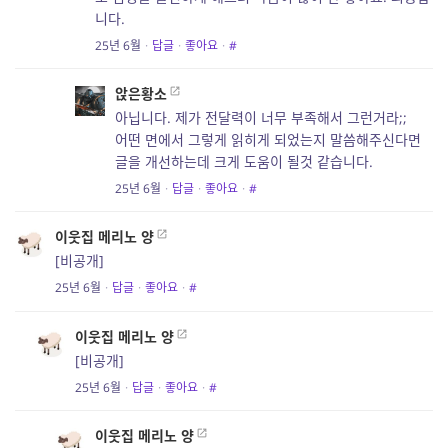
니다.
25년 6월
·
답글
·
좋아요
·
#
앉은황소
아닙니다. 제가 전달력이 너무 부족해서 그런거라;;
어떤 면에서 그렇게 읽히게 되었는지 말씀해주신다면
글을 개선하는데 크게 도움이 될것 같습니다.
25년 6월
·
답글
·
좋아요
·
#
이웃집 메리노 양
[비공개]
25년 6월
·
답글
·
좋아요
·
#
이웃집 메리노 양
[비공개]
25년 6월
·
답글
·
좋아요
·
#
이웃집 메리노 양