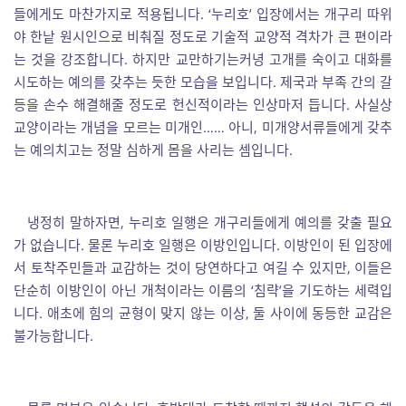
들에게도 마찬가지로 적용됩니다. ‘누리호’ 입장에서는 개구리 따위
야 한낱 원시인으로 비춰질 정도로 기술적 교양적 격차가 큰 편이라
는 것을 강조합니다. 하지만 교만하기는커녕 고개를 숙이고 대화를
시도하는 예의를 갖추는 듯한 모습을 보입니다. 제국과 부족 간의 갈
등을 손수 해결해줄 정도로 헌신적이라는 인상마저 듭니다. 사실상
교양이라는 개념을 모르는 미개인…… 아니, 미개양서류들에게 갖추
는 예의치고는 정말 심하게 몸을 사리는 셈입니다.
냉정히 말하자면, 누리호 일행은 개구리들에게 예의를 갖출 필요
가 없습니다. 물론 누리호 일행은 이방인입니다. 이방인이 된 입장에
서 토착주민들과 교감하는 것이 당연하다고 여길 수 있지만, 이들은
단순히 이방인이 아닌 개척이라는 이름의 ‘침략’을 기도하는 세력입
니다. 애초에 힘의 균형이 맞지 않는 이상, 둘 사이에 동등한 교감은
불가능합니다.