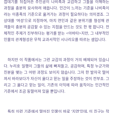
껍데기를 뒤집어쓴 주인공이 나비족과 교감하고 그들을 이해하는
과정을 충분히 묘사하려 애씁니다. 인간이 느끼는 기준을 나비족이
라는 이종족의 기준으로 옮겨가는 과정이 필요하다는 의미겠죠. 그
상대를 ‘여성’으로 지정하여, 마치 연인과 같은 분위기를 형성해 관
객들이 충분히 공감할 수 있는 지점을 만드는 것도 한 몫 합니다. 전
체적인 주제가 진부하다는 평가를 받는 <아바타>지만, 그 내부적인
인물의 관계형성은 무척 교과서적인 시나리오를 따르는 셈입니다.
하지만 이 작품에서는 그런 교감의 과정이 거의 배제되어 있습니
다. 누리호 일행이 그들의 삶에 빠져들고, 공감하며, 특정 누군가와
친분을 맺는 그 어떤 과정도 보이지 않습니다. 그저 한 발자국 떨어
져서 바라보다가 자신이 옳다고 믿는 일을 주장하는 것이 전부죠. 그
리고 그 옳다고 믿는 일이, 기존의 이익에 따라 움직이는 인간적인
기준에서 조금 동떨어져 있을 뿐입니다.
특히 이런 기준에서 떨어진 인물이 바로 ‘지연’인데, 이 친구는 작