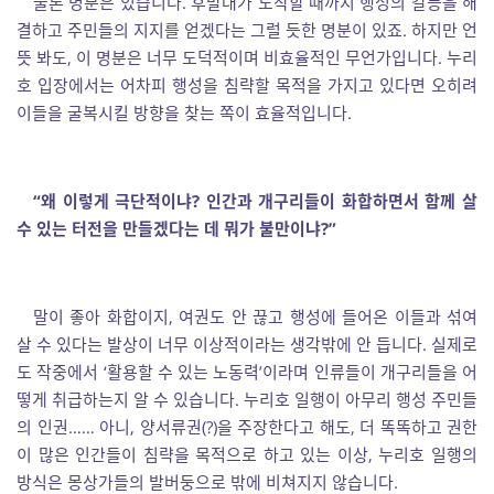
물론 명분은 있습니다. 후발대가 도착할 때까지 행성의 갈등을 해
결하고 주민들의 지지를 얻겠다는 그럴 듯한 명분이 있죠. 하지만 언
뜻 봐도, 이 명분은 너무 도덕적이며 비효율적인 무언가입니다. 누리
호 입장에서는 어차피 행성을 침략할 목적을 가지고 있다면 오히려
이들을 굴복시킬 방향을 찾는 쪽이 효율적입니다.
“왜 이렇게 극단적이냐? 인간과 개구리들이 화합하면서 함께 살
수 있는 터전을 만들겠다는 데 뭐가 불만이냐?”
말이 좋아 화합이지, 여권도 안 끊고 행성에 들어온 이들과 섞여
살 수 있다는 발상이 너무 이상적이라는 생각밖에 안 듭니다. 실제로
도 작중에서 ‘활용할 수 있는 노동력’이라며 인류들이 개구리들을 어
떻게 취급하는지 알 수 있습니다. 누리호 일행이 아무리 행성 주민들
의 인권…… 아니, 양서류권(?)을 주장한다고 해도, 더 똑똑하고 권한
이 많은 인간들이 침략을 목적으로 하고 있는 이상, 누리호 일행의
방식은 몽상가들의 발버둥으로 밖에 비쳐지지 않습니다.