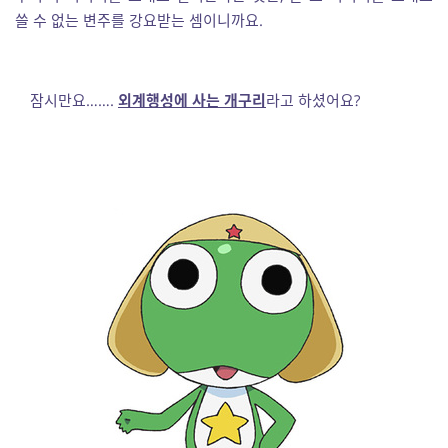
쓸 수 없는 변주를 강요받는 셈이니까요.
잠시만요…….
외계행성에 사는 개구리
라고 하셨어요?