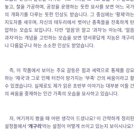
놓고, 철을 가공하며, 공장을 운영하는 듯한 묘사를 보면 어느 국가
의 개화기를 다루는 듯한 인상도 받습니다. 그 중심에는 ‘황제’라는
지도자를 세우며, 자신의 테두리에서 벗어난 종족들을 잔혹하게 탄
압하는 모습도 보입니다. 다만 ‘얼음’은 알고 ‘과자’는 아는데, ‘얼음
과자’라는 개념을 고민하는 모습을 보면 양서류답게 지능은 개구리
나 다름없구나 하는 소소한 인상도 받았습니다.
즉, 이 작품에서 보이는 주요 갈등은 힘과 세력으로 통제를 강요
하는 ‘제국’과 그로 인해 터전이 망가지는 ‘부족’ 간의 싸움이라고 할
수 있겠습니다. 실제로도 제가 읽은 초반부 이야기는 대부분 이들 간
의 싸움을 중재하는 인간 가족의 모습을 묘사하고 있습니다.
자, 여기까지 봤을 때 어떤 생각이 드셨나요? 이 간략하게 정리된
설정들에서
‘개구리’
라는 설정이 어떻게 쓰이고 있는지 보이시나요?