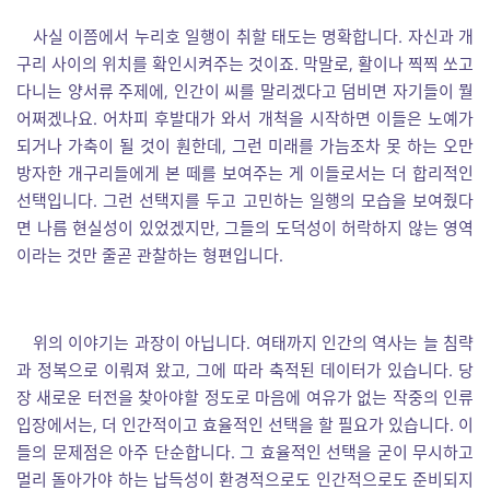
사실 이쯤에서 누리호 일행이 취할 태도는 명확합니다. 자신과 개
구리 사이의 위치를 확인시켜주는 것이죠. 막말로, 활이나 찍찍 쏘고
다니는 양서류 주제에, 인간이 씨를 말리겠다고 덤비면 자기들이 뭘
어쩌겠나요. 어차피 후발대가 와서 개척을 시작하면 이들은 노예가
되거나 가축이 될 것이 훤한데, 그런 미래를 가늠조차 못 하는 오만
방자한 개구리들에게 본 떼를 보여주는 게 이들로서는 더 합리적인
선택입니다. 그런 선택지를 두고 고민하는 일행의 모습을 보여줬다
면 나름 현실성이 있었겠지만, 그들의 도덕성이 허락하지 않는 영역
이라는 것만 줄곧 관찰하는 형편입니다.
위의 이야기는 과장이 아닙니다. 여태까지 인간의 역사는 늘 침략
과 정복으로 이뤄져 왔고, 그에 따라 축적된 데이터가 있습니다. 당
장 새로운 터전을 찾아야할 정도로 마음에 여유가 없는 작중의 인류
입장에서는, 더 인간적이고 효율적인 선택을 할 필요가 있습니다. 이
들의 문제점은 아주 단순합니다. 그 효율적인 선택을 굳이 무시하고
멀리 돌아가야 하는 납득성이 환경적으로도 인간적으로도 준비되지