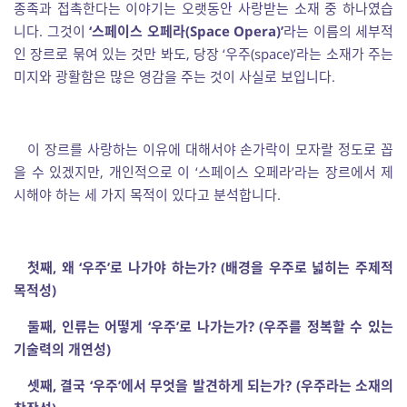
종족과 접촉한다는 이야기는 오랫동안 사랑받는 소재 중 하나였습
니다. 그것이
‘스페이스 오페라(Space Opera)’
라는 이름의 세부적
인 장르로 묶여 있는 것만 봐도, 당장 ‘우주(space)’라는 소재가 주는
미지와 광활함은 많은 영감을 주는 것이 사실로 보입니다.
이 장르를 사랑하는 이유에 대해서야 손가락이 모자랄 정도로 꼽
을 수 있겠지만, 개인적으로 이 ‘스페이스 오페라’라는 장르에서 제
시해야 하는 세 가지 목적이 있다고 분석합니다.
첫째, 왜 ‘우주’로 나가야 하는가? (배경을 우주로 넓히는 주제적
목적성)
둘째, 인류는 어떻게 ‘우주’로 나가는가? (우주를 정복할 수 있는
기술력의 개연성)
셋째, 결국 ‘우주’에서 무엇을 발견하게 되는가? (우주라는 소재의