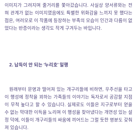
이미지가 그려지며 줄거리를 쫓아갔습니다. 사실상 양서류와는 전
혀 관계가 없는 이미지였음에도 특별한 위화감을 느끼지 못 했다는
점은, 여러모로 이 작품에 등장하는 부족의 모습이 인간과 다름이 없
었다는 반증이라는 생각도 작게 구겨두는 바입니다.
2. 납득이 안 되는 ‘누리호’ 일행
원래부터 문명과 떨어져 있는 개구리들에 비하면, 우주선을 타고
이 행성에 정착을 꾀하는 가족들의 이야기는 독자로서 공감할 지점
이 무척 높다고 할 수 있습니다. 실제로도 이들은 지구로부터 얻을
수 없는 막대한 이득을 노리며 이 행성을 찾아냈다는 개연성 있는 설
정 덕에, 이들이 개구리들의 싸움에 끼어드는 그럴 듯한 명분도 갖춰
져 있습니다.