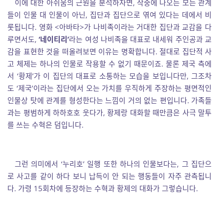
이에 대한 아쉬움의 근원을 분석하자면, 작중에 나오는 모든 관계
들이 인물 대 인물이 아닌, 집단과 집단으로 엮여 있다는 데에서 비
롯됩니다. 영화 <아바타>가 나비족이라는 거대한 집단과 교감을 다
루면서도,
‘네이티리’
라는 여성 나비족을 대표로 내세워 주인공과 교
감을 표현한 것을 떠올려보면 이유는 명확합니다. 절대로 집단적 사
고 체제는 하나의 인물로 작용할 수 없기 때문이죠. 물론 제국 측에
서 ‘황제’가 이 집단의 대표로 소통하는 모습을 보입니다만, 그조차
도 ‘제국’이라는 집단에서 오는 가치를 우직하게 주장하는 평면적인
인물상 탓에 관계를 형성한다는 느낌이 거의 없는 편입니다. 가족들
과는 평범하게 하하호호 웃다가, 황제랑 대화할 때만큼은 사극 말투
를 쓰는 수혁은 덤입니다.
그런 의미에서 ‘누리호’ 일행 또한 하나의 인물보다는, 그 집단으
로 사고를 같이 하다 보니 납득이 안 되는 행동들이 자주 관측됩니
다. 가령 15회차에 등장하는 수혁과 황제의 대화가 그렇습니다.