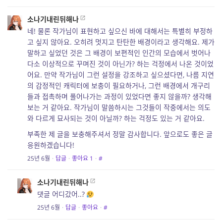
소나기내린뒤해나
네! 물론 작가님이 표현하고 싶으신 바에 대해서는 특별히 부정하
고 싶지 않아요. 오히려 멋지고 탄탄한 배경이라고 생각해요. 제가
말하고 싶었던 것은 그 배경이 보편적인 인간의 모습에서 벗어나
다소 이상적으로 꾸며진 것이 아닌가? 하는 걱정에서 나온 것이었
어요. 만약 작가님이 그런 설정을 강조하고 싶으셨다면, 나름 지연
의 감정적인 캐릭터에 보충이 필요하거나, 그런 배경에서 개구리
들과 접촉하며 풀어나가는 과정이 있었다면 좋지 않을까? 생각해
보는 거 같아요. 작가님이 말씀하시는 그것들이 작중에서는 의도
와 다르게 묘사되는 것이 아닐까? 하는 걱정도 있는 거 같아요.
부족한 제 글을 보충해주셔서 정말 감사합니다. 앞으로도 좋은 글
응원하겠습니다!
25년 6월
·
답글
·
좋아요
1
·
#
소나기내린뒤해나
댓글 어디갔어..?
25년 6월
·
답글
·
좋아요
·
#