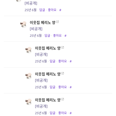
[비공개]
25년 6월
·
답글
·
좋아요
·
#
이웃집 메리노 양
[비공개]
25년 6월
·
답글
·
좋아요
·
#
이웃집 메리노 양
[비공개]
25년 6월
·
답글
·
좋아요
·
#
이웃집 메리노 양
[비공개]
25년 6월
·
답글
·
좋아요
·
#
이웃집 메리노 양
[비공개]
25년 6월
·
답글
·
좋아요
·
#