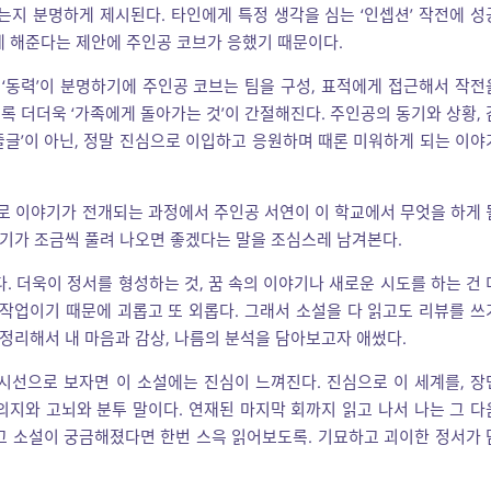
는지 분명하게 제시된다. 타인에게 특정 생각을 심는 ‘인셉션’ 작전에 성
게 해준다는 제안에 주인공 코브가 응했기 때문이다.
‘동력’이 분명하기에 주인공 코브는 팀을 구성, 표적에게 접근해서 작전
 더더욱 ‘가족에게 돌아가는 것’이 간절해진다. 주인공의 동기와 상황, 
‘줄글’이 아닌, 정말 진심으로 이입하고 응원하며 때론 미워하게 되는 이야
뒤로 이야기가 전개되는 과정에서 주인공 서연이 이 학교에서 무엇을 하게 
야기가 조금씩 풀려 나오면 좋겠다는 말을 조심스레 남겨본다.
. 더욱이 정서를 형성하는 것, 꿈 속의 이야기나 새로운 시도를 하는 건 
 작업이기 때문에 괴롭고 또 외롭다. 그래서 소설을 다 읽고도 리뷰를 쓰
 정리해서 내 마음과 감상, 나름의 분석을 담아보고자 애썼다.
시선으로 보자면 이 소설에는 진심이 느껴진다. 진심으로 이 세계를, 장
의지와 고뇌와 분투 말이다. 연재된 마지막 회까지 읽고 나서 나는 그 다
고 소설이 궁금해졌다면 한번 스윽 읽어보도록. 기묘하고 괴이한 정서가 