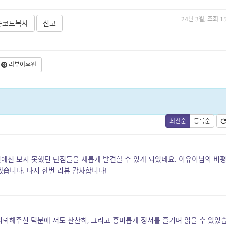
24년 3월, 조회 1
숏코드복사
신고
리뷰어후원
최신순
등록순
선에선 보지 못했던 단점들을 새롭게 발견할 수 있게 되었네요. 이유이님의 비
겠습니다. 다시 한번 리뷰 감사합니다!
의뢰해주신 덕분에 저도 찬찬히, 그리고 흥미롭게 정서를 즐기며 읽을 수 있었