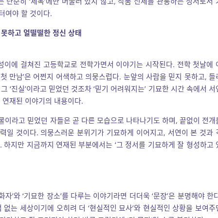
는 단순히 ‘제목’에만 머물러 있지 않고, 작품 전체를 관통하는 정서로서 
터여야 할 것이다.
지 못하고 얼떨떨한 정신 상태
등성이에 걸쳐진 고등학교로 전학가면서 이야기는 시작된다. 전학 첫날에 
 첫 만남’은 어쩐지 어색하고 의뭉스럽다. 눈앞의 사람을 믿지 못하고, 들
 그 ‘진실’이라고 믿었던 것조차 ‘믿기 어려워지는’ 기묘한 시간 속에서 서
 연재된 이야기의 내용이다.
인물이라고 믿었던 자들은 곧 다른 모습으로 나타나기도 하며, 끝없이 전개
매력일 것이다. 의뭉스러운 분위기가 기묘하게 이어지고, 서연이 본 것과 
다. 하지만 지금까지 연재된 부분에서는 ‘그 정서를 기묘하게 잘 형성하고 
화자’와 ‘기묘한 장소’를 다루는 이야기라면 더더욱 ‘문장’은 분명해야 한다
 없는 세상이기에 오히려 더 ‘현실적인 묘사’와 현실적인 상황을 보여주