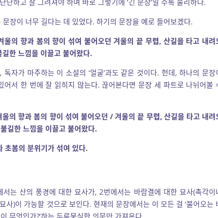
 단단하고 잘 그려져야 하며 바로 그렇기에 ‘긴 문장’일 수록 불리하다.
 문장이 너무 길다는 데 있었다. 하기의 문장을 예로 들어보겠다.
 겨울의 향과 봄의 향이 섞여 불어오던 겨울의 끝 무렵, 산길을 타고 내려
불길한 느낌을 이끌고 불어왔다.
 독자가 마주하는 이 소설의 ‘얼굴’과도 같은 것이다. 헌데, 하나의 문장
있어서 한 번에 잘 읽히지 않는다. 끊어본다면 문장 세 파트로 나뉘어볼 
겨울의 향과 봄의 향이 섞여 불어오던 / 겨울의 끝 무렵, 산길을 타고 내려
 불길한 느낌을 이끌고 불어왔다.
와 초봄의 분위기가 섞여 있다.
서는 산의 풍경에 대한 묘사가, 2번에서는 바람결에 대한 묘사(촉각이
 묘사)이 가능할 것으로 보인다. 현재의 문장에서는 이 모든 걸 ‘불어오는 
바람이 무엇인가?’하는 두루뭉실한 의문만 가져온다.