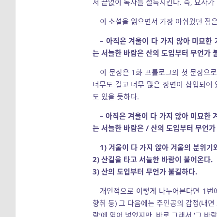
서 끝없이 독자를 설득시킨다. 즉, 묘사가
이 소설을 읽으면서 가장 아쉬웠던 점은
– 아직은 겨울이 다 가지 않아 미묘한
는 서늘한 바람은 산의 도입부터 무언가 
이 문장은 1화 프롤로그의 첫 문장으로,
너무도 길고 너무 많은 장면이 삽입되어 
도 있을 듯하다.
– 아직은 겨울이 다 가지 않아 미묘한 
는 서늘한 바람은 / 산의 도입부터 무언가
1) 겨울이 다 가지 않아 겨울의 분위기
2) 산길을 타고 서늘한 바람이 불어온다.
3) 산의 도입부터 무언가 불길하다.
개인적으로 이렇게 나누어본다면 1번에
향취 등) 그 다음에는 주인공의 감정(내면
람’에 엮어 넣었지만, 바로 그래서 ‘그 