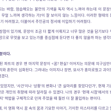
지는 바람, 엄습해오는 불안의 기색을 독자 역시 느껴야 하는데 이 문장
, 무얼 느끼며 생각하는 가)’이 잘 보이지 않는 느낌이다. 이러한 형태의 
기 어려웠고, 더불어서 주인공의 정서에 이입하기 어려웠다.
 장점이 있기에, 문장이 조금 더 짧게 이뤄지고 너무 많은 것을 담기보다 
 감정으로 무엇을 보고 있는가를 중심점에 둔다면 더 좋지 않을까 하는 생각
부분이다.
기된 파트의 경우 맨 마지막 문장이 <꿈? 현실? 이어지는 의문에 의구심만
리와 혼란이 심화된다. 그려내는 이미지나 장면, 묘사가 흥미로웠고 괴이
생겼다.
 있었지만, ‘사건’이나 ‘상황’의 변화나 ‘큰 실마리를 찾았다던가’, 현재 기
 개인의 취향에 따라 달라질 수 있겠다. 나의 경우 ‘현재 시점’에서의 
는지’ 떡밥을 구체적으로 던져 주었을 때 훨씬 더 잘 몰입하는 편이다.
, 이 영화 역시 꿈 속의 꿈과 기묘한 이야기, 기이한 미스터리를 다르고 