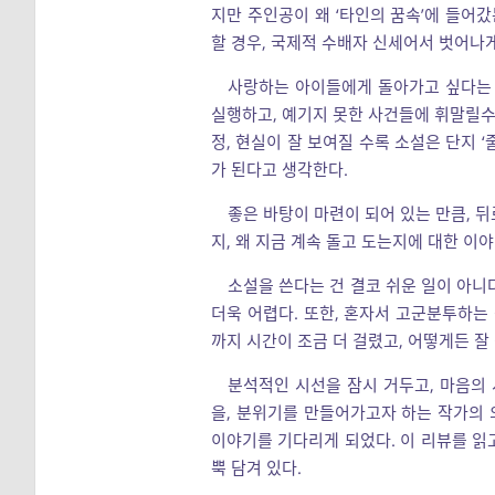
지만 주인공이 왜 ‘타인의 꿈속’에 들어갔
할 경우, 국제적 수배자 신세어서 벗어나
사랑하는 아이들에게 돌아가고 싶다는 
실행하고, 예기지 못한 사건들에 휘말릴수록
정, 현실이 잘 보여질 수록 소설은 단지 
가 된다고 생각한다.
좋은 바탕이 마련이 되어 있는 만큼, 
지, 왜 지금 계속 돌고 도는지에 대한 이
소설을 쓴다는 건 결코 쉬운 일이 아니다
더욱 어렵다. 또한, 혼자서 고군분투하는
까지 시간이 조금 더 걸렸고, 어떻게든 잘
분석적인 시선을 잠시 거두고, 마음의 
을, 분위기를 만들어가고자 하는 작가의 
이야기를 기다리게 되었다. 이 리뷰를 읽
뿍 담겨 있다.