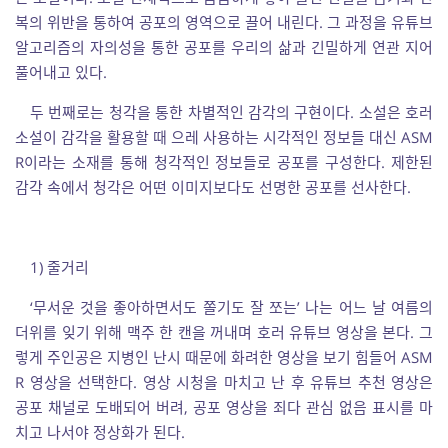
복의 위반을 통하여 공포의 영역으로 끌어 내린다. 그 과정을 유튜브
알고리즘의 자의성을 통한 공포를 우리의 삶과 긴밀하게 연관 지어
풀어내고 있다.
두 번째로는 청각을 통한 차별적인 감각의 구현이다. 소설은 호러
소설이 감각을 활용할 때 으레 사용하는 시각적인 정보들 대신 ASM
R이라는 소재를 통해 청각적인 정보들로 공포를 구성한다. 제한된
감각 속에서 청각은 어떤 이미지보다도 선명한 공포를 선사한다.
1) 줄거리
‘무서운 것을 좋아하면서도 쫄기도 잘 쪼는’ 나는 어느 날 여름의
더위를 잊기 위해 맥주 한 캔을 꺼내며 호러 유튜브 영상을 본다. 그
렇게 주인공은 지병인 난시 때문에 화려한 영상을 보기 힘들어 ASM
R 영상을 선택한다. 영상 시청을 마치고 난 후 유튜브 추천 영상은
공포 채널로 도배되어 버려, 공포 영상을 죄다 관심 없음 표시를 마
치고 나서야 정상화가 된다.