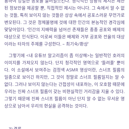
용하여 강렬한 공포를 불러일으킨다. 청각적인 상황의 제시는 제한
된 정보만을 제공할 뿐, 직접적인 제시는 아니다. 그 속에서 알 수 없
는 것들, 특히 보이지 않는 것들은 상상 속에서 공포스러운 무언가로
변모된다. 그 것은 정체불명에 것에 대한 인간의 본능적인 경각심에
맞닿아있다. ‘인간의 지배력을 넘어선 존재들은 종종 공포와 배제의
대상으로 인식된다. 이로써 이들은 배제와 거부 공포와 전율의 대상
이라는 타자의 주제를 구성한다. – 최기숙/환상’
그렇기에 <내 유튜브 알고리즘이 좀 이상해>는 일반적인 호러의
이미지를 가져오지 않는다. 단지 청각적인 영역으로 ‘들려줄’ 뿐이
다. 이 소설에서 보여주는 검정색 ASMR 영상이란, 스너프 필름의
일종으로 보이긴 하지만, 그 것이 정말로 스너프 필름일지는 알 수
없다. 그러나 보이지 않는다는 간접성이 내포하는, 이 모호함 때문에
우리는 진짜 스너프 필름이 갖는 비현실적인 거리감을 지울 수 있다.
그렇기 때문에 진짜 스너프 필름이 아닌 단지 알 수 없는 무서운 영
상으로 남아서 우리의 현실을 공격하는 것이다.
3) 결론