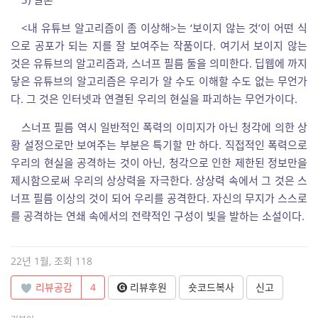
<내 유튜브 알고리즘이 좀 이상해>는 ‘보이지 않는 것’이 어떤 식
으로 공포가 되는 지를 잘 보여주는 작품이다. 여기서 보이지 않는
것은 유튜브의 알고리즘과, 스너프 필름 둘을 의미한다. 딥웹에 까지
닿은 유튜브의 알고리즘은 우리가 알 수도 이해할 수도 없는 무언가
다. 그 것은 인터넷과 연결된 우리의 현실을 파괴하는 무언가이다.
스너프 필름 역시 일반적인 폭력의 이미지가 아닌 청각에 의한 상
황 설정으로만 보여주는 부분은 특기할 만 하다. 직접적인 폭력으로
우리의 현실을 공격하는 것이 아닌, 청각으로 인한 제한된 정보만을
제시함으로써 우리의 상상력을 자극한다. 상상력 속에서 그 것은 스
너프 필름 이상의 것이 되어 우리를 공격한다. 자신의 무지가 스스로
를 공격하는 연쇄 속에서의 전략적인 구성이 빛을 발하는 소설이다.
22년 1월, 조회 118
리뷰공감
4
리뷰후원
숏코드복사
신고