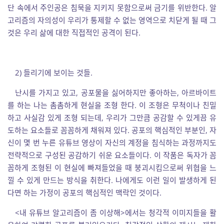
단 속에서 주인공은 침묵을 지키지 못함으로써 금기를 위반한다. 알
고리즘의 자의성이 우리가 통제할 수 없는 영역으로 치닫게 될 때 그
것은 우리 삶에 대한 직접적인 공격이 된다.
2) 들리기에 보이는 것들.
난시를 가지고 있고, 공포물을 싫어하지만 좋아하는, 아르바이트
를 하는 나는 촘촘하게 현실을 조형 한다. 이 조형은 무척이나 친밀
하고 사실감 있게 조형 되는데, 우리가 그만큼 공감할 수 있게끔 유
도하는 요소들로 꼼꼼하게 채워져 있다. 공포의 핵심적인 부분인, 자
신이 몇 번 누른 유튜브 영상이 자신의 계정을 침식하는 과정까지도
전략적으로 구성된 공감하기 쉬운 요소들이다. 이 작품은 독자가 꼼
꼼하게 조형된 이 현실에 빠져들었을 때 붕괴시킴으로써 위협을 느
낄 수 있게 만드는 방식을 취한다. 나에게도 이런 일이 발생하게 된
다면 하는 가정이 공포의 핵심적인 맥락인 것이다.
<내 유튜브 알고리즘이 좀 이상해>에서는 청각적 이미지들을 활