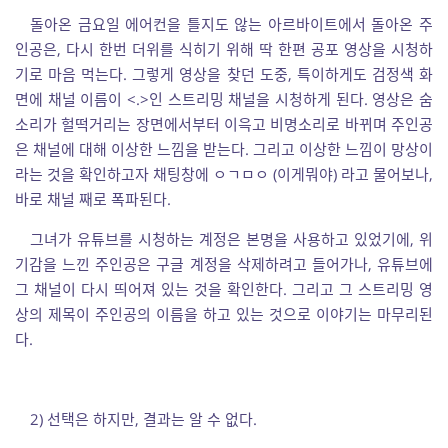
돌아온 금요일 에어컨을 틀지도 않는 아르바이트에서 돌아온 주
인공은, 다시 한번 더위를 식히기 위해 딱 한편 공포 영상을 시청하
기로 마음 먹는다. 그렇게 영상을 찾던 도중, 특이하게도 검정색 화
면에 채널 이름이 <.>인 스트리밍 채널을 시청하게 된다. 영상은 숨
소리가 헐떡거리는 장면에서부터 이윽고 비명소리로 바뀌며 주인공
은 채널에 대해 이상한 느낌을 받는다. 그리고 이상한 느낌이 망상이
라는 것을 확인하고자 채팅창에 ㅇㄱㅁㅇ (이게뭐야) 라고 물어보나,
바로 채널 째로 폭파된다.
그녀가 유튜브를 시청하는 계정은 본명을 사용하고 있었기에, 위
기감을 느낀 주인공은 구글 계정을 삭제하려고 들어가나, 유튜브에
그 채널이 다시 띄어져 있는 것을 확인한다. 그리고 그 스트리밍 영
상의 제목이 주인공의 이름을 하고 있는 것으로 이야기는 마무리된
다.
2) 선택은 하지만, 결과는 알 수 없다.