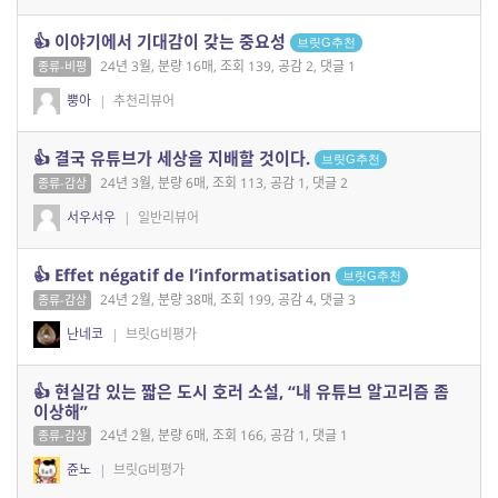
👍 이야기에서 기대감이 갖는 중요성
브릿G추천
24년 3월, 분량 16매, 조회 139, 공감 2, 댓글 1
종류-비평
뿡아
|
추천리뷰어
👍 결국 유튜브가 세상을 지배할 것이다.
브릿G추천
24년 3월, 분량 6매, 조회 113, 공감 1, 댓글 2
종류-감상
서우서우
|
일반리뷰어
👍 Effet négatif de l’informatisation
브릿G추천
24년 2월, 분량 38매, 조회 199, 공감 4, 댓글 3
종류-감상
난네코
|
브릿G비평가
👍 현실감 있는 짧은 도시 호러 소설, “내 유튜브 알고리즘 좀
이상해”
24년 2월, 분량 6매, 조회 166, 공감 1, 댓글 1
종류-감상
쥰노
|
브릿G비평가