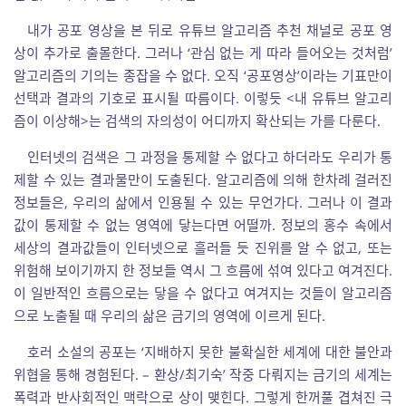
내가 공포 영상을 본 뒤로 유튜브 알고리즘 추천 채널로 공포 영
상이 추가로 출몰한다. 그러나 ‘관심 없는 게 따라 들어오는 것처럼’
알고리즘의 기의는 종잡을 수 없다. 오직 ‘공포영상’이라는 기표만이
선택과 결과의 기호로 표시될 따름이다. 이렇듯 <내 유튜브 알고리
즘이 이상해>는 검색의 자의성이 어디까지 확산되는 가를 다룬다.
인터넷의 검색은 그 과정을 통제할 수 없다고 하더라도 우리가 통
제할 수 있는 결과물만이 도출된다. 알고리즘에 의해 한차례 걸러진
정보들은, 우리의 삶에서 인용될 수 있는 무언가다. 그러나 이 결과
값이 통제할 수 없는 영역에 닿는다면 어떨까. 정보의 홍수 속에서
세상의 결과값들이 인터넷으로 흘러들 듯 진위를 알 수 없고, 또는
위험해 보이기까지 한 정보들 역시 그 흐름에 섞여 있다고 여겨진다.
이 일반적인 흐름으로는 닿을 수 없다고 여겨지는 것들이 알고리즘
으로 노출될 때 우리의 삶은 금기의 영역에 이르게 된다.
호러 소설의 공포는 ‘지배하지 못한 불확실한 세계에 대한 불안과
위협을 통해 경험된다. – 환상/최기숙’ 작중 다뤄지는 금기의 세계는
폭력과 반사회적인 맥락으로 상이 맺힌다. 그렇게 한꺼풀 겹쳐진 극