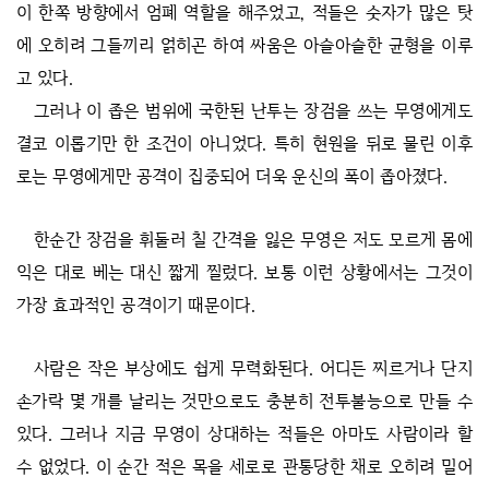
이 한쪽 방향에서 엄폐 역할을 해주었고, 적들은 숫자가 많은 탓
에 오히려 그들끼리 얽히곤 하여 싸움은 아슬아슬한 균형을 이루
고 있다.
그러나 이 좁은 범위에 국한된 난투는 장검을 쓰는 무영에게도
결코 이롭기만 한 조건이 아니었다. 특히 현원을 뒤로 물린 이후
로는 무영에게만 공격이 집중되어 더욱 운신의 폭이 좁아졌다.
한순간 장검을 휘둘러 칠 간격을 잃은 무영은 저도 모르게 몸에
익은 대로 베는 대신 짧게 찔렀다. 보통 이런 상황에서는 그것이
가장 효과적인 공격이기 때문이다.
사람은 작은 부상에도 쉽게 무력화된다. 어디든 찌르거나 단지
손가락 몇 개를 날리는 것만으로도 충분히 전투불능으로 만들 수
있다. 그러나 지금 무영이 상대하는 적들은 아마도 사람이라 할
수 없었다. 이 순간 적은 목을 세로로 관통당한 채로 오히려 밀어