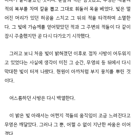
적의 복부를 차며 칼을 뽑고 그대로 휘둘러 목을 베었다. 빛은 떨
어진 머리가 있던 허공을 스치고 그 뒤의 적을 타격하며 소멸한
다. 그 빛에 가슴께를 얻어맞았던 적과 그 주변의 적들이 다 같이
잠시 주춤했지만 곧 다시 다가오기 시작했다.
그러고 보니 처음 빛이 밝혀졌던 이후로 점차 사방이 어두워지
고 있었다는 사실에 생각이 미친 그 순간, 무영의 등 뒤에서 다시
막대한 빛이 터져 나왔다. 현원이 아까처럼 부지 뭉치를 뿌린 것
이다.
어스름하던 사방은 다시 백열한다.
이 밝은 빛 아래서는 어쩐지 적들의 움직임이 조금 느려진다고
무영은 깨달았다.
그러나 그 뿐, 어쩔 수 없이 지난한 싸움은 이어
졌다.