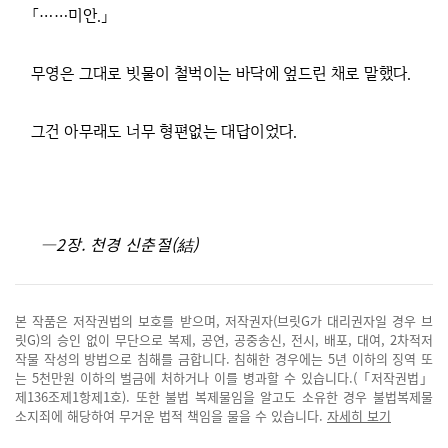
「……미안.」
무영은 그대로 빗물이 철벅이는 바닥에 엎드린 채로 말했다.
그건 아무래도 너무 형편없는 대답이었다.
―2장. 천경 신춘절(結)
본 작품은 저작권법의 보호를 받으며, 저작권자(브릿G가 대리권자일 경우 브
릿G)의 승인 없이 무단으로 복제, 공연, 공중송신, 전시, 배포, 대여, 2차적저
작물 작성의 방법으로 침해를 금합니다. 침해한 경우에는 5년 이하의 징역 또
는 5천만원 이하의 벌금에 처하거나 이를 병과할 수 있습니다.(「저작권법」
제136조제1항제1호). 또한 불법 복제물임을 알고도 소유한 경우 불법복제물
소지죄에 해당하여 무거운 법적 책임을 물을 수 있습니다.
자세히 보기