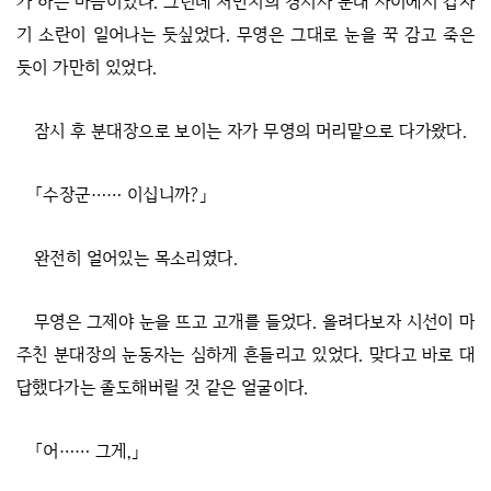
가 하는 마음이었다. 그런데 저만치의 경시사 분대 사이에서 갑자
기 소란이 일어나는 듯싶었다. 무영은 그대로 눈을 꾹 감고 죽은
듯이 가만히 있었다.
잠시 후 분대장으로 보이는 자가 무영의 머리맡으로 다가왔다.
「수장군…… 이십니까?」
완전히 얼어있는 목소리였다.
무영은 그제야 눈을 뜨고 고개를 들었다. 올려다보자 시선이 마
주친 분대장의 눈동자는 심하게 흔들리고 있었다. 맞다고 바로 대
답했다가는 졸도해버릴 것 같은 얼굴이다.
「어…… 그게,」