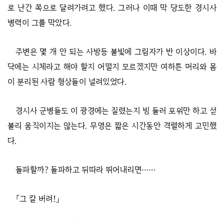
로 난간 쪽으로 달려가려고 했다. 그러나 이때 막 당도한 경시사
병력이 그를 막았다.
주변은 몇 개 안 되는 사방등 불빛에 그림자가 반 이상이다. 바
닥에는 시체라고 해야 할지 어떨지 모르겠지만 여하튼 머리와 몸
이 분리된 사람 형상들이 널려있었다.
경시사 군병들도 이 광경에는 질렸는지 빙 둘러 포위만 하고 섣
불리 움직이지는 않는다. 무영은 짧은 시간동안 격렬하게 고민했
다.
돌파할까? 돌파하고 뒤따라 뛰어내리면……
「그 칼 버려!」