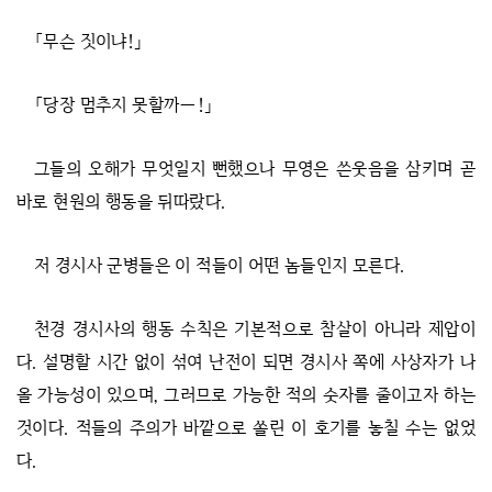
「무슨 짓이냐!」
「당장 멈추지 못할까―!」
그들의 오해가 무엇일지 뻔했으나 무영은 쓴웃음을 삼키며 곧
바로 현원의 행동을 뒤따랐다.
저 경시사 군병들은 이 적들이 어떤 놈들인지 모른다.
천경 경시사의 행동 수칙은 기본적으로 참살이 아니라 제압이
다. 설명할 시간 없이 섞여 난전이 되면 경시사 쪽에 사상자가 나
올 가능성이 있으며, 그러므로 가능한 적의 숫자를 줄이고자 하는
것이다. 적들의 주의가 바깥으로 쏠린 이 호기를 놓칠 수는 없었
다.