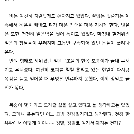
비는 여전히 지랄맞게도 쏟아지고 있었다. 끝없는 빗줄기는 계
속해서 체온을 빼앗고 피가 더운 인간을 더욱 지치게 한다. 빗물
은 또한 천천히 얼음벽을 씻어 녹이고 있었다. 마침내 헐거워진
얼음의 창날들이 부러지며 그동안 구속되어 있던 놈들이 풀려나
온다.
반원 형태로 세워졌던 얼음구조물의 한쪽 모퉁이가 끝내 부서
지고 무너졌다. 여전히 코피를 철철 흘리고 있는 현원이 다시금
목검을 들고 일어설 때 무영은 만류하지 못했다. 이제 정말로 끝
인가 싶다.
목숨이 몇 개라도 모자랄 삶을 살고 있다고 늘 생각하고는 있었
다. 그러나 죽는다면 어느 외방 전장일거라고 생각했다. 천경 한
복판에서 어떻게 이런…… 정말, 정말로 여기서 뒈지는 건가?