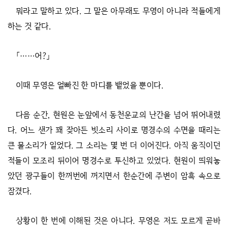
뭐라고 말하고 있다. 그 말은 아무래도 무영이 아니라 적들에게
하는 것 같다.
「……어?」
이때 무영은 얼빠진 한 마디를 뱉었을 뿐이다.
다음 순간, 현원은 눈앞에서 동천운교의 난간을 넘어 뛰어내렸
다. 어느 샌가 꽤 잦아든 빗소리 사이로 명경수의 수면을 때리는
큰 물소리가 일었다. 그 소리는 몇 번 더 이어진다. 아직 움직이던
적들이 모조리 뒤이어 명경수로 투신하고 있었다. 현원이 띄워놓
았던 광구들이 한꺼번에 꺼지면서 한순간에 주변이 암흑 속으로
잠겼다.
상황이 한 번에 이해된 것은 아니다. 무영은 저도 모르게 곧바