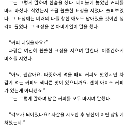
그는 그렇게 말하며 한숨을 셨다. 테이블에 놓았던 커피를
마저 마셨다. 식었는지 조금 씁쓸한 표정을 지었다. 슬퍼보였
다. 그 표정에는 미래의 나를 향한 애도도 담아있을 것이란 생
각이 들었다. 그 표정을 본 아비게일이 말을 했다.
“커피 데워올까요?”
과령은 여전히 씁쓸한 표정을 지으며 말한다. 어중간하게
미소를 지었다.
“아뇨, 괜찮아요. 따뜻하게 먹을 때의 커피도 맛있지만 차
갑게 먹는 커피도 색다른 맛이 있으니까요. 괜히 아이스 커피
가 있는게 아니겠죠.”
그는 그렇게 말하며 남은 커피를 모두 마시며 말했다.
“각오가 되어있나요? 자살을 시도한 후 당신이 어떤 상황에
처했는지.”