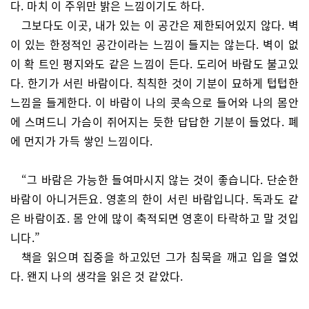
다. 마치 이 주위만 밝은 느낌이기도 하다.
그보다도 이곳, 내가 있는 이 공간은 제한되어있지 않다. 벽
이 있는 한정적인 공간이라는 느낌이 들지는 않는다. 벽이 없
이 확 트인 평지와도 같은 느낌이 든다. 도리어 바람도 불고있
다. 한기가 서린 바람이다. 칙칙한 것이 기분이 묘하게 텁텁한
느낌을 들게한다. 이 바람이 나의 콧속으로 들어와 나의 몸안
에 스며드니 가슴이 쥐어지는 듯한 답답한 기분이 들었다. 폐
에 먼지가 가득 쌓인 느낌이다.
“그 바람은 가능한 들여마시지 않는 것이 좋습니다. 단순한
바람이 아니거든요. 영혼의 한이 서린 바람입니다. 독과도 같
은 바람이죠. 몸 안에 많이 축적되면 영혼이 타락하고 말 것입
니다.”
책을 읽으며 집중을 하고있던 그가 침묵을 깨고 입을 열었
다. 왠지 나의 생각을 읽은 것 같았다.