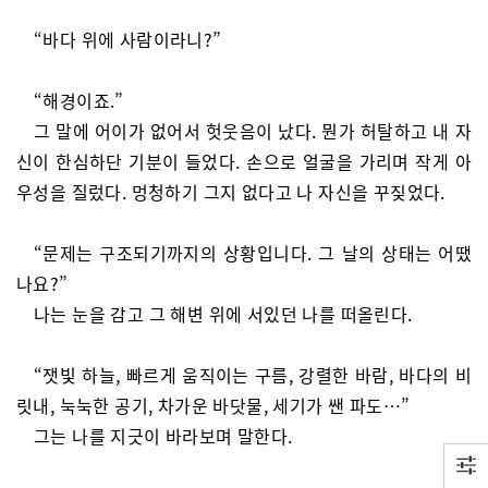
“바다 위에 사람이라니?”
“해경이죠.”
그 말에 어이가 없어서 헛웃음이 났다. 뭔가 허탈하고 내 자
신이 한심하단 기분이 들었다. 손으로 얼굴을 가리며 작게 아
우성을 질렀다. 멍청하기 그지 없다고 나 자신을 꾸짖었다.
“문제는 구조되기까지의 상황입니다. 그 날의 상태는 어땠
나요?”
나는 눈을 감고 그 해변 위에 서있던 나를 떠올린다.
“잿빛 하늘, 빠르게 움직이는 구름, 강렬한 바람, 바다의 비
릿내, 눅눅한 공기, 차가운 바닷물, 세기가 쌘 파도…”
그는 나를 지긋이 바라보며 말한다.