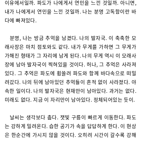
이유에서일까. 파도가 나에게서 연민을 느낀 것일까. 아니면,
내가 나에게서 연민을 느낀 것일까. 나는 분명 고독함이란 바
다에 빠져있다.
분명, 나는 방금 추억을 남겼다. 나의 발자국. 이 축축한 모
래사장은 마치 점토와도 같다. 내가 무게를 가하면 그 무게가
가해진 형태가 그 자리에 남게 된다. 나의 무게 역시 이 모래사
장에 남아 발자국이 찍혀있을 것이다. 허나, 그 추억은 사라져
있다. 그 추억은 파도에 휩쓸려 파도와 함께 바다속으로 떠밀
려갔다. 나의 뒤에 남아있던 추억들이 흔적 없이 사라졌다. 야
속한 일이다. 나의 발자국은 현재만이 남아있다. 과거는 없다.
미래도 없다. 지금 이 자리만이 남아있다. 정체되어있는 듯이.
날씨는 생각보다 춥다. 잿빛 구름이 빠르게 이동한다. 파도
는 강하게 밀려온다. 습한 공기가 속을 답답하게 한다. 이 현상
은 한순간에 가시지 않을 것이다. 오히려 시간이 갈수록 강해