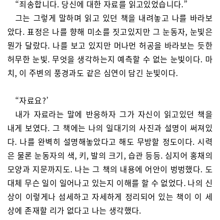
“죄송합니다. 당신에 대한 자료를 읽고있었습니다.”
그는 그렇게 말하며 읽고 있던 책을 내려놓고 나를 바라보
았다. 표정은 나를 향해 미소를 짓고있지만 그 눈동자, 눈빛은
뭔가 달랐다. 나를 보고 있지만 머나먼 허공을 바라보는 듯한
허무한 눈빛. 무엇을 생각하는지 예측할 수 없는 눈빛이다. 마
치, 이 주변의 풍경과도 같은 심연이 담긴 눈빛이다.
“자료요?’
내가 자료라는 말에 반응하자 그가 자신이 읽고있던 책을
내게 보였다. 그 책에는 나의 일대기의 사진과 설명이 써져있
다. 나를 완벽히 설명해놓았다고 해도 무방할 정도이다. 시력
은 물론 눈동자의 색, 키, 발의 크기, 습관 등등. 심지어 홍채의
모양과 지문까지도. 나는 그 책의 내용에 어안이 벙벙했다. 도
대체 무슨 일이 일어나고 있는지 이해를 할 수 없었다. 나의 신
상이 이렇게나 섬세하고 자세하게 정리되어 있는 책이 이 세
상에 존재할 리가 없다고 나는 생각했다.