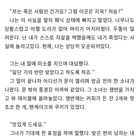
“저는 죽은 사람인 건가요? 그럼 이곳은 지옥? 저승?”
나는 이 사실을 알자 패닉 상태에 빠지고 말았다. 너무나도
당황스럽고 어쩔 도리가 없어 머리가 어지러웠다. 두통이 밀
려온다. 난 내가 스스로 자살을 택했음에도 내가 죽었다는 사
실에 놀라고있다. 현재, 나는 상당히 모순되어있다.
그는 내 말에 미소를 지으며 대답했다.
“일단 거의 반만 맞았다고 하도록 하죠.”
그 말이 끝나자 어디선가 문이 열리며 방금 전의 한 소녀가
나왔다. 문 밖의 풍경은 아까와 같았다. 그 소녀는 쟁반을 가지
고 와 태이블에 올려놓았다. 쟁반에는 커피가 든 잔 2개와 핫
초코 한 개, 팬케이크와 쿠키가 있었다.
“맛있게 드세요.”
그녀가 기대에 찬 표정을 하며 말했다. 맞은 편의 남자는 내