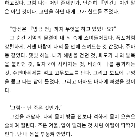
하고있다. 그럼 나는 어떤 존재인가. 단순히 『인간』이란 말
은 아닐 것이다. 고민을 하던 내게 그가 힌트를 주었다.
“당신은 『방금 전』까지 무엇을 하고 있었나요?”
그 순간 기억의 물결이 내 뇌 속에 스며들어왔다. 폭포처럼
강렬하게. 거센 바람이 나의 몸 안에 스며드는 것 같았다. 주마
등 같았다. 잿빛 하늘. 내가 해변을 걷던 것, 파도가 나의 발목
을 붙잡던 것, 발자국이 사라지는 것, 바람이 나를 통과하는
것, 수면마취제를 먹고 고무보트를 탄다. 그리고 보트에 구멍
을 뚫고 나는 잠에 들었다. 그리고 아마도 바다에 빠졌을 것이
다.
‘그럼… 난 죽은 것인가.’
그것을 깨닫자. 나의 몸이 방금 전보다 격하게 몸이 으슬으
슬하며 떨린다. 추운 겨울, 입이 떨리는 것 처럼 이빨이 딱딱거
린다. 난 내 몸을 부둥켜 안았다.