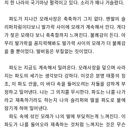
치 한 나라의 국기마냥 펄럭이고 있다. 소리가 꽤나 거슬렸다.
파도가 지나간 모래사장은 축축하기 그지 없다. 맨발의 슬
리퍼차림이다보니 발가락 사이에 모래가 계속해서 낀다. 게다
가 젖은 모래다 보니 축축함까지 느껴진다. 불쾌감이 든다. 아
무리 발가락을 꼼지락해봐도 발가락 사이의 모래가 더 불쾌감
을 줄 뿐이었다. 발버둥은 부질없는 짓이었다.
파도는 지금도 계속해서 밀려온다. 모래사장을 덮으며 사라
지는 파도의 세기는 생각보다 강하다. 이것은 분명 태풍의 징
조, 이 파도 안을, 이 바다 속을 들어오려는 자들을 강하게 부
정하고 밀어낸다. 나는 그 의지를 무시한다. 파도는 나를 나가
라고 재촉하기라도 하는지 나의 슬리퍼와 발을 파도로 물에
잠기게 하며 밀어낸다.
파도 속에 섞인 모래가 나의 발에 부딪히는게 느껴진다. 이
파도가 나를 들어오라 재촉하는 것처럼 느껴지는 것은 무슨