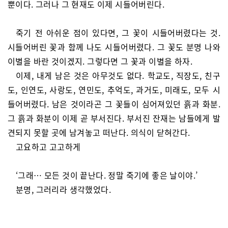
뿐이다. 그러나 그 현재도 이제 시들어버린다.
죽기 전 아쉬운 점이 있다면, 그 꽃이 시들어버렸다는 것.
시들어버린 꽃과 함께 나도 시들어버렸다. 그 꽃도 분명 나와
이별을 바란 것이겠지. 그렇다면 그 꽃과 이별을 하자.
이제, 내게 남은 것은 아무것도 없다. 학교도, 직장도, 친구
도, 인연도, 사랑도, 연민도, 추억도, 과거도, 미래도, 모두 시
들어버렸다. 남은 것이라곤 그 꽃들이 심어져있던 흙과 화분.
그 흙과 화분이 이제 곧 부서진다. 부서진 잔재는 남들에게 발
견되지 못할 곳에 남겨놓고 떠난다. 의식이 닫혀간다.
고요하고 고고하게
‘그래… 모든 것이 끝난다. 정말 죽기에 좋은 날이야.’
분명, 그러리라 생각했었다.