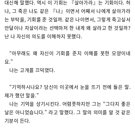
대신해 말했다. 역시 이 기회는 『살아가라』는 기회이다. 허
나, 그 죽은 나도 같은 『나』이면서 어째서 나에게 살아가라
는 부탁을, 기회를 준 것일까. 같은 나이면서, 그렇게 죽고싶서
안달이나 자살이라는 선택마저 한 내게 왜 살라고 한 것일까?
난 나 자신의 의도를 이해하지 못했다.
“아무래도 왜 자신이 기회를 준지 이해를 못한 모양이네
요.”
나는 고개를 끄덕였다.
“기억하시나요? 당신이 이곳에서 눈을 뜨기 전에 들은 말.
제가 했던 말을.”
나는 기억을 상기시킨다. 어렴풋하지만 그는 “그다지 좋은
날은 아니었습니다.” 라고 말했다. 그 말의 의미를 알 것 같은
기분이 든다.