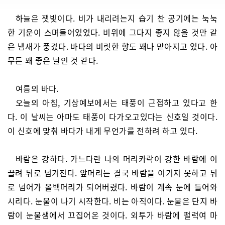
하늘은 잿빛이다. 비가 내리려는지 습기 찬 공기에는 눅눅
한 기운이 스며들어있었다. 비위에 그다지 좋지 않을 것만 같
은 냄새가 풍겼다. 바다의 비릿한 향도 꽤나 맡아지고 있다. 아
무튼 꽤 좋은 날인 것 같다.
여름의 바다.
오늘의 아침, 기상예보에서는 태풍이 근접하고 있다고 한
다. 이 날씨는 아마도 태풍이 다가오고있다는 신호일 것이다.
이 신호에 맞춰 바다가 내게 무언가를 전하려 하고 있다.
바람은 강하다. 가느다란 나의 머리카락이 강한 바람에 이
끌려 뒤로 넘겨진다. 앞머리는 결국 바람을 이기지 못하고 뒤
로 넘어가 올백머리가 되어버렸다. 바람이 계속 눈에 들어와
시리다. 눈물이 나기 시작한다. 비는 아직이다. 눈물은 단지 바
람이 눈물샘에서 끄집어온 것이다. 외투가 바람에 펄럭여 마