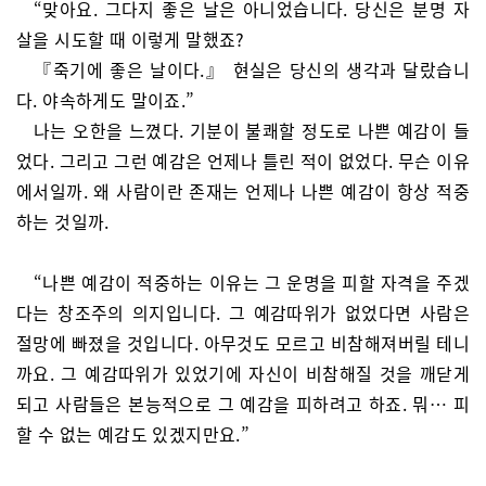
“맞아요. 그다지 좋은 날은 아니었습니다. 당신은 분명 자
살을 시도할 때 이렇게 말했죠?
『죽기에 좋은 날이다.』 현실은 당신의 생각과 달랐습니
다. 야속하게도 말이죠.”
나는 오한을 느꼈다. 기분이 불쾌할 정도로 나쁜 예감이 들
었다. 그리고 그런 예감은 언제나 틀린 적이 없었다. 무슨 이유
에서일까. 왜 사람이란 존재는 언제나 나쁜 예감이 항상 적중
하는 것일까.
“나쁜 예감이 적중하는 이유는 그 운명을 피할 자격을 주겠
다는 창조주의 의지입니다. 그 예감따위가 없었다면 사람은
절망에 빠졌을 것입니다. 아무것도 모르고 비참해져버릴 테니
까요. 그 예감따위가 있었기에 자신이 비참해질 것을 깨닫게
되고 사람들은 본능적으로 그 예감을 피하려고 하죠. 뭐… 피
할 수 없는 예감도 있겠지만요.”