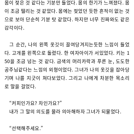
몸이 젖은 것 같다는 기분만 들었다. 몸의 한기가 느껴졌다. 몸
이 조금 떨리는 것 같았다. 몸에는 젖었던 듯한 흔적이 없는 것
으로 보아 단순히 기분 탓 같았다. 하지만 너무 진짜와도 같은
감각이다.
그 순간, 나의 왼쪽 옷깃이 끌여당겨지는듯한 느낌이 들었
다. 고개를 왼쪽으로 돌렸다. 한 여자아이가 서있었다. 키는 1
50을 조금 넘는 것 같다. 금색의 머리카락과 푸른 눈, 도도한
공주님같다는 느낌의 외형이었다. 그녀가 나의 옷깃을 잡아당
기며 나를 지긋이 쳐다보았다. 그리고 나에게 차분한 목소리
로 말을 걸었다.
“커피인가요? 차인가요?”
내가 그 말의 의도를 몰라 의아해하자 그녀가 되물었다.
“선택해주세요.”