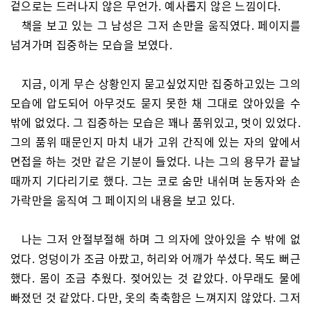
겉으로는 드러나지 않은 무언가. 예사롭지 않은 느낌이다.
책을 보고 있는 그 남성은 그저 손만을 움직였다. 페이지를
넘겨가며 집중하는 모습을 보였다.
지금, 이게 무슨 상황인지 묻고싶었지만 집중하고있는 그의
모습에 압도되어 아무것도 묻지 못한 채 그대로 앉아있을 수
밖에 없었다. 그 집중하는 모습은 꽤나 품위있고, 멋이 있었다.
그의 품위 때문인지 마치 내가 고위 간직에 있는 자의 앞에서
면접을 하는 것만 같은 기분이 들었다. 나는 그의 용무가 끝날
때까지 기다리기로 했다. 그는 코로 숨만 내쉬며 눈동자와 손
가락만을 움직여 그 페이지의 내용을 보고 있다.
나는 그저 안절부절해 하며 그 의자에 앉아있을 수 밖에 없
었다. 엉덩이가 조금 아팠고, 허리와 어깨가 쑤셨다. 목도 뻐근
했다. 몸이 조금 추웠다. 젖어있는 것 같았다. 아무래도 물에
빠졌던 것 같았다. 다만, 옷의 축축함은 느껴지지 않았다. 그저