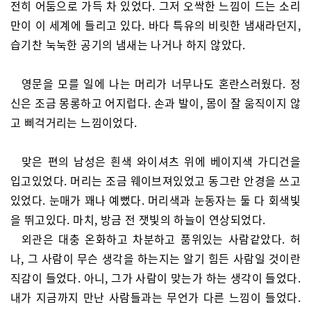
전히 어둠으로 가득 차 있었다. 그저 오싹한 느낌이 드는 소리
만이 이 세계에 들리고 있다. 바다 특유의 비릿한 냄새라던지,
습기찬 눅눅한 공기의 냄새는 나거나 하지 않았다.
영문을 모를 일에 나는 머리가 너무나도 혼란스러웠다. 정
신은 조금 몽롱하고 어지럽다. 손과 발이, 몸이 잘 움직이지 않
고 삐걱거리는 느낌이었다.
맞은 편의 남성은 흰색 와이셔츠 위에 베이지색 가디건을
입고있었다. 머리는 조금 웨이브져있었고 동그란 안경을 쓰고
있었다. 눈매가 꽤나 예뻤다. 머리색과 눈동자는 둘 다 회색빛
을 뛰고있다. 마치, 방금 전 잿빛의 하늘이 연상되었다.
외관은 대충 온화하고 차분하고 품위있는 사람같았다. 허
나, 그 사람이 무슨 생각을 하는지는 알기 힘든 사람일 것이란
직감이 들었다. 아니, 그가 사람이 맞는가 하는 생각이 들었다.
내가 지금까지 만난 사람들과는 무언가 다른 느낌이 들었다.