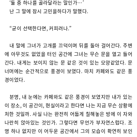
‘둘 중 하나를 골라달라는 말인가…’
난 그 말에 잠시 고민을하다가 말했다.
“굳이 선택한다면, 커피려나.”
내 말에 그녀가 고개를 끄덕이며 뒤를 돌아 걸어간다. 주변
에 아무것도 없었을 터인 공간에 그녀는 무슨 문을 열고 들어
간다. 내게는 보이지 않는 문 같은 것이 있는 모양같았다. 문
너머에는 순간적으로 풍경이 보였다. 마치 카페와도 같은 풍
경이었다.
분명, 내 눈에는 카페와도 같은 풍경이 보였지만 내가 있는
이 장소, 이 공간이, 현실이라고 한다면 나는 지금 무슨 상황에
처한 것일까. 사실 나는 완전히 어둡게 칠해놓은 방에 이 자와
나란히 앉아있는 것인가. 그렇다면 무언가 부자연스럽다. 조
명 하나 없지만 이 어두운 공간에서 그의 모습이 확연히 보인