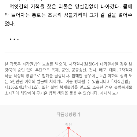
먹잇감의 기척을 찾은 괴물은 망설임없이 나아갔다. 몸에
꽉 들어차는 통로는 조금씩 꿈틀거리며 그가 갈 길을 열어주
었다.
* * *
본 작품은 저작권법의 보호를 받으며, 저작권자(브릿G가 대리권자일 경우 브
릿G)의 승인 없이 무단으로 복제, 공연, 공중송신, 전시, 배포, 대여, 2차적저
작물 작성의 방법으로 침해를 금합니다. 침해한 경우에는 5년 이하의 징역 또
는 5천만원 이하의 벌금에 처하거나 이를 병과할 수 있습니다.(「저작권법」
제136조제1항제1호). 또한 불법 복제물임을 알고도 소유한 경우 불법복제물
소지죄에 해당하여 무거운 법적 책임을 물을 수 있습니다.
자세히 보기
작품성향평가
참신