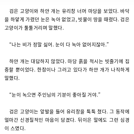
검은 고양이와 하얀 개는 유리창 너머 마당을 보았다. 바닥
을 하얗게 가렸던 눈은 녹아 없었고, 빗물이 땅을 때렸다. 검은
고양이가 툴툴거리며 말했다.
“나는 비가 정말 싫어. 눈이 다 녹아 없어지잖아.”
하얀 개는 대답하지 않았다. 마당 흙을 적시는 빗줄기에 집
중할 뿐이었다. 한참이나 그러고 있다가 하얀 개가 나직하게
말했다.
“눈이 녹으면 주인님의 기분이 좋아질 거야.”
검은 고양이는 앞발을 들어 유리창을 툭툭 쳤다. 그 동작에
얼마간 신경질적인 마음이 담겼다. 뒤이은 말에도 그런 심경
이 스몄다.