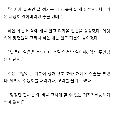
“집사가 들뜨면 날 섬기는 데 소홀해질 게 분명해. 차라리
온 세상이 얼어버리면 좋을 텐데.”
하얀 개는 바닥에 배를 깔고 다가올 일들을 상상했다. 머릿
속에 장면들을 그리니 하얀 개는 절로 기분이 좋아졌다.
“빗물이 얼음을 녹인다니 정말 엄청난 일이야. 역시 주인님
은 대단해.”
검은 고양이는 기분이 상해 괜히 하얀 개에게 심술을 부렸
다. 앞발로 주둥이를 때리거나, 꼬리를 물기도 했다.
“멍청한 집사는 왜 비를 그치게 할 수 없는 거지? 무능하기
짝이 없어!”