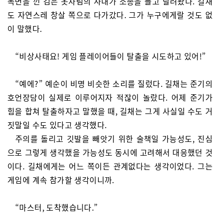
독면을 낀 검은 옷차림의 사내가 소총을 들고 달려왔다. 길채
도 자연스레 창살 쪽으로 다가갔다. 그가 누구에게랄 것도 없
이 말했다.
“비상사태요! 게임 플레이어들이 탈출을 시도하고 있어!”
“예에?” 예순이 비명 비슷한 소리를 질렀다. 길채는 준기의
호언장담이 실제로 이루어지자 적잖이 놀랐다. 어제 준기가
힘을 합쳐 탈출하자고 말했을 때, 길채는 그게 사실일 수도 거
짓말일 수도 있다고 생각했다.
주의를 돌리고 깃발을 빼앗기 위한 술책일 가능성도, 진심
으로 그렇게 생각했을 가능성도 동시에 고려해서 대응했던 것
이다. 길채에게는 어느 쪽이든 관계없다는 생각이었다. 그는
게임에 계속 참가할 생각이니까.
“마스터, 도착했습니다.”