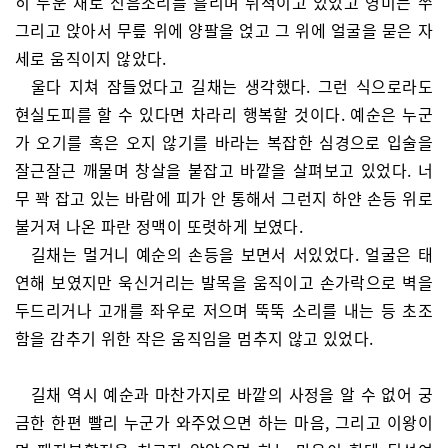
히 누운 채로 신음소리를 흘리며 뒤척이고 있었고 영미는 쭈
그리고 앉아서 무릎 위에 양팔을 얹고 그 위에 얼굴을 묻은 자
세로 움직이지 않았다.
울다 지쳐 잠들었다고 길채는 생각했다. 그런 식으로라도
현실도피를 할 수 있다면 차라리 행복할 것이다. 예순은 누군
가 오기를 혹은 오지 않기를 바라는 복잡한 심경으로 입술을
잘근잘근 깨물며 창살을 붙잡고 바깥을 살펴보고 있었다. 너
무 꽉 잡고 있는 바람에 피가 안 통해서 그런지 하얀 손등 위로
불거져 나온 파란 정맥이 또렷하게 보였다.
길채는 멀거니 예순의 손등을 보면서 서있었다. 얼굴은 태
연해 보였지만 욱신거리는 발목을 움직이고 손가락으로 벽을
두드리거나 고개를 좌우로 저으며 뚝뚝 소리를 내는 등 초조
함을 감추기 위한 작은 움직임을 멈추지 않고 있었다.
길채 역시 예순과 마찬가지로 바깥의 사정을 알 수 없어 궁
금한 한편 빨리 누군가 와주었으면 하는 마음, 그리고 이왕이