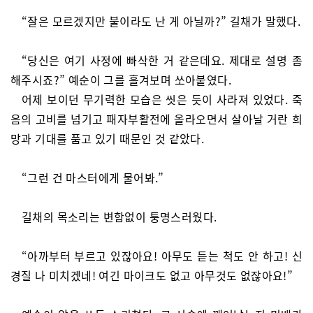
“잘은 모르겠지만 불이라도 난 게 아닐까?” 길채가 말했다.
“당신은 여기 사정에 빠삭한 거 같은데요. 제대로 설명 좀
해주시죠?” 예순이 그를 흘겨보며 쏘아붙였다.
어제 보이던 무기력한 모습은 씻은 듯이 사라져 있었다. 죽
음의 고비를 넘기고 패자부활전에 올라오면서 살아날 거란 희
망과 기대를 품고 있기 때문인 것 같았다.
“그런 건 마스터에게 물어봐.”
길채의 목소리는 변함없이 퉁명스러웠다.
“아까부터 부르고 있잖아요! 아무도 듣는 척도 안 하고! 신
경질 나 미치겠네! 여긴 마이크도 없고 아무것도 없잖아요!”