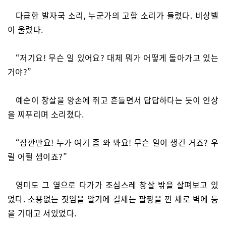
다급한 발자국 소리, 누군가의 고함 소리가 들렸다. 비상벨
이 울렸다.
“저기요! 무슨 일 있어요? 대체 뭐가 어떻게 돌아가고 있는
거야?”
예순이 창살을 양손에 쥐고 흔들면서 답답하다는 듯이 인상
을 찌푸리며 소리쳤다.
“잠깐만요! 누가 여기 좀 와 봐요! 무슨 일이 생긴 거죠? 우
릴 어쩔 셈이죠?”
영미도 그 옆으로 다가가 조심스레 창살 밖을 살펴보고 있
었다. 소용없는 짓임을 알기에 길채는 팔짱을 낀 채로 벽에 등
을 기대고 서있었다.