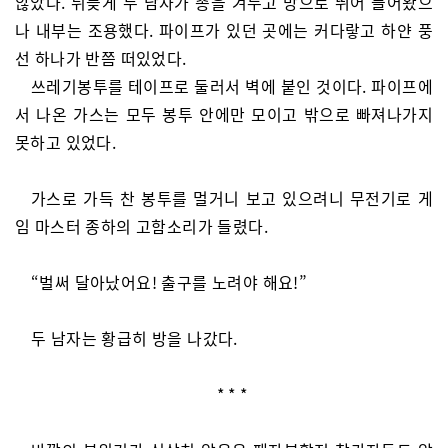
않았다. 뒤늦게 두 남자가 총을 겨누고 방으로 뛰어 들어왔으
나 내부는 조용했다. 파이프가 있던 곳에는 커다랗고 하얀 풍
선 하나가 반쯤 떠있었다.
쓰레기봉투를 테이프로 둘러서 벽에 붙인 것이다. 파이프에
서 나온 가스는 모두 봉투 안에만 모이고 밖으로 빠져나가지
못하고 있었다.
가스로 가득 찬 봉투를 멀거니 보고 있으려니 무전기로 게
임 마스터 종하의 고함소리가 들렸다.
“벌써 달아났어요! 출구를 노려야 해요!”
두 남자는 황급히 방을 나갔다.
* * *