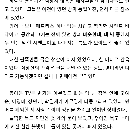
바깥의 분위기가 심상치 않음은 패자부활전 참가자들도 알
고 있었다. 그들은 이전에 있던 방과 동떨어진, 전혀 다른 장소
에 있었다.
깨어나 보니 매트리스 하나 없는 차갑고 딱딱한 시멘트 바
닥이고, 공간의 크기는 전에 있던 방과 비슷한데, 네 벽 중에서
두 면은 막힌 시멘트이고 나머지는 복도가 보이도록 뚫려 있
었다.
대신 팔뚝만큼 굵은 창살이 쳐져 있었으니, 한 마디로 감옥
이었다. 쇠창살의 간격은 팔을 내밀 수 있는 정도, 영미라면 다
리도 가능하겠지만 길채나 민배에겐 무리였다.
총이든 TV든 변기든 아무것도 없는 텅 빈 감옥 안에 오예
순, 이영미, 장민배, 박길채가 아무렇게 나동그라져 있었다. 민
배를 제외한 세 사람은 이미 정신을 차리고 일어난 상태였다.
널찍한 복도 저편엔 몇 개의 문이 보였고, 꺾어진 복도 너머
에 켜진 환한 불빛이 그들이 있는 곳까지 퍼져 있었다.