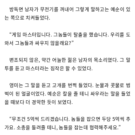
방독면 남자가 무전기를 꺼내어 그렇게 말하고는 예순이 있
는 쪽으로 치켜들었다.
“게임 마스터입니다. 그놈들이 탈출을 했습니다. 우리를 도
와서 그놈들과 싸우지 않을래요?”
변조되지 않은, 약간 어눌한 젊은 남자의 목소리였다. 그 말
투를 듣고 마스터라는 짐작은 할 수 있었다.
영미는 그 말을 듣고 고개를 번쩍 들었다. 눈물과 콧물로 범
벅이 된 얼굴이었다. 예순은 칼을 줄 테니 싸우라는 말을 들었
을 때보다 더 경악한 듯이 보였다.
“무조건 5억씩 드리겠습니다. 놈들을 잡으면 두당 5억씩 추
가요. 소총을 돌려줄 테니, 놈들을 잡는데 협력해주세요.”