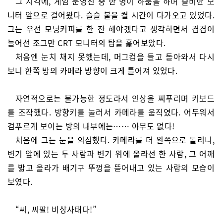
그 시각에, 게임 운영진 중 한 명이 하품을 하며 즐비한 모
니터 앞으로 걸어왔다. 슬슬 불을 켤 시간이 다가오고 있었다.
그는 우선 모닝커피를 한 잔 해야겠다고 생각하면서 겹겹이
늘어선 조그만 CRT 모니터의 탑을 훑어보았다.
처음엔 눈치 채지 못했는데, 머그컵을 들고 돌아와서 다시
보니 한쪽 방의 카메라 방향이 크게 틀어져 있었다.
자연적으로는 불가능한 정도라서 인상을 찌푸리며 키보드
를 조작했다. 방향키를 눌러서 카메라를 움직였다. 어두워서
검푸르게 보이는 방의 내부에는…… 아무도 없다!
처음에 그는 눈을 의심했다. 카메라를 더 왼쪽으로 돌리니,
변기 앞에 있는 두 사람과 변기 위에 올라선 한 사람, 그 어깨
를 밟고 올라가 배기구 뚜껑을 뜯어내고 있는 사람의 모습이
보였다.
“씨, 씨팔! 비상사태다!”