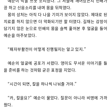
예순이 악을 쓰듯 소리쳤다. 그 서슬에 깨어났는지 민배가
끙 하고 신음소리를 내며 몸을 뒤척였다.
몸의 상처는 아직 다 나을 기미가 보이지 않았다. 제대로 된
치료를 하지 않으면 더 악화되기만 할 터였다. 길채는 감정이
담기지 않은 눈으로 민배의 몸을 슬쩍 훑어본 후 얼굴을 들어
예순을 마주보았다.
“패자부활전이 어떻게 진행될지는 알고 있지.”
예순의 얼굴에 공포가 서렸다. 영미도 무서운 이야기를 들
을 준비를 하는 것처럼 굳은 표정을 지었다.
“시간이 되면, 칼을 하나씩 나눠줄 거야.”
“카, 칼을요?” 예순이 물었다. 질문이 아니라 비명에 가까
웠다.