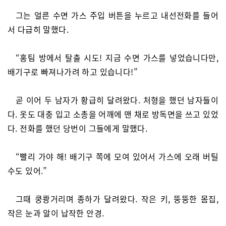
그는 얼른 수면 가스 주입 버튼을 누르고 내선전화를 들어
서 다급히 말했다.
“홍팀 방에서 탈출 시도! 지금 수면 가스를 넣었습니다만,
배기구로 빠져나가려 하고 있습니다!”
곧 이어 두 남자가 황급히 달려왔다. 처형을 했던 남자들이
다. 옷도 대충 입고 소총을 어깨에 맨 채로 방독면을 쓰고 있었
다. 전화를 했던 당번이 그들에게 말했다.
“빨리 가야 해! 배기구 쪽에 모여 있어서 가스에 오래 버틸
수도 있어.”
그때 쿵쾅거리며 종하가 달려왔다. 작은 키, 뚱뚱한 몸집,
작은 눈과 알이 납작한 안경.