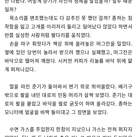
안 나왔다. 어떻게 준기가 자신의 정체를 알았을까? 말투 때문
일까?
목소리를 변조했는데도 다 감추진 못 했던 걸까? 종하는 침
착함을 잃고 고개를 이리저리 돌리고 일어났다 앉았다 하면서
반쯤 실성한 사람처럼 팔다리를 움직였다.
손을 마구 휘젓다가 책상 위에 올려놓은 머그잔을 밀었다.
옆에 있던 당번이 놀라서 받으려 했으나 실패했고, 머그잔은
바닥으로 떨어져 깨졌다. 시커먼 커피가 리놀륨 바닥 위에 얇
게 퍼져나갔다.
말을 마친 준기가 돌아와서 변기 위로 뛰어올랐다. 배기구
밖으로 팔을 내민 대로의 민둥 머리가 살짝 보였다. 준기는 대
로의 팔을 붙잡고 바닥을 발로 긁듯이 하며 올라갔다. 종하는
모니터에 얼굴을 바짝 들이대고 그 장면을 보았다.
수면 가스를 주입한지 한참이 지났으나 가스는 전혀 퍼지지