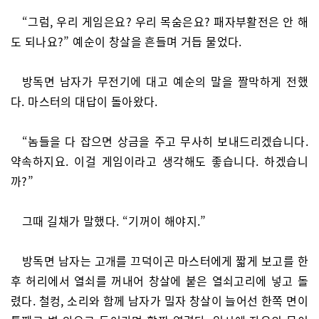
“그럼, 우리 게임은요? 우리 목숨은요? 패자부활전은 안 해
도 되나요?” 예순이 창살을 흔들며 거듭 물었다.
방독면 남자가 무전기에 대고 예순의 말을 짤막하게 전했
다. 마스터의 대답이 돌아왔다.
“놈들을 다 잡으면 상금을 주고 무사히 보내드리겠습니다.
약속하지요. 이걸 게임이라고 생각해도 좋습니다. 하겠습니
까?”
그때 길채가 말했다. “기꺼이 해야지.”
방독면 남자는 고개를 끄덕이곤 마스터에게 짧게 보고를 한
후 허리에서 열쇠를 꺼내어 창살에 붙은 열쇠고리에 넣고 돌
렸다. 철컹, 소리와 함께 남자가 밀자 창살이 늘어선 한쪽 면이