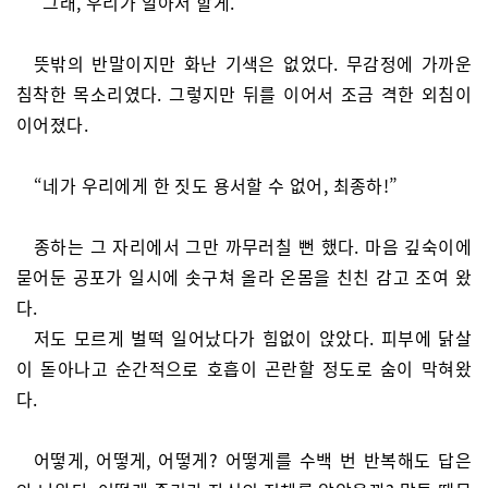
“그래, 우리가 알아서 할게.”
뜻밖의 반말이지만 화난 기색은 없었다. 무감정에 가까운
침착한 목소리였다. 그렇지만 뒤를 이어서 조금 격한 외침이
이어졌다.
“네가 우리에게 한 짓도 용서할 수 없어, 최종하!”
종하는 그 자리에서 그만 까무러칠 뻔 했다. 마음 깊숙이에
묻어둔 공포가 일시에 솟구쳐 올라 온몸을 친친 감고 조여 왔
다.
저도 모르게 벌떡 일어났다가 힘없이 앉았다. 피부에 닭살
이 돋아나고 순간적으로 호흡이 곤란할 정도로 숨이 막혀왔
다.
어떻게, 어떻게, 어떻게? 어떻게를 수백 번 반복해도 답은