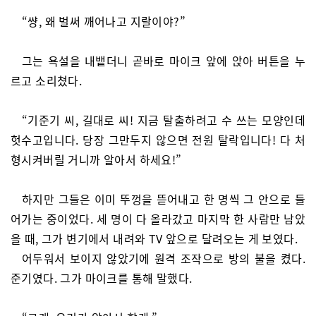
“썅, 왜 벌써 깨어나고 지랄이야?”
그는 욕설을 내뱉더니 곧바로 마이크 앞에 앉아 버튼을 누
르고 소리쳤다.
“기준기 씨, 길대로 씨! 지금 탈출하려고 수 쓰는 모양인데
헛수고입니다. 당장 그만두지 않으면 전원 탈락입니다! 다 처
형시켜버릴 거니까 알아서 하세요!”
하지만 그들은 이미 뚜껑을 뜯어내고 한 명씩 그 안으로 들
어가는 중이었다. 세 명이 다 올라갔고 마지막 한 사람만 남았
을 때, 그가 변기에서 내려와 TV 앞으로 달려오는 게 보였다.
어두워서 보이지 않았기에 원격 조작으로 방의 불을 켰다.
준기였다. 그가 마이크를 통해 말했다.