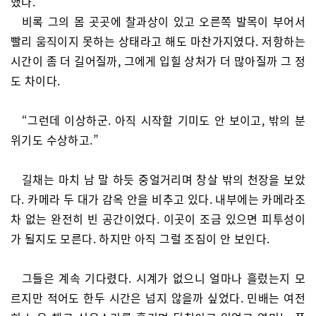
했다.
비록 그의 몸 곳곳에 찰과상이 있고 오른쪽 발목이 부어서
빨리 움직이지 못하는 상태라고 해도 마찬가지였다. 저항하는
시간이 좀 더 길어질까, 그에게 입힐 상처가 더 많아질까 그 정
도 차이다.
“그런데 이상하군. 아직 시작할 기미도 안 보이고, 밖의 분
위기도 수상하고.”
길채는 마치 남 말 하듯 중얼거리며 창살 밖의 천장을 보았
다. 카메라 두 대가 감옥 안을 비추고 있다. 내부에는 카메라조
차 없는 완전히 빈 공간이었다. 이곳이 조금 있으면 피투성이
가 될지도 모른다. 하지만 아직 그럴 조짐이 안 보인다.
그들은 계속 기다렸다. 시계가 없으니 얼마나 흘렀는지 모
르지만 적어도 한두 시간은 넘지 않을까 싶었다. 민배는 여전