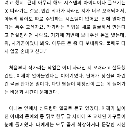
려고 했지. 근데 아무리 해도 시스템의 아이디어나 글쓰기는
못 따라가는 걸요. 인간 작가가 사라진 지가 너무 오래되어서,
아무리 찾아도 따로 수업하는 시스템이 없어요. 전에 알아봤
다는 특수 교육자요. 작가라는 직업을 새로 발굴해서 만든다
고 컨설팅하던 사람요. 거기에 저번에 보내주신 돈을 냈는데,
뭐, 사기꾼이었나 봐요. 아무튼 돈 좀 더 보내줘요. 둘째도 다
시 얼굴 손대고 싶대.’
처음부터 작가라는 직업은 이미 사라진 지 오래라고 설득했
건만, 이제야 알아들었다는 이야기였다. 딸애가 정신을 차린
건 물론 반가운 일이다. 다만 딸들이 제정신이 드는 데 들어가
는 비용과 시간이 문제였다.
아내는 옆에서 심드렁한 얼굴로 듣고 있었다. 어깨가 넓어
진 아내와 큰애의 등 뒤로 한두 달 사이에 또 교체된 가구들이
눈에 들어왔다. 나에게는 모두 곱게 화장하거나 둔갑한 시신