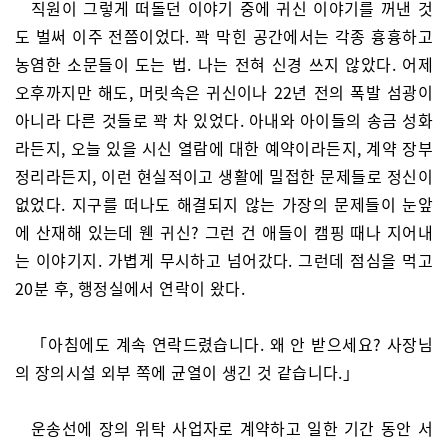
직원이 그렇게 떠돌던 이야기 중에 귀신 이야기를 꺼낸 것
도 벌써 이주 전쯤이었다. 꽉 막힌 공간에서는 각종 흉흉하고
농염한 소문들이 도는 법. 나는 전혀 신경 쓰지 않았다. 어제
오후까지만 해도, 머릿속은 귀신이나 22년 전의 폭발 섬광이
아니라 다른 것들로 꽉 차 있었다. 아내와 아이들의 송금 성화
라든지, 오늘 있을 시신 열람에 대한 예약이라든지, 계약 장부
정리라든지, 이런 현실적이고 생활에 밀접한 문제들로 정신이
없었다. 지구를 떠나도 해결되지 않는 가장의 문제들이 눈앞
에 산재해 있는데 웬 귀신? 그런 건 애들이 캠핑 때나 지어내
는 이야기지. 가볍게 무시하고 넘어갔다. 그런데 점심을 먹고
20분 후, 행정실에서 연락이 왔다.
「아침에도 계속 연락드렸습니다. 왜 안 받으세요? 사장님
의 장의시설 외부 쪽에 균열이 생긴 것 같습니다.」
운송선에 장의 위탁 사업자로 계약하고 일한 기간 동안 서