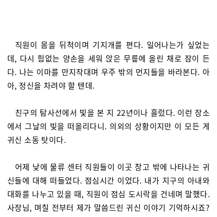
직원이 몸을 뒤척이며 기지개를 편다. 일어나는가 싶었는
데, 다시 힘없는 양손을 세워 앉은 무릎에 올린 채로 잠이 든
다. 나는 이마를 만지작대며 우주 밖의 먼지들을 바라본다. 아
아, 정신을 차려야 할 텐데.
친구의 탐사선에서 빛을 본 지 22년이나 흘렀다. 이런 장소
에서 그날의 빛을 떠올리다니. 의외의 상황이지만 이 모든 게
귀신 소동 탓이다.
어제 낮에 물류 센터 직원들이 이곳 창고 밖에 나타나는 귀
신들에 대해 떠들었다. 점심시간 이었다. 내가 지구의 아내와
대화를 나누고 있을 때, 직원이 점심 도시락을 건네며 말했다.
사장님, 며칠 전부터 제가 말씀드린 귀신 이야기 기억하시죠?