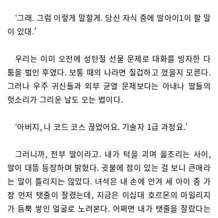
‘그래. 그럼 이렇게 말할게. 당신 자식 중에 딸아이1이 할 말
이 있대.’
우리는 이미 오전에 성탄절 선물 문제로 대화를 빙자한 다
툼을 벌인 후였다. 보통 때의 나라면 질겁하고 껐을지 모른다.
그러나 우주 귀신들과 외부 균열 문제보다는 아내나 딸들의
헛소리가 그리운 날도 오는 법이다.
‘아버지, 나 코드 코스 끊었어요. 기술자 1급 과정요.’
그러니까, 전부 딸이라고. 내가 턱을 괴며 읊조리는 사이,
딸이 대뜸 등장하며 밝혔다. 귓불에 점이 있는 걸 보니 큰애라
는 말이 틀리지는 않았다. 녀석은 내 손에 안겨 세 아이 중 가
장 먼저 탯줄이 잘렸는데, 지금은 이십대 호르몬의 마일리지
가 듬뿍 쌓인 얼굴로 노려본다. 어쩌면 내가 탯줄을 잘랐다는