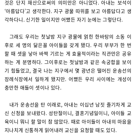
것은 단지 재산으로써의 의미만은 아니었다. 아내는 보석이
‘아름답다’고 생각한다. 지구 광물 따위를 보고 아름답다고 생
각하다니. 신기한 일이지만 어쨌든 자기 눈에는 그렇단다.
그래도 우리는 첫날밤 지구 광물에 얽힌 한바탕의 소동 이
후로 세 명의 닮은꼴 아이들을 갖게 됐다. 우리 부부가 한 번
할 때 셋을 낳아 바짝 기르는 게 효율적이라는 직관만은 공유
하는 게 분명하다. 그이후로는 첫날밤과 같은 속궁합을 보이
기 힘들었고, 결국 나는 지구에서 몇 광년은 떨어진 운송선의
장례식장에서 일하게 됐지만. 어쨌든 우리 사이에는 개성이
충만한 애들이 셋이나 있다.
내가 운송선을 탄 이래로, 아내는 이십년 남짓 줄기차게 교
신 신청을 보내왔다. 성탄절이니, 결혼기념일이니, 아이들 교
육이니 뭐니 할 말이 참 많았다. 때로 아이들이 아내의 마음을
지나치게 신통하게 읽어내려 교신을 요청할 때도 있다.