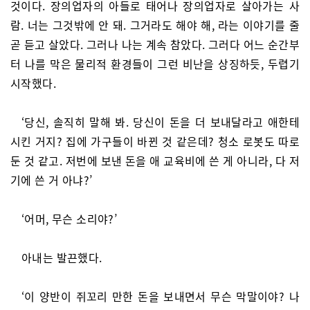
것이다. 장의업자의 아들로 태어나 장의업자로 살아가는 사
람. 너는 그것밖에 안 돼. 그거라도 해야 해, 라는 이야기를 줄
곧 듣고 살았다. 그러나 나는 계속 참았다. 그러다 어느 순간부
터 나를 막은 물리적 환경들이 그런 비난을 상징하듯, 두렵기
시작했다.
‘당신, 솔직히 말해 봐. 당신이 돈을 더 보내달라고 애한테
시킨 거지? 집에 가구들이 바뀐 것 같은데? 청소 로봇도 따로
둔 것 같고. 저번에 보낸 돈을 애 교육비에 쓴 게 아니라, 다 저
기에 쓴 거 아냐?’
‘어머, 무슨 소리야?’
아내는 발끈했다.
‘이 양반이 쥐꼬리 만한 돈을 보내면서 무슨 막말이야? 나