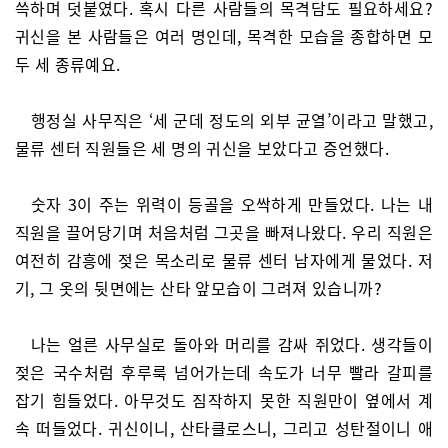
쓱하며 덧붙였다. 혹시 다른 사람들의 목격담도 필요하세요?
귀신을 본 사람들은 여러 명인데, 목격한 모습을 종합하면 모
두 세 종류예요.
행정실 사무직은 ‘세 군데 정도의 외부 균열’이라고 말했고,
물류 센터 직원들은 세 명의 귀신을 보았다고 증언했다.
숫자 3이 주는 위력이 등골을 오싹하게 만들었다. 나는 내
직원을 끌어당기며 처음처럼 그곳을 빠져나왔다. 우리 직원은
여전히 감흥에 젖은 목소리로 물류 센터 남자에게 물었다. 저
기, 그 옷의 뒷면에는 산타 앞모습이 그려져 있습니까?
나는 얼른 사무실로 돌아와 머리를 감싸 쥐었다. 생각들이
젖은 국수처럼 후루룩 넘어가는데 속도가 너무 빨라 갈피를
잡기 힘들었다. 아무것도 짐작하지 못한 직원만이 옆에서 계
속 떠들었다. 귀신이니, 산타클로스니, 그리고 성탄절이니 애