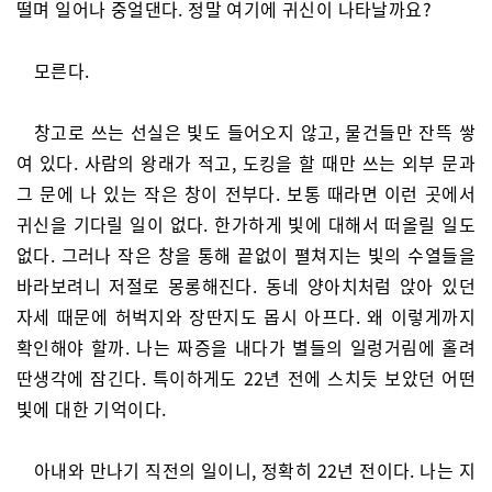
떨며 일어나 중얼댄다. 정말 여기에 귀신이 나타날까요?
모른다.
창고로 쓰는 선실은 빛도 들어오지 않고, 물건들만 잔뜩 쌓
여 있다. 사람의 왕래가 적고, 도킹을 할 때만 쓰는 외부 문과
그 문에 나 있는 작은 창이 전부다. 보통 때라면 이런 곳에서
귀신을 기다릴 일이 없다. 한가하게 빛에 대해서 떠올릴 일도
없다. 그러나 작은 창을 통해 끝없이 펼쳐지는 빛의 수열들을
바라보려니 저절로 몽롱해진다. 동네 양아치처럼 앉아 있던
자세 때문에 허벅지와 장딴지도 몹시 아프다. 왜 이렇게까지
확인해야 할까. 나는 짜증을 내다가 별들의 일렁거림에 홀려
딴생각에 잠긴다. 특이하게도 22년 전에 스치듯 보았던 어떤
빛에 대한 기억이다.
아내와 만나기 직전의 일이니, 정확히 22년 전이다. 나는 지