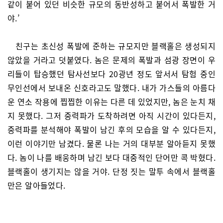
같이 붙어 있던 비슷한 규모의 동반성하고 붙어서 폭발한 거
야.’
친구는 초신성 폭발에 준하는 규모지만 블랙홀은 생성되지
않았을 거라고 덧붙였다. 놈은 문제의 폭발과 섬광 장면이 우
리들이 탑승했던 탐사선보다 20광년 정도 앞서서 탐험 중인
무인선에서 보내온 신호라고도 말했다. 내가 가스들의 아름다
운 연소 작용에 찝찝한 이유는 다른 데 있었지만, 놈은 눈치 채
지 못했다. 그저 중력파가 도착하려면 아직 시간이 있다든지,
중력파를 분석해야 폭발이 남긴 후의 모습을 알 수 있다든지,
이런 이야기만 남겼다. 물론 나는 거의 대부분 알아듣지 못했
다. 놈이 나를 배웅하며 남긴 보다 대중적인 단어만 콕 박혔다.
블랙홀이 생기지는 않을 거야. 단정 짓는 말투 속에서 블랙홀
만은 알아들었다.