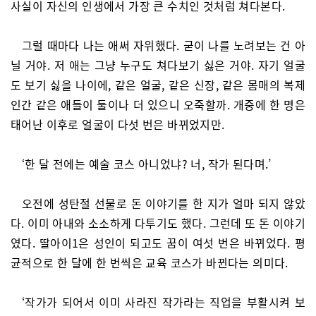
사실이 자신의 인생에서 가장 큰 수치인 것처럼 쳐다본다.
그럴 때마다 나는 애써 자위했다. 굳이 나를 노려보는 건 아
닐 거야. 저 애는 그냥 누구도 쳐다보기 싫은 거야. 자기 얼굴
도 보기 싫을 나이에, 같은 얼굴, 같은 신장, 같은 몸매의 복제
인간 같은 애들이 둘이나 더 있으니 오죽할까. 개중에 한 명은
태어난 이후로 얼굴이 다섯 번은 바뀌었지만.
‘한 달 전에는 예술 코스 아니었냐? 너, 작가 된다며.’
오전에 성탄절 선물로 돈 이야기를 한 지가 얼마 되지 않았
다. 이미 아내와 소소하게 다투기도 했다. 그런데 또 돈 이야기
였다. 딸아이1은 성인이 되고도 꿈이 여섯 번은 바뀌었다. 평
균적으로 한 달에 한 번씩은 교육 코스가 바뀐다는 의미다.
‘작가가 되어서 이미 사라진 작가라는 직업을 부활시켜 보