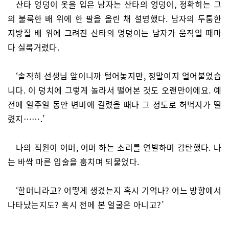
산타 엉덩이 옷을 입은 남자는 산타의 엉덩이, 정확히는 그
의 불룩한 배 위에 한 팔을 올린 채 설명했다. 남자의 두툼한
지방질 배 위에 그려진 산타의 엉덩이는 남자가 움직일 때마
다 실룩거렸다.
‘솔직히 선생님 앞이니까 털어놓지만, 정말이지 얼어붙었습
니다. 이 덩치에 그렇게 놀라서 떨어본 것도 오랜만이에요. 예
전에 일주일 동안 변비에 걸렸을 때나 그 정도로 허벅지가 떨
렸지…….’
나의 직원이 어머, 어머 하는 소리를 연발하며 감탄했다. 나
는 바싹 마른 입술을 훔치며 되물었다.
‘할머니라고? 어떻게 생겼는지 혹시 기억나? 어느 방향에서
나타났는지도? 혹시 전에 본 얼굴은 아니고?’