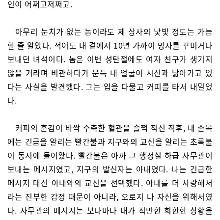
인이 어쩌고저쩌고.
아무리 눈치가 없는 놈이라도 제 상사의 낯빛 정도는 가늠
할 줄 알았다. 적어도 내 곁에서 10년 가까이 망자를 꾸미거나
보내던 녀석이다. 놈은 이번 성탄절에도 여자 친구가 생기지
않을 거라며 비관하다가 문득 내 얼굴이 시신과 닮아가고 있
다는 사실을 발견했다. 그는 입을 다물고 커피를 타서 내밀었
다.
커피의 훈김이 바싹 수축한 혈관을 슬쩍 적신 직후, 내 손목
에는 긴급을 알리는 빨간불과 지구와의 교신을 알리는 초록불
이 동시에 들어왔다. 빨간불은 아까 그 행정실 하급 사무관이
보내는 메시지였고, 지구의 발신자는 아내였다. 나는 긴급한
메시지 대신 아내와의 교신을 선택했다. 아내를 더 사랑해서
라는 진부한 감정 때문이 아니라, 오로지 나 자신을 위해서였
다. 사무관의 메시지는 보나마나 내가 직면한 희한한 상황을