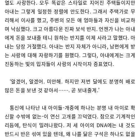
열도 사랑한다. 모두 똑같은 스타일로 지어진 주택들이지만
아내는 그렇게 일정한 정렬에 안도한다. 그래서 주택가로 무
리해서 이사를 했고, 주변의 모든 애 엄마들과 자신을 비교하
며 낙심했다. 크고 아름다운 진짜 보석 반지. 언젠가 나는 아내
에게 돈을 보내줄 테니 원하는 반지를 이제 사라고 말했다. 아
내는 당장 거절했다. 아내는 반지 자체가 아니라, 남편에게 받
는 사랑에 대해 자랑하기를 원했다. 그렇다, 아내에게는 크게
진동하는 빛의 입자들이 사랑의 시작이자 증표였다.
‘알겠어, 알겠어. 미안해. 하지만 저번 달에도 분명히 배로
많은 돈을 보낸 것 같아서……. 곧 보내줄게.’
통신에 나타난 내 아이들-개중에 하나는 분명 내 아이로 확
신할 수밖에 없는-이 연신 고개를 끄덕였다. 참으로 기계적인
리듬에, 탄식이 밀려나왔다. 저 세 아이의 DNA에는 내 것도
반드시 반은 섞여 있을 텐데, 왜 나를 닮은 구석은 하나도 없을