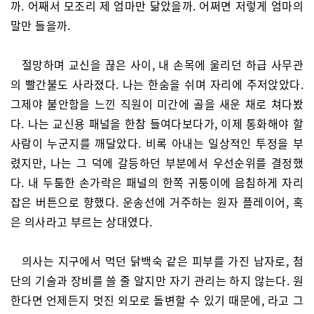
까. 어째서 모조리 제 엄마만 닮았을까. 어쩌면 저렇게 엄마의
말만 들을까.
절망하며 교신을 끊은 사이, 내 손목에 울리던 하급 사무관
의 빨간불도 사라졌다. 나는 한숨을 쉬며 자리에 주저앉았다.
그제야 불안함을 느낀 직원이 미간에 골을 새운 채로 쳐다봤
다. 나는 교신용 패널을 한참 들여다보다가, 이제 통화해야 할
사람이 누군지를 깨달았다. 비록 아내는 일상적인 투정을 부
렸지만, 나는 그 덕에 갈등하던 부분에서 우선순위를 결정했
다. 내 두툼한 손가락은 패널의 한쪽 귀퉁이에 음침하게 자리
잡은 버튼으로 향했다. 운송선에 거주하는 원자 플레이어, 혹
은 의사라고 부르는 상대였다.
의사는 지구에서 먹던 닭백숙 같은 피부를 가진 남자로, 첨
단의 기술과 장비를 쓸 줄 알지만 자기 관리는 하지 않는다. 원
한다면 언제든지 멋진 외모로 돌변할 수 있기 때문에, 라고 그