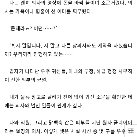
나는 괜히 의사의 영상에 몸을 바싹 붙이며 소곤거렸다. 의
사는 가뜩이나 힘줄이 선 이마를 찌푸렸다.
‘문제라뇨? 어떤……?’
‘혹시 말입니다, 저 말고 다른 장의사와도 계약을 하셨습니
까? 우리끼리 진행하고 있는……’
갑자기 나타난 우주 귀신들, 아내의 투정, 하급 행정 사무직
이 전한 외부의 균열.
내가 물류 창고로 달려가 전에 없이 귀신 소문을 확인한 데
에는 의사와 벌인 일들이 관계가 깊다.
나와 직원, 그리고 닭백숙 같은 피부를 지닌 원자 플레이어
라는 별칭의 의사. 이렇게 셋은 사실 시신 중 몇 구를 우주 밖