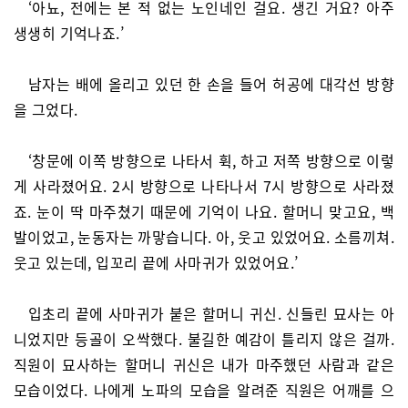
‘아뇨, 전에는 본 적 없는 노인네인 걸요. 생긴 거요? 아주
생생히 기억나죠.’
남자는 배에 올리고 있던 한 손을 들어 허공에 대각선 방향
을 그었다.
‘창문에 이쪽 방향으로 나타서 휙, 하고 저쪽 방향으로 이렇
게 사라졌어요. 2시 방향으로 나타나서 7시 방향으로 사라졌
죠. 눈이 딱 마주쳤기 때문에 기억이 나요. 할머니 맞고요, 백
발이었고, 눈동자는 까맣습니다. 아, 웃고 있었어요. 소름끼쳐.
웃고 있는데, 입꼬리 끝에 사마귀가 있었어요.’
입초리 끝에 사마귀가 붙은 할머니 귀신. 신들린 묘사는 아
니었지만 등골이 오싹했다. 불길한 예감이 틀리지 않은 걸까.
직원이 묘사하는 할머니 귀신은 내가 마주했던 사람과 같은
모습이었다. 나에게 노파의 모습을 알려준 직원은 어깨를 으