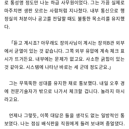
로 통성명 정도만 나눈 하급 사무원이었다. 그는 가끔 실제로
마주치면 생판 모르는 사람처럼 지나쳤다. 내부 통신으로 행
정실의 처분이나 공고를 전달할 때도 불퉁한 목소리를 유지했
다.
「듣고 계시죠? 아무래도 장의사님이 계시는 장의B관 외부
에서 균열이 있는 것 같습니다. 그쪽 외부 유압에 계속 체크 표
시가 뜨거든요. 내부에는 문제가 없고요. 사소한 긁힘이 있는
것 같아요. 시스템에 나타난 바로는 세 군데 정도군요.」
그는 무뚝뚝한 성대를 유지한 채로 통보했다. 내일 오후 경
에 전문기술자가 밖으로 나가서 체크할 겁니다. 놀라지 마시
라고요.
언제나 그렇듯, 이쪽 대답은 들을 생각도 없는 일방적인 통
보였다. 나는 점심 배식판을 직원에게 들려 보내며 중얼댔다.