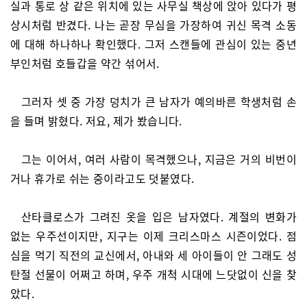
실과 통로 상 같은 위치에 있는 사무실 책상에 앉아 있다가 평
상시처럼 반겼다. 나는 곧장 무심을 가장하여 귀신 목격 소동
에 대해 하나하나 확인했다. 그저 스캔들에 관심이 있는 중년
부인처럼 호들갑을 약간 섞어서.
그러자 셋 중 가장 덩치가 큰 남자가 예의바른 학생처럼 손
을 들며 밝혔다. 저요, 제가 봤습니다.
그는 이어서, 여러 사람이 목격했으나, 지금은 거의 비번이
거나 휴가로 쉬는 중이라고도 덧붙였다.
산타클로스가 그려진 옷을 입은 남자였다. 계절의 변화가
없는 우주선이지만, 지구는 이제 크리스마스 시즌이었다. 점
심을 먹기 직전의 교신에서, 아내와 세 아이들이 안 그래도 성
탄절 선물이 어쩌고 하며, 우주 개척 시대에 느닷없이 신을 찾
았다.