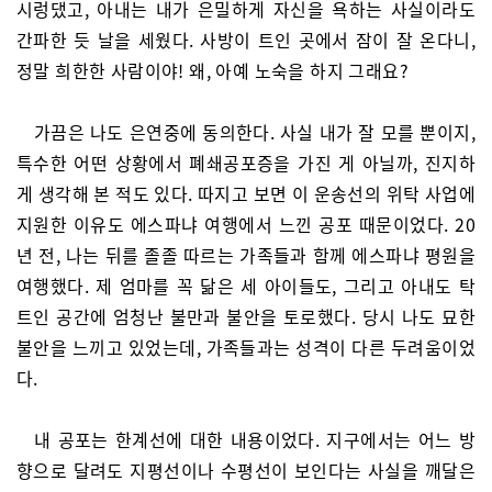
시렁댔고, 아내는 내가 은밀하게 자신을 욕하는 사실이라도
간파한 듯 날을 세웠다. 사방이 트인 곳에서 잠이 잘 온다니,
정말 희한한 사람이야! 왜, 아예 노숙을 하지 그래요?
가끔은 나도 은연중에 동의한다. 사실 내가 잘 모를 뿐이지,
특수한 어떤 상황에서 폐쇄공포증을 가진 게 아닐까, 진지하
게 생각해 본 적도 있다. 따지고 보면 이 운송선의 위탁 사업에
지원한 이유도 에스파냐 여행에서 느낀 공포 때문이었다. 20
년 전, 나는 뒤를 졸졸 따르는 가족들과 함께 에스파냐 평원을
여행했다. 제 엄마를 꼭 닮은 세 아이들도, 그리고 아내도 탁
트인 공간에 엄청난 불만과 불안을 토로했다. 당시 나도 묘한
불안을 느끼고 있었는데, 가족들과는 성격이 다른 두려움이었
다.
내 공포는 한계선에 대한 내용이었다. 지구에서는 어느 방
향으로 달려도 지평선이나 수평선이 보인다는 사실을 깨달은