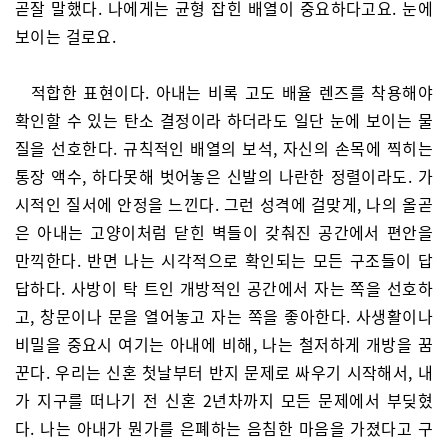
곧잘 말했다. 나에게는 균형 잡힌 배열이 중요하다고요. 눈에
보이는 걸로요.
적합한 표현이다. 아내는 비록 고도 배율 렌즈를 착용해야
확인할 수 있는 탄소 결정이라 하더라도 일단 눈에 보이는 물
질을 선호한다. 규칙적인 배열의 보석, 자신의 손목에 찍히는
통장 액수, 하다못해 벗어놓은 신발의 나란한 정렬이라도. 가
시적인 질서에 안정을 느낀다. 그런 성격에 걸맞게, 나의 올곧
은 아내는 고양이처럼 닫힌 벽들이 갖춰진 공간에서 편안을
만끽한다. 반면 나는 시각적으로 확인되는 모든 구조들이 답
답하다. 사방이 탁 트인 개방적인 공간에서 자는 쪽을 선호하
고, 창문이나 문을 열어놓고 자는 쪽을 좋아한다. 사생활이나
비밀을 중요시 여기는 아내에 비해, 나는 철저하게 개방을 꿈
꾼다. 우리는 신혼 첫날부터 반지 문제로 싸우기 시작해서, 내
가 지구를 떠나기 전 신혼 2년차까지 모든 문제에서 부딪혔
다. 나는 아내가 뭔가를 은폐하는 음침한 마음을 가졌다고 구