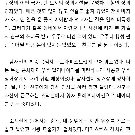
구상의 어떤 국가, 한 도시의 장의시설을 운영하는 청년 장의
업자였다. 배운 것도 많지 않고 인줄도 좋지 않았지만 아버지
가 하시던 일을 운 좋게 이어받아 먹고사는 길을 일찍 터득했
다. 그러다가 같은 동네에서 자랐으나 탐사선에 타게 된 기술
자 친구의 초대를 받고 우주로 나간 적이 있다. 우주나 행성 관
광을 떠날 만큼 돈이 많지는 않았으니 친구를 잘 둔 덕이었다.
탐사선의 최종 목적지는 트라피스트-1계 근처 궤도였다. 나
는 목성 근처까지 우주 엘리베이터를 마련하느라 시공된 우주
정거장에서 내려 귀환 예정이었다. 탐사선이 정거장에 정차하
던 날, 나는 친구에게 감사 인사를 하러 잠깐 들렀다. 친구는
자신이 근무하는 조작실에서 양자 텔레포테이션으로 데이터
를 받는 중이었다.
조작실에 들어서는 순간, 내 눈앞에는 까만 우주를 가르는
길고 날렵한 섬광 한줄기가 펼쳐졌다. 다마스쿠스 검처럼 한