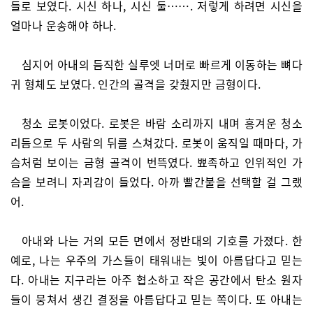
들로 보였다. 시신 하나, 시신 둘……. 저렇게 하려면 시신을
얼마나 운송해야 하나.
심지어 아내의 듬직한 실루엣 너머로 빠르게 이동하는 뼈다
귀 형체도 보였다. 인간의 골격을 갖췄지만 금형이다.
청소 로봇이었다. 로봇은 바람 소리까지 내며 흥겨운 청소
리듬으로 두 사람의 뒤를 스쳐갔다. 로봇이 움직일 때마다, 가
슴처럼 보이는 금형 골격이 번뜩였다. 뾰족하고 인위적인 가
슴을 보려니 자괴감이 들었다. 아까 빨간불을 선택할 걸 그랬
어.
아내와 나는 거의 모든 면에서 정반대의 기호를 가졌다. 한
예로, 나는 우주의 가스들이 태워내는 빛이 아름답다고 믿는
다. 아내는 지구라는 아주 협소하고 작은 공간에서 탄소 원자
들이 뭉쳐서 생긴 결정을 아름답다고 믿는 쪽이다. 또 아내는