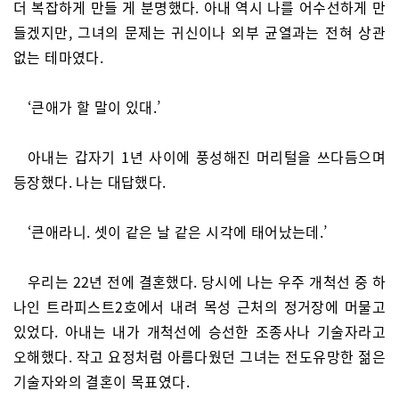
더 복잡하게 만들 게 분명했다. 아내 역시 나를 어수선하게 만
들겠지만, 그녀의 문제는 귀신이나 외부 균열과는 전혀 상관
없는 테마였다.
‘큰애가 할 말이 있대.’
아내는 갑자기 1년 사이에 풍성해진 머리털을 쓰다듬으며
등장했다. 나는 대답했다.
‘큰애라니. 셋이 같은 날 같은 시각에 태어났는데.’
우리는 22년 전에 결혼했다. 당시에 나는 우주 개척선 중 하
나인 트라피스트2호에서 내려 목성 근처의 정거장에 머물고
있었다. 아내는 내가 개척선에 승선한 조종사나 기술자라고
오해했다. 작고 요정처럼 아름다웠던 그녀는 전도유망한 젊은
기술자와의 결혼이 목표였다.