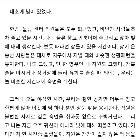
태초에 빛이 있었다.
한밤. 물류 센터 직원들은 모두 퇴근했고, 비번인 사람들조
차 졸고 있을 시간. 나는 물류 창고 귀퉁이에 쭈그리고 앉아 빛
에 대해 생각한다. 보통 때라면 잠들어 있을 시간이다. 장기 운
송선 사람들은 대체로 지구에서 지낼 때와 비슷한 생활패턴을
유지한다. 나도 그랬고, 단 한 명뿐인 내 직원도 그랬다. 간혹
술을 마시거나 정거장에 들러 유희를 즐길 때 외에는, 우리는
늘 비슷한 시간대에 숙면을 취한다.
그러나 오늘 야심한 시간, 우리는 휑한 공기만 머무는 창고
한편에 앉아 이곳에 딱 하나 뿐인 창문 밖을 응시한다. 직원은
불편한 자세로 깊은 숙면을 취하듯 앞으로 꾸벅거린다. 그리
고 나는 지금 우주 귀신이 아니라 빛에 대해 떠올리고 있다. 기
다린 지 한 시간쯤 흘렸을까. 직원은 간간이 졸지 않은 척 몸을