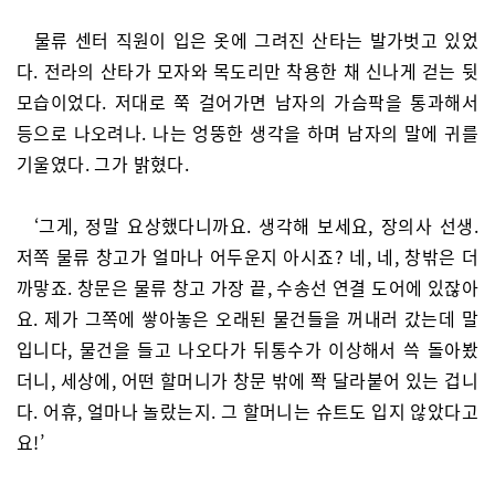
물류 센터 직원이 입은 옷에 그려진 산타는 발가벗고 있었
다. 전라의 산타가 모자와 목도리만 착용한 채 신나게 걷는 뒷
모습이었다. 저대로 쭉 걸어가면 남자의 가슴팍을 통과해서
등으로 나오려나. 나는 엉뚱한 생각을 하며 남자의 말에 귀를
기울였다. 그가 밝혔다.
‘그게, 정말 요상했다니까요. 생각해 보세요, 장의사 선생.
저쪽 물류 창고가 얼마나 어두운지 아시죠? 네, 네, 창밖은 더
까맣죠. 창문은 물류 창고 가장 끝, 수송선 연결 도어에 있잖아
요. 제가 그쪽에 쌓아놓은 오래된 물건들을 꺼내러 갔는데 말
입니다, 물건을 들고 나오다가 뒤통수가 이상해서 쓱 돌아봤
더니, 세상에, 어떤 할머니가 창문 밖에 쫙 달라붙어 있는 겁니
다. 어휴, 얼마나 놀랐는지. 그 할머니는 슈트도 입지 않았다고
요!’