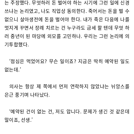
는 주장했다. 무엇하러 돈 벌어야 하는 시기에 그런 일에 신경
쓰냐는 논리였고, 나도 직업상 동의한다. 죽어서는 돈을 벌 수
없으니 살아생전에 돈을 벌어야 한다. 내가 죽은 다음에 나를
멋지게 꾸면서 장례 치르는 건 누구라도 금세 할 텐데 무엇 하
러 중년이 된 마당에 외모를 고민하나. 우리는 그런 논리에 의
기투합했다.
‘점심은 먹었어요? 무슨 일이죠? 지금은 딱히 예약된 일도
없는데.’
의사는 항상 제 쪽에서 먼저 연락하지 않았냐는 뉘앙스를
은근 풍기며 나타났다.
‘예약된 건이 없는 건, 저도 압니다. 문제가 생긴 것 같은데
말이죠, 선생.’