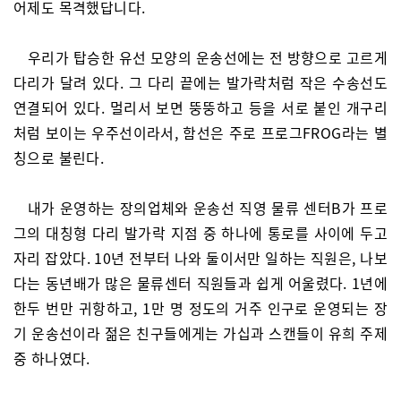
어제도 목격했답니다.
우리가 탑승한 유선 모양의 운송선에는 전 방향으로 고르게
다리가 달려 있다. 그 다리 끝에는 발가락처럼 작은 수송선도
연결되어 있다. 멀리서 보면 뚱뚱하고 등을 서로 붙인 개구리
처럼 보이는 우주선이라서, 함선은 주로 프로그FROG라는 별
칭으로 불린다.
내가 운영하는 장의업체와 운송선 직영 물류 센터B가 프로
그의 대칭형 다리 발가락 지점 중 하나에 통로를 사이에 두고
자리 잡았다. 10년 전부터 나와 둘이서만 일하는 직원은, 나보
다는 동년배가 많은 물류센터 직원들과 쉽게 어울렸다. 1년에
한두 번만 귀항하고, 1만 명 정도의 거주 인구로 운영되는 장
기 운송선이라 젊은 친구들에게는 가십과 스캔들이 유희 주제
중 하나였다.