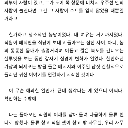
외부에 사람이 있고, 그가 도어 쪽 창문에 비쳐서 우주선 안의
사람이 놀란다면 그건 그 사람이 수트를 입지 않았을 때뿐일
거라고.
한가하고 냉소적인 농담이었다. 내 여유는 거기까지였다.
직원이 배식판을 식당에 보내고 돌아오는 잠깐 사이, 아니, 놈
의 통통한 몸매가 출렁거리며 어둡고 짧은 복도를 건너오는
실루엣을 보는 동안 갑자기 심경에 변화가 일었다. 한만하던
가장의 뇌세포는 방금 들은 메시지와 이주일 남짓 간헐적으로
들리던 귀신 이야기를 연결하기 시작한 것이다.
이 무슨 해괴한 일인가. 근데 생각나는 게 있으니 어쩌나.
확인하는 수밖에.
나는 돌아오던 직원의 어깨를 잡아 돌려 다급하게 물류 센
터로 향했다. 물류 창고 직원 셋이 창고 밖 사무실, 우리 사무