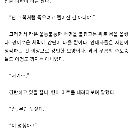
선을 피하며 혀를 찼다.
“난 그쪽처럼 죽으려고 떨어진 건 아니야.”
그러면서 칸은 울퉁불퉁한 벽면을 붙잡고는 위로 몸을 올렸
다. 경이로운 체력에 감탄이 나올 뿐이다. 안내자들은 자신이
생각하는 것 이상으로 강인한 모양이다. 과거 무릉의 수도승
들도 이정도 까지는 아니었다.
“저기….”
감탄하고 있을 찰나, 칸이 미르를 내려다보며 말했다.
“좀, 무린 듯싶다.”
“이 멍청아!!”