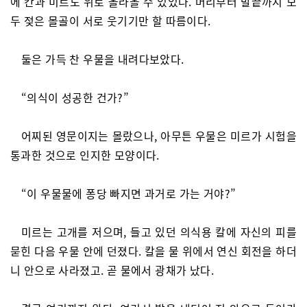
에 칸과 미르도 위로 올라올 수 있었다. 머리부터 발끝까지 모
두 젖은 몰골이 서로 웃기기만 할 따름이다.
둘은 가득 찬 우물을 내려다보았다.
“의식이 성공한 건가?”
어찌된 영문이지는 몰랐으나, 아무튼 우물은 미르가 시험을
통과한 것으로 인지한 모양이다.
“이 우물물에 퐁당 빠지면 과거로 가는 거야?”
미르는 고개를 저으며, 들고 있던 의식용 칼에 자신의 피를
묻힌 다음 우물 안에 던졌다. 칼을 물 위에서 연신 회전을 하더
니 안으로 사라졌고. 곧 물에서 광채가 났다.