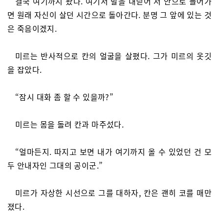
결국 여기까지 왔다. 여기서 발을 내딛어 저 안으로 들어가
면 원래 자신이 살던 시간으로 돌아간다. 분명 그 앞에 있는 것
은 죽음이겠지.
미르는 반사적으로 칸의 얼굴을 살폈다. 그가 미르의 옷깃
을 잡았다.
“잠시 대화 좀 할 수 있을까?”
미르는 몸을 돌려 칸과 마주섰다.
“얼마든지. 따지고 보면 내가 여기까지 올 수 있었던 건 모
두 안내자인 그대의 공이군.”
미르가 자상한 시선으로 그를 대하자, 칸은 괜히 코를 매만
졌다.