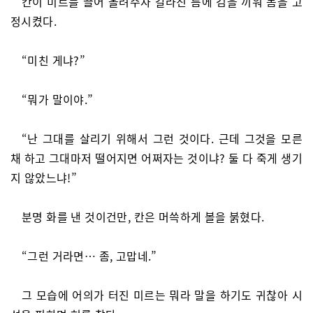
칸이 미르를 끌어 올려주자 갈라진 틈에 검을 끼워 몸을 고
정시켰다.
“미친 게냐?”
“뭐가 말이야.”
“난 그대를 살리기 위해서 그런 것이다. 근데 그것을 모른
채 하고 그대마저 떨어지면 어쩌자는 것이냐? 둘 다 죽게 생기
지 않았느냐!”
분명 화를 낸 것이건만, 칸은 머쓱하게 볼을 붉혔다.
“그런 거라면… 좀, 고맙네.”
그 모습에 어의가 터진 미르는 뭐라 말을 하기도 귀찮아 시