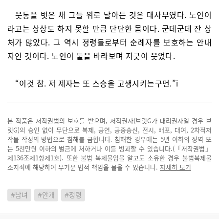
웃통을 벗은 채 그들 위로 날아든 것은 대사부였다. 노인이
라고는 상상도 하지 못할 만큼 단단한 몸이다. 군데군데 잔 상
처가 많았다. 그 역시 정령들로부터 순례자를 보호하는 안내
자인 것이다. 노인이 둘을 바라보며 지긋이 웃었다.
“이것 참. 저 제자는 또 스승을 고생시키는구먼.”i
본 작품은 저작권법의 보호를 받으며, 저작권자(브릿G가 대리권자일 경우 브
릿G)의 승인 없이 무단으로 복제, 공연, 공중송신, 전시, 배포, 대여, 2차적저
작물 작성의 방법으로 침해를 금합니다. 침해한 경우에는 5년 이하의 징역 또
는 5천만원 이하의 벌금에 처하거나 이를 병과할 수 있습니다.(「저작권법」
제136조제1항제1호). 또한 불법 복제물임을 알고도 소유한 경우 불법복제물
소지죄에 해당하여 무거운 법적 책임을 물을 수 있습니다.
자세히 보기
#남녀
#안개
#정령