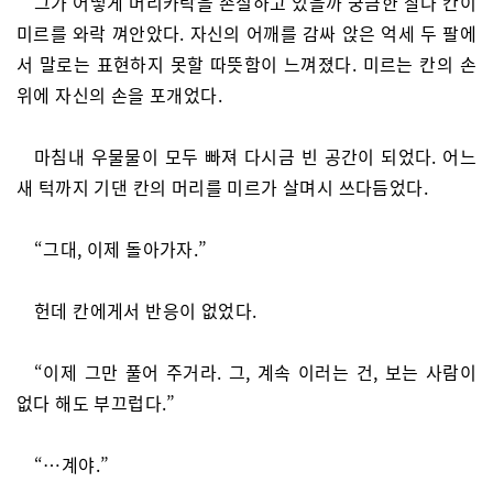
그가 어떻게 머리카락을 손질하고 있을까 궁금한 찰나 칸이
미르를 와락 껴안았다. 자신의 어깨를 감싸 앉은 억세 두 팔에
서 말로는 표현하지 못할 따뜻함이 느껴졌다. 미르는 칸의 손
위에 자신의 손을 포개었다.
마침내 우물물이 모두 빠져 다시금 빈 공간이 되었다. 어느
새 턱까지 기댄 칸의 머리를 미르가 살며시 쓰다듬었다.
“그대, 이제 돌아가자.”
헌데 칸에게서 반응이 없었다.
“이제 그만 풀어 주거라. 그, 계속 이러는 건, 보는 사람이
없다 해도 부끄럽다.”
“…계야.”