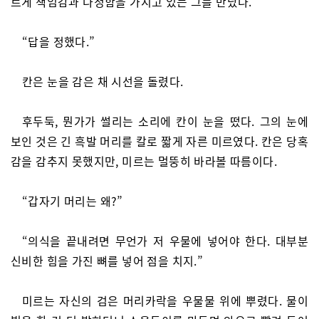
르게 책임감과 다정함을 가지고 있는 그를 만났다.
“답을 정했다.”
칸은 눈을 감은 채 시선을 돌렸다.
후두둑, 뭔가가 썰리는 소리에 칸이 눈을 떴다. 그의 눈에
보인 것은 긴 흑발 머리를 칼로 짧게 자른 미르였다. 칸은 당혹
감을 감추지 못했지만, 미르는 멀뚱히 바라볼 따름이다.
“갑자기 머리는 왜?”
“의식을 끝내려면 무언가 저 우물에 넣어야 한다. 대부분
신비한 힘을 가진 뼈를 넣어 점을 치지.”
미르는 자신의 검은 머리카락을 우물물 위에 뿌렸다. 물이