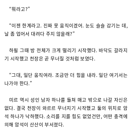
“뭐라고?”
“이젠 한계라고. 진짜 못 움직이겠어. 눈도 슬슬 감기는 데,
날 좀 업어서 대려다 주지 않을래?”
하필 그때 방 전체가 크게 떨리기 시작했다. 바닥도 갈라지
기 시작했고 천장은 곧 무너질 것처럼 보였다.
“그대, 일단 움직여라. 조금만 더 힘을 내라. 일단 여기서는
나가야 한다.”
미르 역시 성인 남자 하나를 들쳐 매고 밖으로 나갈 자신은
없다. 결국 천장이 와르르 무너지기 시작했고 둘의 위치로 암
석 하나가 낙하했다. 소리를 지를 힘도 없었건만, 어떤 충격에
의해 암석이 산산이 부서졌다.