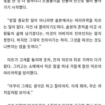
빛을 한 것 더 발하더니 소용돌이를 만들며 안으로 빨려 들어
가기 시작했다.
“정말 중요한 일이 아니라면 솔본에서는 머리카락을 자르
는 일이 없다. 이건 내 결의이기도하다. 솔본의 흔적을 이곳 사
람들의 삶에 남기겠다는. 이것이 아버지의 진의인지는 알지
못한다. 하지만 그대의 진의이기는 하지. 그것을 따르는 것도
나쁘지는 않을 듯하다.”
미르가 고개를 돌리며 웃자, 칸의 미르의 뒤로 가까이 다가
왔다. 그리고는 소매에서 작은 칼을 꺼내 거칠게 잘린 미르의
머리카락을 정리했다.
“아무리 그래도 생각은 하고 잘라야지. 이게 뭐야, 무슨 까
치집처럼 보이네.”