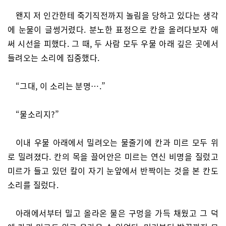
왠지 저 인간한테 죽기직전까지 놀림을 당하고 있다는 생각
에 눈물이 글썽거렸다. 분노한 표정으로 칸을 올려다보자 애
써 시선을 피했다. 그 때, 두 사람 모두 우물 아래 깊은 곳에서
들려오는 소리에 집중했다.
“그대, 이 소리는 분명….”
“물소리지?”
이내 우물 아래에서 밀려오는 물줄기에 칸과 미르 모두 위
로 밀려졌다. 칸의 목을 끌어안은 미르는 연신 비명을 질렀고
미르가 들고 있던 칼이 자기 눈앞에서 반짝이는 것을 본 칸도
소리를 질렀다.
아래에서부터 밀고 올라온 물은 구멍을 가득 채웠고 그 덕