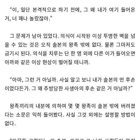
“이, 일단 본격적으로 하기 전에, 그 왜 내가 여기 들어온
거, 너 꽤나 놀랐잖아.”
그 문제가 남아 있었다. 의식이 시작된 이상 투명한 벽을 넘
을 수 있는 것은 오직 솔본의 왕족 밖에 없다. 물론 그마저도
금기시 된다. 의식을 치루는 단 한 명 외에 다른 이가 들어오면
아까와 같은 이상 현상이 벌어질 테니까.
“아마, 그런 거 아닐까. 사실 알고 보니 내가 솔본의 먼 후손
이었다든가. 그 왜 추방당한 사생아의 후손 같은 거 아닐까?”
왕족끼리의 내분에 의하여 몇 몇 왕족이 솔본 밖에 버려졌
다는 소문은 익히 들어봤다. 사실 그것 외에는 설명할 방법이
없다.