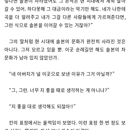
렇다면 솔본이 사라졌어도 그 흔적은 현 시대에서 계속 살아
갈 수 있어. 하다못해 그 대금이라는 악기만 해도. 네가 나한테
곡을 더 알려주고 내가 그걸 다른 사람들에게 가르쳐준다면,
그런 식으로 솔본을 이어갈 수 있는 거잖아?”
그의 말처럼 현 시대에 솔본의 문화가 완전히 사라진 것은
아니다. 그저 모르고 있을 뿐. 이곳 순레길만 해도 솔본의 차
문화가 남아 있지 않았던가.
“네 아버지가 널 이곳으로 보낸 이유가 그거 아닐까?”
“그, 그런. 너무 지 좋을 때로 생각하는 게 아니냐?”
“지 좋을 대로 생각해도 되잖아!!”
칸의 표정에서는 울먹임이 보였다. 이런 표정 한 번 정도 보