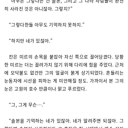
“아무튼 그렇다는 건 솔본, 그리고 그 나라 사람들이 완전
히 사라진 것은 아니잖아. 그렇지?”
“그렇다한들 아무도 기억하지 못하지.”
“하지만 네가 있잖아.”
칸은 미르의 손목을 붙잡아 자신 쪽으로 끌어당겼다. 당황
한 미르는 더는 끌려가지 않기 위해 다리에 힘을 주었다. 근처
에 모닥불도 없건만 그의 얼굴이 붉게 상기되었다. 흔들리는
눈동자에 시선을 피하는 게 미안해질 정도. 가까이서 본 그의
눈은 고원의 호수 만큼이나 맑고 푸르렀다.
“그, 그게 무슨….”
“솔본을 기억하는 네가 있잖아. 네가 알려주면 되잖아. 그