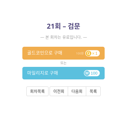
21회 – 검문
— 본 회차는 유료입니다. —
골드코인으로 구매
1
100
또는
마일리지로 구매
100
회차목록
이전회
다음회
목록