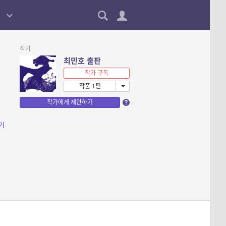
작가
최민호 출판
작가 구독
작품 1편
작가에게 제안하기
기