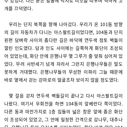
수 있었다. 나는 굳은 얼굴에 억지로 미소를 띠우며 약하게 고
개를 끄덕였다.
우리는 단지 북쪽을 향해 나아갔다. 우리가 온 101동 방향
의 길이 자동차가 다니는 아스팔트길이었다면, 104동과 단지
왼편 담벼락 사이의 좁다란 길은 바닥에 연두색 점토 벽돌이
깔린 인도였다. 담과 인도 사이에는 길쭉하게 화단이 조성되
어 있었는데, 화단 안에 은행나무 몇 그루가 줄 맞춰 심어져 있
었다. 무려 사반세기 넘게 자라서 그런지 은행나무들은 말도
못하게 거대했다. 은행나무들의 무성한 이파리 그늘 때문에
바로 옆에서 걷는 강마로의 얼굴조차 보이지 않을 정도였다.
몇 걸음 걷자 연두색 벽돌길이 끝나고 다시 아스팔트길이
나왔다. 여기서 우회전을 하면 104동의 앞베란다 쪽이었다.
다른 동과 마찬가지로 1층 집들의 넓은 창문 앞에 좁은 화단
이 조성되어 있었고, 그 안에 일정한 간격으로 감나무, 대추나