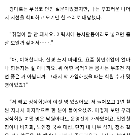
강마로는 무심코 던진 질문이었겠지만, 나는 부끄러운 나머
지 시선을 회피하고 모기만 한 소리로 대답했다.
“취업이 잘 안 돼서요. 이력서에 봉사활동이라도 넣으면 좀
잘 보일까 싶어서…….”
“아, 이해합니다. 신경 쓰지 마세요. 요즘 청년취업이 얼마
나 힘든지는 잘 아니까요. 뭐 어떤 목적이든 봉사는 무조건 하
면 좋은 거 아닙니까. 그래서 막 가입하셨을 때는 회원 수가 몇
명이었죠?”
“저 빼고 정식회원이 여섯 명 있었어요. 저 들어오고 1년 훨
씬 지나서 마지막으로 한 분이 들어오셨죠. 어떻게 보면 우리
정식회원 여덟 명은 낙원아파트 운영진에 가까웠어요. 일일찻
집이나 바자회, 노인정 국수 대접, 단지 내 나무 심기, 청소 같