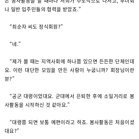
은 봉사활동을 할 때마다 저희가 주도적으로 나서고, 부녀회
나 일반 입주민들의 협력을 받았죠.”
“최순자 씨도 정식회원?”
“네.”
“제가 볼 때는 지역사회에 하나쯤 있으면 든든한 단체인데
요. 이런 대단한 모임을 만든 사람이 누굽니까? 회장님이란
분?”
“공군 대령이었대요. 군대에서 은퇴한 후에 소일거리로 봉
사활동을 시작하신 것 같아요.”
“대령쯤 되면 보통 예편이라고 하죠. 봉사활동은 처음이셨
대요?”