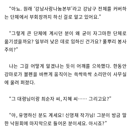
“아뇨. 원래 ‘강남사랑나눔본부’라고 강남구 전체를 커버하
는 단체에서 부회장까지 하신 걸로 알고 있어요.”
“그렇게 큰 단체에 계시던 분이 왜 굳이 자그마한 단체로
옮기셨을까요? 일부러 낮은 데로 임하신 건가요? 풀뿌리 봉사
주의?”
나는 그걸 어떻게 알겠냐는 듯이 어깨를 으쓱했다. 한동안
강마로가 볼펜을 바쁘게 움직이는 쓱싹쓱싹 소리만이 사무실
에 울려 퍼졌다.
“그 대령님이랑 최순자 씨, 지혜 씨…… 그리고요?”
“아, 유명하신 분도 계세요! 신영채 작가님! 그분이 방금 말
한 낙원회에 마지막으로 들어온 분이세요. 아시죠?”