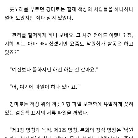
콧노래를 부르던 강마로는 철제 책상의 서랍들을 하나하나
열어 보았지만 죄다 잠겨 있었다.
“관리를 철저하게 하나 보네요. 그 사건 전에도 이랬나? 참,
지혜 씨는 아마 빠지셨겠지만 요즘도 낙원회가 활동은 하고
있죠?”
“예전보다 뜸하지만 하긴 하는 것 같아요.”
“어, 여기에 파일이 하나 있네요.”
강마로는 책상 위의 책꽂이형 파일 보관함에 유일하게 꽂혀
있는 검은색 표지의 서류 파일을 꺼냈다.
“제1장 명칭과 목적. 제1조 명칭, 본회의 정식 명칭은 ‘낙원