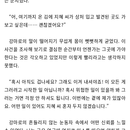
는 눈치였다.
“어, 여기까지 온 김에 지혜 씨가 상처 입고 발견된 곳도 가
보고 싶은데…… 괜찮겠어요?”
강마로의 말이 떨어지기 무섭게 몸이 뻣뻣하게 굳었다. 이
사건을 조사해 보기로 결심한 순간부터 언젠가는 그곳에 가야
한다는 것은 각오하고 있었지만 이렇게 빨리라고는 생각하지
못했다.
“혹시 아직도 겁나세요? 그래도 이겨 내셔야죠! 이 모든 게
그러려고 시작한 일 아닙니까? 혹시 위험한 일이 있을까 봐 그
러는 거면 걱정 안 하셔도 됩니다. 이번에는 곁에 제가 있잖아
요. 어떤 일이 있어도 지혜 씨 혼자 두지 않겠습니다.”
강마로의 흔들리지 않는 눈동자 속에서 어떤 신뢰를 느낄