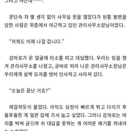
그려고 하는데…….”
문단속 차 별 생각 없이 사무실 문을 열었다가 된통 봉변을
당한 사람은 위층에서 야근하고 있던 관리사무소장님이었다.
“저희도 이제 나갈 겁니다.”
강마로가 온 얼굴에 미소를 띠고 대답했다. 우리는 짐을 챙
겨 관리사무소를 나왔고, 곧바로 따라 나온 관리사무소장님은
우리에게 살짝 모자를 벗어 인사하고 사라져 갔다.
“오늘은 끝난 거죠?”
애걸하듯이 물었다. 아직도 심장이 빠르게 뛰고 다리가 후
들후들한 게 얼른 집에 가서 눕고 싶었다. 그러나 강마로는 머
리를 벅벅 긁으며 쉬 대답을 못하는 게 어려운 얘기를 꺼내려