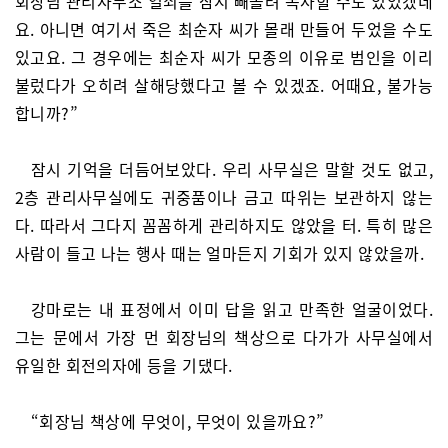
회장님 관리사무소 열쇠를 잠시 빼돌려 복사할 수도 있었겠네
요. 아니면 여기서 죽은 최순자 씨가 몰래 만들어 두었을 수도
있고요. 그 경우에는 최순자 씨가 모종의 이유로 범인을 이리
불렀다가 오히려 살해당했다고 볼 수 있겠죠. 어때요, 불가능
합니까?”
잠시 기억을 더듬어보았다. 우리 사무실은 말할 것도 없고,
2층 관리사무실에도 귀중품이나 금고 따위는 보관하지 않는
다. 따라서 그다지 꼼꼼하게 관리하지도 않았을 터. 특히 많은
사람이 들고 나는 행사 때는 얼마든지 기회가 있지 않았을까.
강마로는 내 표정에서 이미 답을 읽고 만족한 얼굴이었다.
그는 문에서 가장 먼 회장님의 책상으로 다가가 사무실에서
유일한 회전의자에 등을 기댔다.
“회장님 책상에 무엇이, 무엇이 있을까요?”