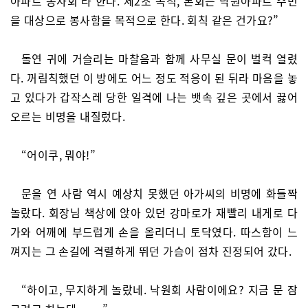
아파트 봉사회’라 한다. 제2조 목적, 본회는 낙원아파트 주민
을 대상으로 봉사함을 목적으로 한다. 회칙 같은 건가요?”
돌연 귀에 거슬리는 마찰음과 함께 사무실 문이 벌컥 열렸
다. 꺼림칙했던 이 방에도 어느 정도 적응이 된 뒤라 마음을 놓
고 있다가 갑작스레 당한 일격에 나는 뱃속 깊은 곳에서 끓어
오르는 비명을 내질렀다.
“어이쿠, 뭐야!”
문을 연 사람 역시 예상치 못했던 아가씨의 비명에 화들짝
놀랐다. 회장님 책상에 앉아 있던 강마로가 재빨리 내게로 다
가와 어깨에 부드럽게 손을 올리더니 토닥였다. 따스함이 느
껴지는 그 손길에 격렬하게 뛰던 가슴이 점차 진정되어 갔다.
“하이고, 무지하게 놀랐네. 낙원회 사람이에요? 지금 문 잠