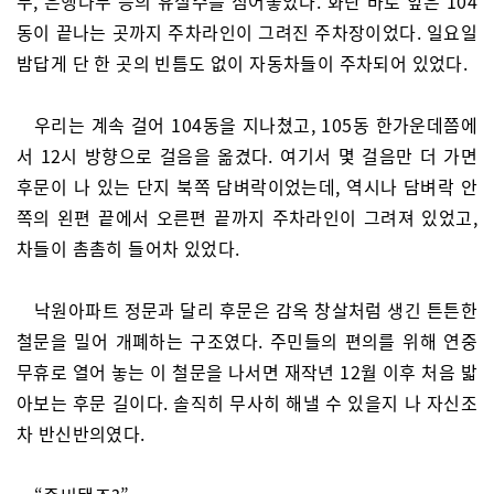
무, 은행나무 등의 유실수를 심어놓았다. 화단 바로 앞은 104
동이 끝나는 곳까지 주차라인이 그려진 주차장이었다. 일요일
밤답게 단 한 곳의 빈틈도 없이 자동차들이 주차되어 있었다.
우리는 계속 걸어 104동을 지나쳤고, 105동 한가운데쯤에
서 12시 방향으로 걸음을 옮겼다. 여기서 몇 걸음만 더 가면
후문이 나 있는 단지 북쪽 담벼락이었는데, 역시나 담벼락 안
쪽의 왼편 끝에서 오른편 끝까지 주차라인이 그려져 있었고,
차들이 촘촘히 들어차 있었다.
낙원아파트 정문과 달리 후문은 감옥 창살처럼 생긴 튼튼한
철문을 밀어 개폐하는 구조였다. 주민들의 편의를 위해 연중
무휴로 열어 놓는 이 철문을 나서면 재작년 12월 이후 처음 밟
아보는 후문 길이다. 솔직히 무사히 해낼 수 있을지 나 자신조
차 반신반의였다.