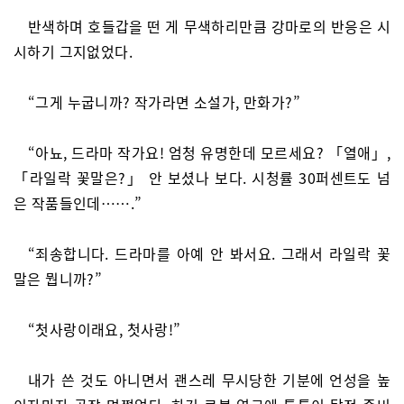
반색하며 호들갑을 떤 게 무색하리만큼 강마로의 반응은 시
시하기 그지없었다.
“그게 누굽니까? 작가라면 소설가, 만화가?”
“아뇨, 드라마 작가요! 엄청 유명한데 모르세요? 「열애」,
「라일락 꽃말은?」 안 보셨나 보다. 시청률 30퍼센트도 넘
은 작품들인데…….”
“죄송합니다. 드라마를 아예 안 봐서요. 그래서 라일락 꽃
말은 뭡니까?”
“첫사랑이래요, 첫사랑!”
내가 쓴 것도 아니면서 괜스레 무시당한 기분에 언성을 높