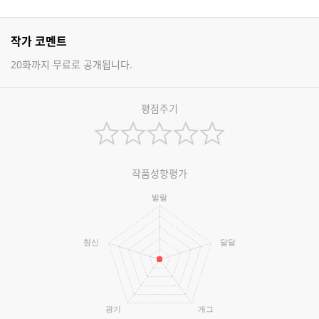
작가 코멘트
20화까지 무료로 공개됩니다.
평점주기
작품성향평가
발랄
참신
달달
광기
개그