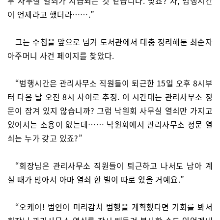
두 사무실 열쇠가 지급되는 것 같습니다. 맞죠? 자, 범행시간
이 언제라고 했더라…….”
그는 수첩을 앞으로 넘겨 도서관에서 대충 정리해둔 최순자
아주머니 사건 페이지를 찾았다.
“범행시간은 관리사무소 직원들이 퇴근한 15일 오후 8시부
터 다음 날 오전 8시 사이로 추정. 이 시간대는 관리사무소 정
문이 잠겨 있지 않습니까? 그럼 낙원회 사무실 열쇠만 가지고
있어서는 소용이 없는데…… 낙원회에서 관리사무소 정문 열
쇠는 누가 갖고 있죠?”
“회장님은 관리사무소 직원들이 퇴근하고 나서도 남아 계
실 때가 많아서 아마 열쇠 한 벌이 따로 있을 거예요.”
“오케이! 범인이 미리감치 범행을 계획했다면 기회를 봐서