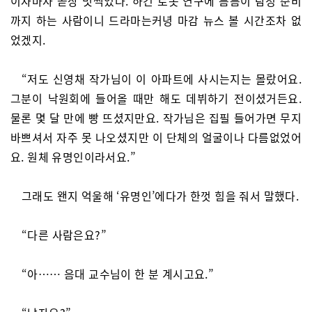
이자마자 곧장 멋쩍었다. 하긴 로봇 연구에 틈틈이 탐정 준비
까지 하는 사람이니 드라마는커녕 마감 뉴스 볼 시간조차 없
었겠지.
“저도 신영채 작가님이 이 아파트에 사시는지는 몰랐어요.
그분이 낙원회에 들어올 때만 해도 데뷔하기 전이셨거든요.
물론 몇 달 만에 빵 뜨셨지만요. 작가님은 집필 들어가면 무지
바쁘셔서 자주 못 나오셨지만 이 단체의 얼굴이나 다름없었어
요. 원체 유명인이라서요.”
그래도 왠지 억울해 ‘유명인’에다가 한껏 힘을 줘서 말했다.
“다른 사람은요?”
“아…… 음대 교수님이 한 분 계시고요.”