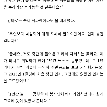
가 닷새 안에 둘 다…… 이쯤 되면 낙원회를 빼놓고 이번 사건
을 논하기란 불가능할 것 같은데요?”
강마로는 숫제 휘파람이라도 불 태세였다.
“무엇보다 낙원회에 대해 자세히 알아야겠어요. 언제 생긴
겁니까?”
“글쎄요, 저도 중간에 들어온 거라서 자세히는 몰라요. 제
가 비서로 취업하기 전에 1년간 놀…… 공부했는데, 그 1년
막바지 무렵 겨울에 우연히 주민공고를 보고 가입했거든요.
그 2013년 1월경에 처음 생긴 건지, 그전에도 있었던 건지는
잘 모르겠어요.”
“1년간 놀…… 공부할 때 봉사단체까지 가입하셨다니 원래
그쪽에 뜻이 있었나 봅니다.”